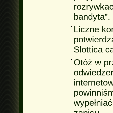
rozrywkac
bandyta”.
Liczne ko
potwierdz
Slottica c
Otóż w pr
odwiedzen
interneto
powinniś
wypełniać
zapisu.