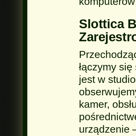
komputerów 
Slottica 
Zarejest
Przechodzą
łączymy się
jest w studi
obserwujemy
kamer, obsłu
pośrednictw
urządzenie –