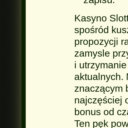
Kasyno Slot
spośród kus
propozycji r
zamysle prz
i utrzymani
aktualnych. 
znaczącym b
najczęściej
bonus od cz
Ten pęk pow