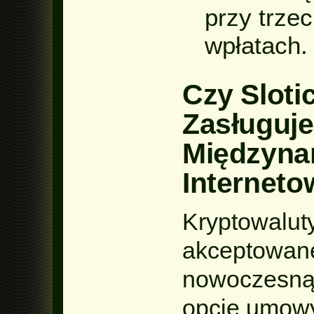
przy trze
wpłatach.
Сzy Slоtі
Zаsługujе
Mіędzynа
Іntеrnеt
Kryptowaluty
akceptowane
nowoczesną 
opcję umowy