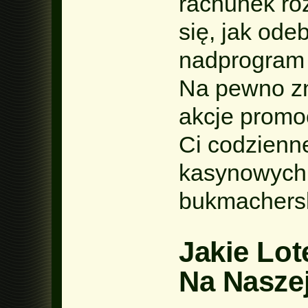
rachunek roz
się, jak ode
nadprogram 
Na pewno zn
akcje promo
Ci codzienne
kasynowych
bukmachersk
Jаkіе Lоt
Nа Nаszеj