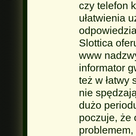
czy telefon
ułatwienia 
odpowiedzial
Slottica ofe
www nadzwy
informator g
też w łatwy
nie spędzają
dużo periodu
poczuje, że 
problemem, S