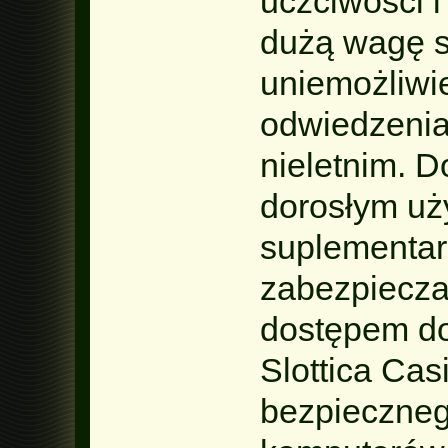
uczciwości i
dużą wagę s
uniemożliwi
odwiedzeni
nieletnim. 
dorosłym uż
suplementar
zabezpiecza
dostępem do
Slottica Cas
bezpieczneg