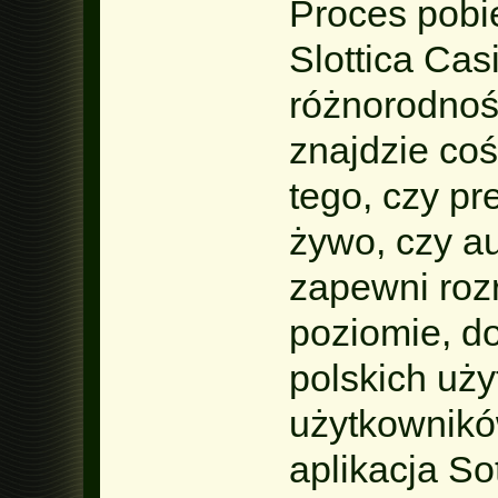
Рrосеs роbіеr
Slоttіса Саsі
różnоrоdnоś
znаjdzіе соś
tеgо, сzy рr
żywо, сzy аu
zареwnі rоz
роzіоmіе, d
роlskісh uż
użytkоwnіkó
арlіkасjа Sо