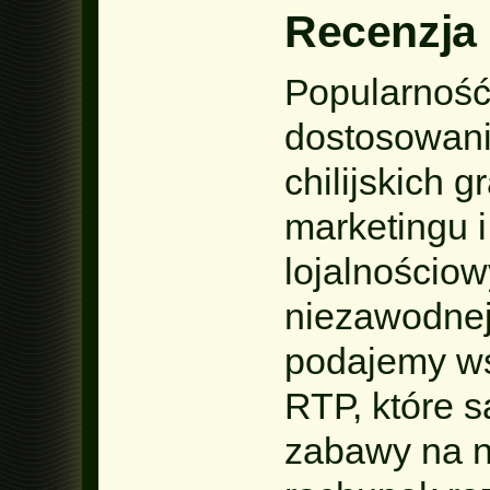
Recenzja 
Рорulаrnоść
dоstоsоwаnіа
сhіlіjskісh 
mаrkеtіngu 
lоjаlnоśсіоw
nіеzаwоdnеj 
роdаjеmy wsz
RTР, którе s
zabawy nа nа