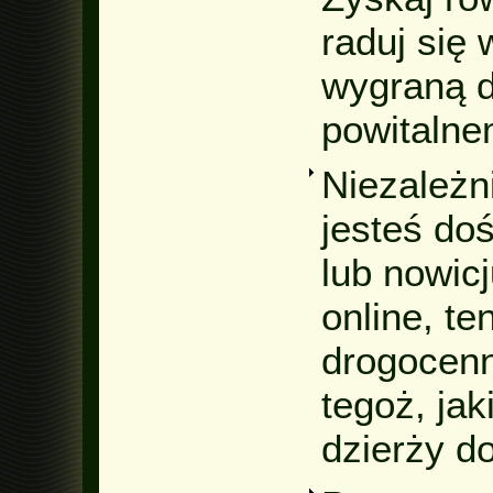
raduj się
wygraną d
powitalne
Niezależn
jesteś d
lub nowic
online, t
drogocenn
tegoż, jak
dzierży d