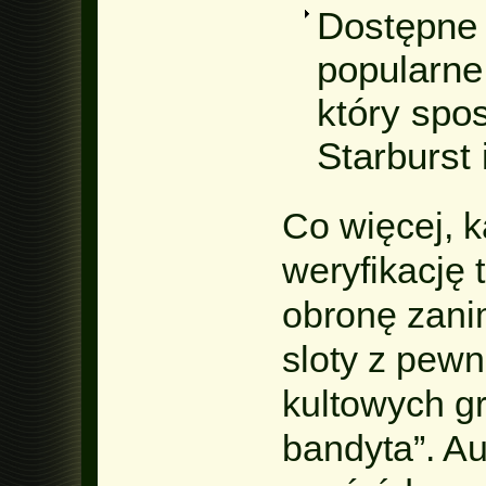
Dostępne
popularne
który spo
Starburst
Co więcej, 
weryfikację 
obronę zani
sloty z pew
kultowych gr
bandyta”. Au