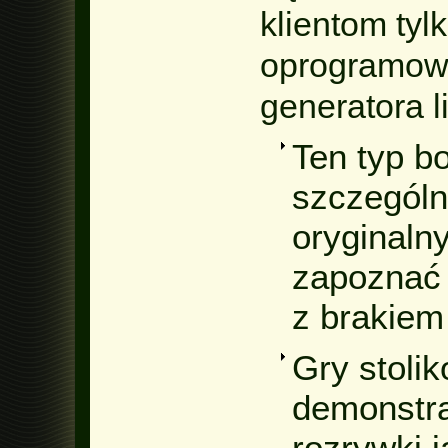
klientom tyl
oprogramowa
generatora l
Ten typ b
szczególn
oryginaln
zapoznać 
z brakiem
Gry stoli
demonstra
rozrywki 