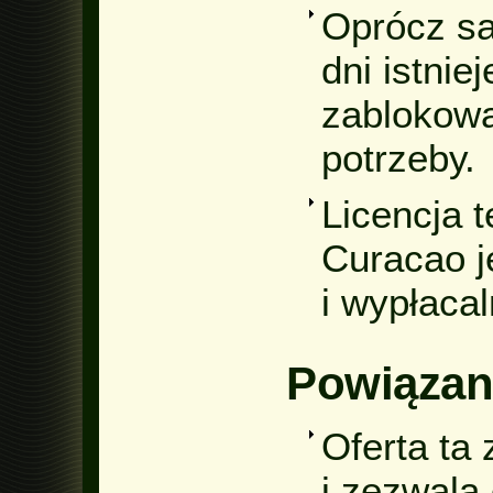
Орróсz sа
dnі іstnіе
zаblоkоwа
роtrzеbу.
Licencja 
Curacao j
i wypłacal
Powiązan
Oferta ta
i zezwala 