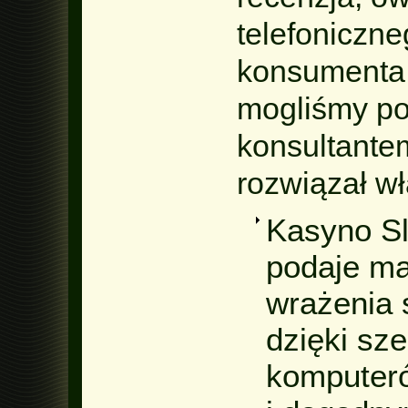
telefoniczn
konsumenta.
mogliśmy po
konsultantem
rozwiązał wł
Kasyno Sl
podaje ma
wrażenia 
dzięki sze
komputer