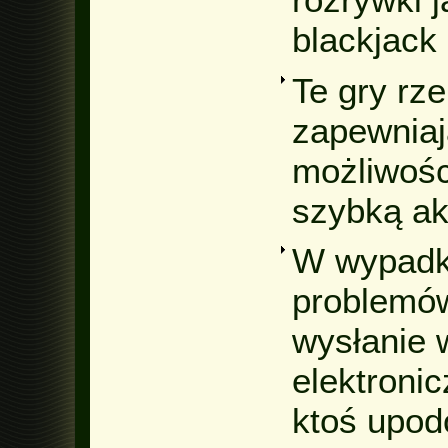
blackjack 
Te gry rz
zapewniaj
możliwośc
szybką ak
W wypadk
problemów
wysłanie 
elektronic
ktoś upod