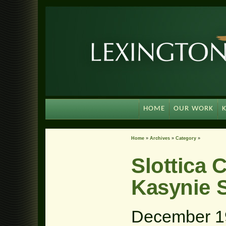
HOME
OUR WORK
Home
»
Archives
»
Category
»
Slottica 
Kasynie S
December 1