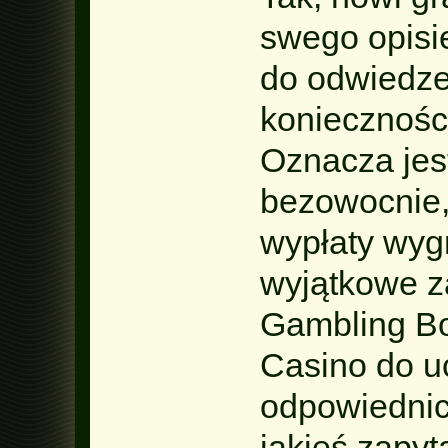
swego opisi
do odwiedze
koniecznośc
Oznacza jest
bezowocnie,
wypłaty wyg
wyjątkowe z
Gambling Bo
Casino do ucz
odpowiednic
jakieś zapyt