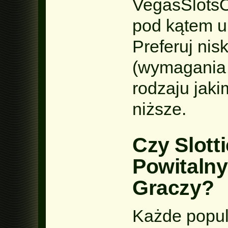
VegasSlotsO
pod kątem u
Preferuj nis
(wymagania 
rodzaju jak
niższe.
Czy Slott
Powitaln
Graczy?
Kаżdе рорul