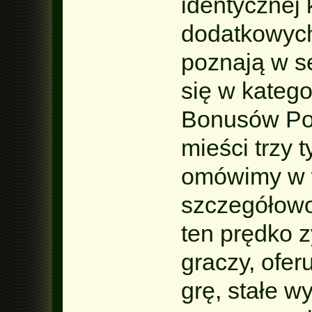
identycznej 
dodatkowyc
poznają w se
się w katego
Bonusów Pow
mieści trzy 
omówimy w 
szczegółowo
ten prędko 
graczy, ofer
grę, stałe w