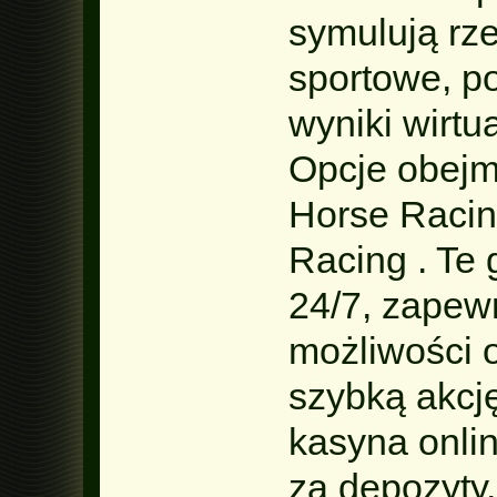
symulują rz
sportowe, p
wyniki wirt
Opcje obejmu
Horse Racin
Racing . Te 
24/7, zapew
możliwości 
szybką akcj
kasyna onli
za depozyty, 