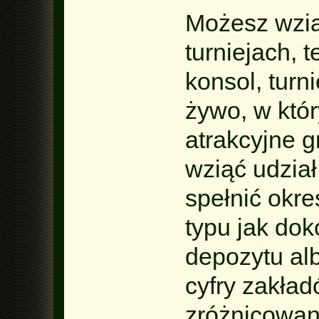
Możesz wzią
turniejach, t
konsol, turni
żywo, w któr
atrakcyjne g
wziąć udział
spełnić okre
typu jak do
depozytu al
cyfry zakładó
zróżnicowan