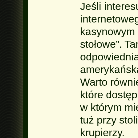
Jeśli interes
internetoweg
kasynowym u
stołowe”. T
odpowiednią 
amerykańska
Warto równi
które dostę
w którym mi
tuż przy sto
krupierzy.