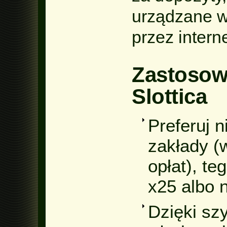
urządzane w
przez intern
Zastosow
Slottica
Preferuj n
zakłady (
opłat), te
x25 albo 
Dzięki sz