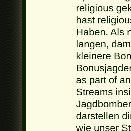
religious ge
hast religi
Haben. Als 
langen, dam
kleinere Bon
Bonusjagden
as part of 
Streams ins
Jagdbomber
darstellen d
wie unser St