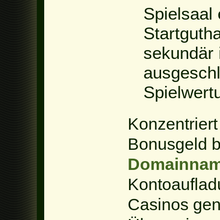
Spielsaal 
Startguth
sekundär 
ausgeschl
Spielwert
Konzentriert
Bonusgeld be
Domainna
Kontoauflad
Casinos genü