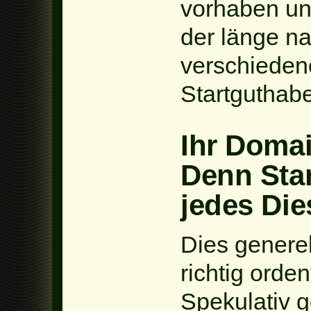
vorhaben un
der länge n
verschieden
Startguthabe
Ihr Domai
Denn Sta
jedes Die
Dies generel
richtig orden
Spekulativ 