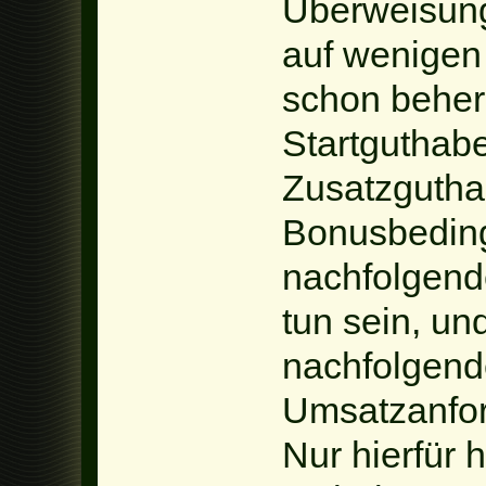
Überweisung
auf wenigen
schon beher
Startguthab
Zusatzgutha
Bonusbeding
nachfolgend
tun sein, un
nachfolgen
Umsatzanford
Nur hierfür 