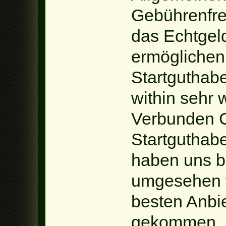
Gebührenfrei
das Echtgelds
ermöglichen
Startguthab
within sehr
Verbunden C
Startguthab
haben uns b
umgesehen f
besten Anbi
gekommen, u