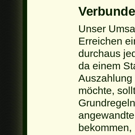
Verbunde
Unser Umsat
Erreichen e
durchaus je
da einem St
Auszahlung 
möchte, soll
Grundregel
angewandte
bekommen, 