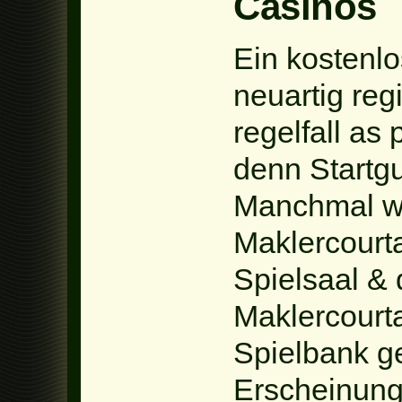
Casinos
Ein kostenl
neuartig regi
regelfall as
denn Startgu
Manchmal wi
Maklercourt
Spielsaal &
Maklercourt
Spielbank ge
Erscheinung