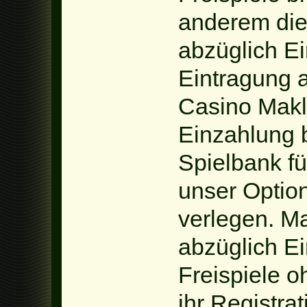
anderem die
abzüglich Ei
Eintragung 
Casino Makl
Einzahlung 
Spielbank f
unser Optio
verlegen. M
abzüglich E
Freispiele o
ihr Registrat