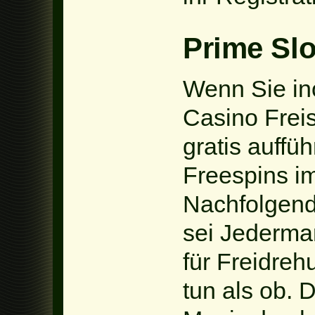
Prime Slo
Wenn Sie inof
Casino Frei
gratis auffü
Freespins im
Nachfolgend
sei Jederma
für Freidre
tun als ob. 