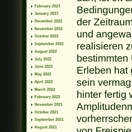
February 2023
Bedingungen
January 2023
der Zeitraum
December 2022
November 2022
und angewan
October 2022
realisieren 
September 2022
August 2022
bestimmten
July 2022
June 2022
Erleben hat 
May 2022
sein vermag
April 2022
March 2022
hinter fertig
February 2022
Amplitudenm
November 2021
October 2021
vorherrschen
September 2021
von Freispie
August 2021