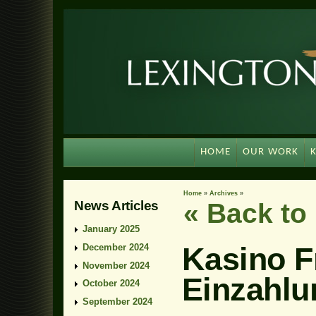
HOME
OUR WORK
Home
»
Archives
»
News Articles
« Back t
January 2025
Kasino F
December 2024
November 2024
Einzahlu
October 2024
September 2024