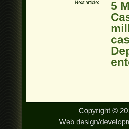
5 M
Next article:
Cas
mil
cas
Dep
ent
Copyright © 201
Web design/develop