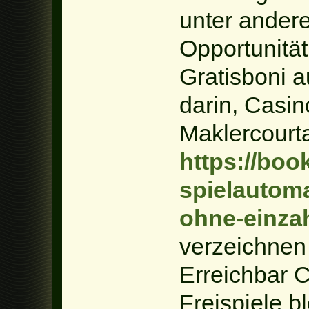
unter ander
Opportunitä
Gratisboni a
darin, Casi
Maklercourt
https://book
spielautoma
ohne-einza
verzeichnen
Erreichbar C
Freispiele b