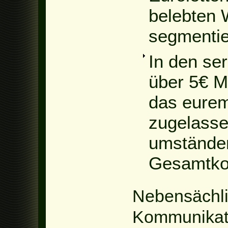
belebten 
segmentie
In den se
über 5€ M
das eurem
zugelasse
umständen
Gesamtko
Nebensächli
Kommunikat