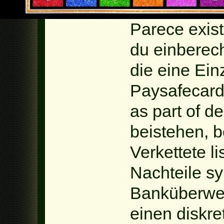
Parece exist
du einberech
die eine Ein
Paysafecard 
as part of d
beistehen, b
Verkettete li
Nachteile sy
Banküberwei
einen diskr