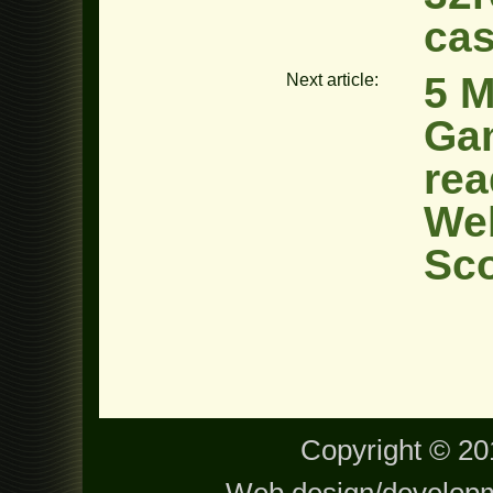
cas
5 
Next article:
Gam
rea
Web
Sco
Copyright © 201
Web design/develop