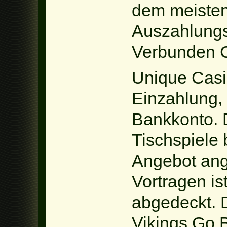
dem meiste
Auszahlungs
Verbunden C
Unique Casi
Einzahlung, 
Bankkonto. D
Tischspiele 
Angebot ang
Vortragen is
abgedeckt. 
Vikings Go B