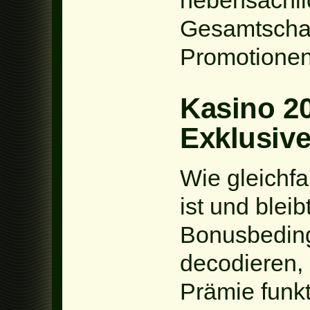
nebensächli
Gesamtschau
Promotionen
Kasino 20
Exklusiv
Wie gleichfa
ist und bleib
Bonusbeding
decodieren, 
Prämie funkt