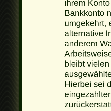
ihrem Konto 
Bankkonto n
umgekehrt, e
alternative I
anderem War
Arbeitsweis
bleibt viele
ausgewählte
Hierbei sei 
eingezahlte
zurückerstat