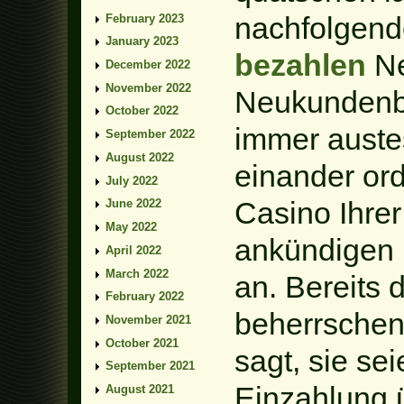
nachfolgen
February 2023
January 2023
bezahlen
Ne
December 2022
November 2022
Neukundenb
October 2022
immer auste
September 2022
August 2022
einander ord
July 2022
Casino Ihre
June 2022
May 2022
ankündigen E
April 2022
March 2022
an.
Bereits 
February 2022
beherrschen
November 2021
October 2021
sagt, sie se
September 2021
Einzahlung
August 2021