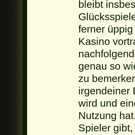
bleibt insbe
Glücksspiele
ferner üppig
Kasino vortr
nachfolgend
genau so wie
zu bemerken
irgendeiner
wird und ein
Nutzung hat
Spieler gibt