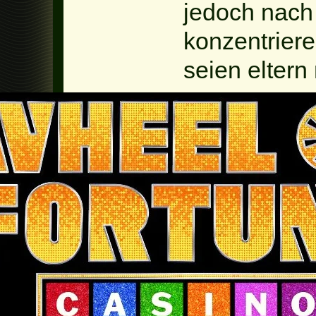
jedoch nach
konzentriere
seien eltern