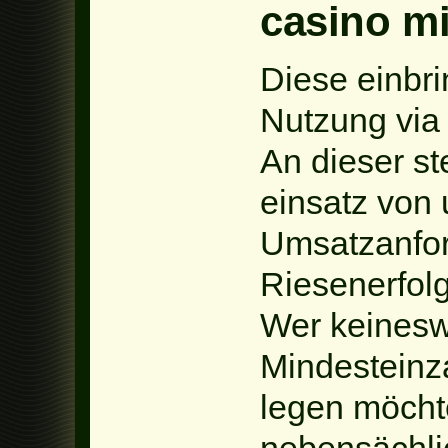
casino m
Diese einbr
Nutzung via
An dieser ste
einsatz von 
Umsatzanfor
Riesenerfol
Wer keinesw
Mindesteinz
legen möchte