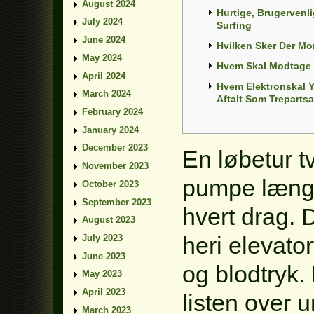
August 2024
Hurtige, Brugervenl
July 2024
Surfing
June 2024
Hvilken Sker Der M
May 2024
Hvem Skal Modtage 
April 2024
Hvem Elektronskal 
March 2024
Aftalt Som Trepartsa
February 2024
January 2024
December 2023
En løbetur tvi
November 2023
pumpe længe
October 2023
September 2023
hvert drag. 
August 2023
heri elevator
July 2023
June 2023
og blodtryk.
May 2023
April 2023
listen over 
March 2023