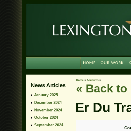
HOME
OUR WORK
Home
»
Archives
»
News Articles
« Back t
January 2025
Er Du Tr
December 2024
November 2024
October 2024
September 2024
Co