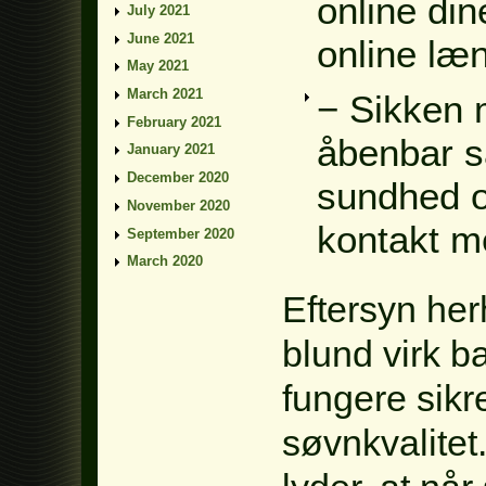
online din
July 2021
June 2021
online læ
May 2021
March 2021
− Sikken m
February 2021
åbenbar 
January 2021
December 2020
sundhed og
November 2020
kontakt m
September 2020
March 2020
Eftersyn her
blund virk b
fungere sikre
søvnkvalite