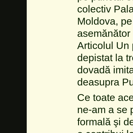
colectiv Pa
Moldova, pe
asemănător 
Articolul Un
depistat la t
dovadă imita
deasupra Pu
Ce toate ace
ne-am a se p
formală şi de