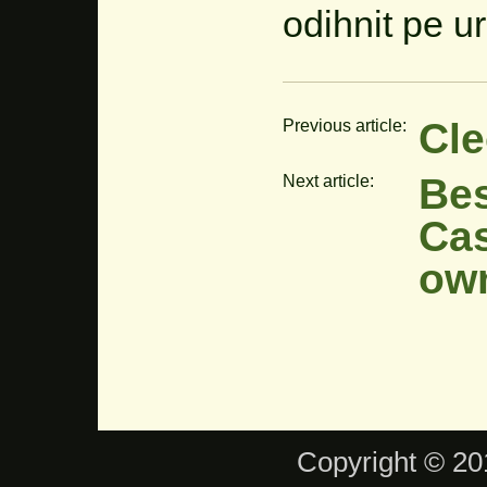
odihnit pe u
Cle
Previous article:
Bes
Next article:
Cas
own
Copyright © 201