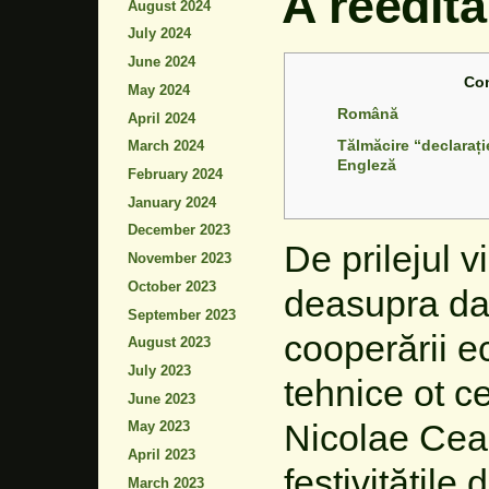
A reedit
August 2024
July 2024
June 2024
Co
May 2024
Română
April 2024
Tălmăcire “declarați
March 2024
Engleză
February 2024
January 2024
December 2023
De prilejul v
November 2023
October 2023
deasupra dat
September 2023
cooperării e
August 2023
July 2023
tehnice ot c
June 2023
Nicolae Cea
May 2023
April 2023
festivitățile
March 2023