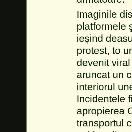
Imaginile di
platformele 
ieșind deasu
protest, to u
devenit vira
aruncat un c
interiorul un
Incidentele f
apropierea O
transportul 