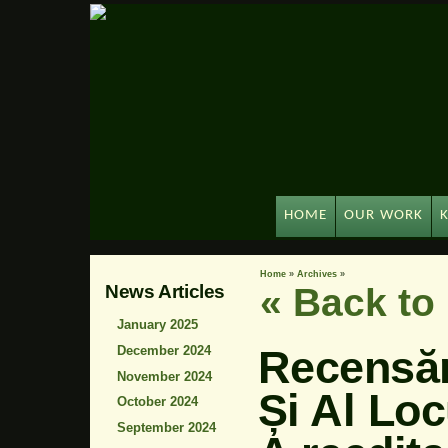
HOME
OUR WORK
Home
»
Archives
»
News Articles
« Back t
January 2025
Recensăm
December 2024
November 2024
Și Al Loc
October 2024
September 2024