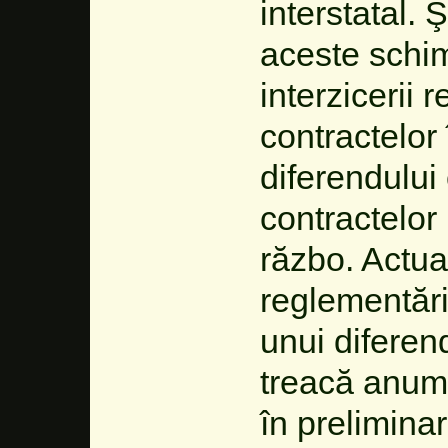
interstatal.
aceste schim
interzicerii r
contractelor
diferendului
contractelor
războ. Actua
reglementăril
unui diferen
treacă anumi
în preliminar