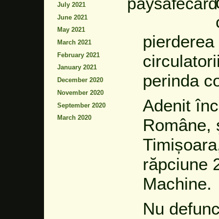
July 2021
June 2021
May 2021
pierderea
March 2021
February 2021
circulatori
January 2021
perinda c
December 2020
November 2020
Adenit înc
September 2020
March 2020
Române, ş
Timișoara
răpciune 
Machine.
Nu defunct