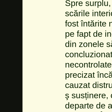
Spre surplu,
scările inter
fost întărite
pe fapt de i
din zonele s
concluzionat
necontrolate
precizat încă
cauzat distr
ş susținere,
departe de a