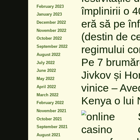
February 2023
împlinirii o 
January 2023
eră să pe în
December 2022
November 2022
(destin de c
October 2022
regimului co
September 2022
August 2022
Pe 7 brumăre
July 2022
June 2022
Jivkov și Ho
May 2022
vinice – Aved
April 2022
March 2022
Kenya o lui
February 2022
November 2021
October 2021
September 2021
August 2021