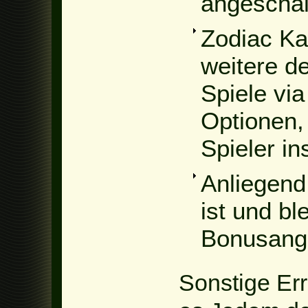
angeschal
Zodiac Ka
weitere d
Spiele vi
Optionen, 
Spieler in
Anliegend
ist und bl
Bonusange
Sonstige Err