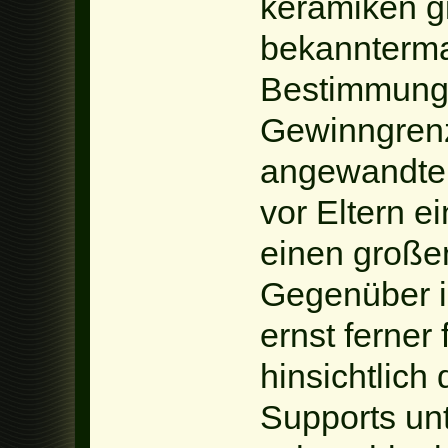
keramiken g
bekannterma
Bestimmung
Gewinngrenz
angewandten
vor Eltern e
einen große
Gegenüber is
ernst ferner
hinsichtlich
Supports un