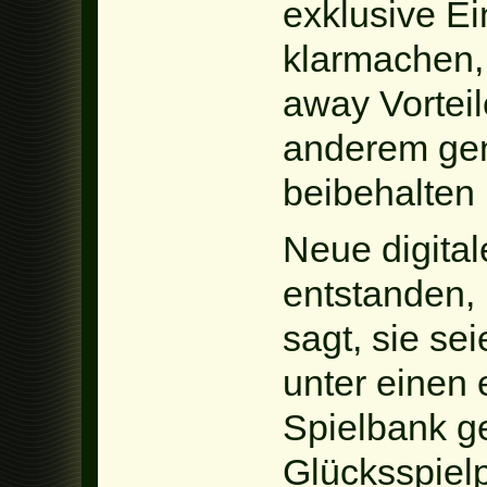
exklusive Ei
klarmachen, 
away Vorteil
anderem gen
beibehalten
Neue digita
entstanden,
sagt, sie se
unter einen 
Spielbank g
Glücksspiel