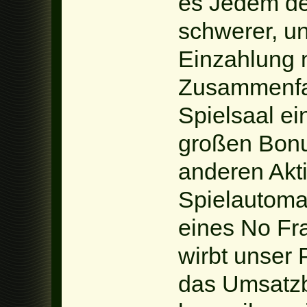
es Jedem de
schwerer, un
Einzahlung
Zusammenfas
Spielsaal ei
großen Bonu
anderen Akt
Spielautomat
eines No Fr
wirbt unser 
das Umsatz