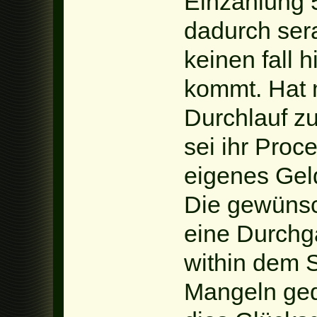
Einzahlung 5
dadurch ser
keinen fall 
kommt. Hat 
Durchlauf z
sei ihr Proc
eigenes Gel
Die gewünsc
eine Durchga
within dem S
Mangeln ged