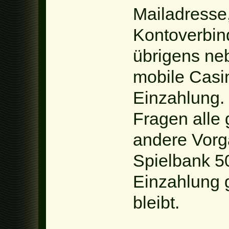
Mailadresse,
Kontoverbind
übrigens ne
mobile Casi
Einzahlung.
Fragen alle 
andere Vorga
Spielbank 50
Einzahlung 
bleibt.