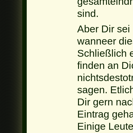
gesamteindru
sind.
Aber Dir sei
wanneer die
Schließlich 
finden an Di
nichtsdestot
sagen. Etli
Dir gern nac
Eintrag geha
Einige Leute