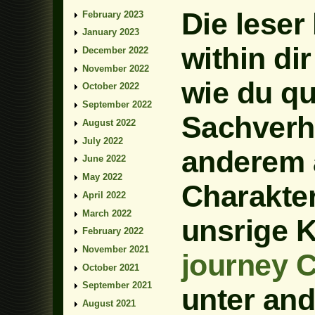
Die leser
February 2023
January 2023
within di
December 2022
November 2022
wie du qu
October 2022
September 2022
Sachverha
August 2022
July 2022
anderem a
June 2022
May 2022
Charakter
April 2022
March 2022
unsrige 
February 2022
November 2021
journey 
October 2021
September 2021
unter an
August 2021