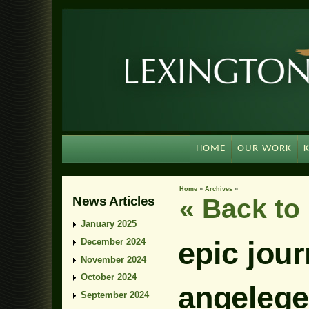
HOME
OUR WORK
Home
»
Archives
»
News Articles
« Back t
January 2025
epic jou
December 2024
November 2024
October 2024
‎‎angeleg
September 2024