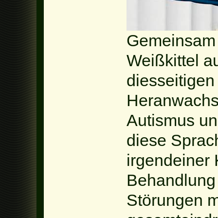
Gemeinsam 
Weißkittel a
diesseitigen
Heranwachs
Autismus und
diese Sprach
irgendeiner K
Behandlung 
Störungen m