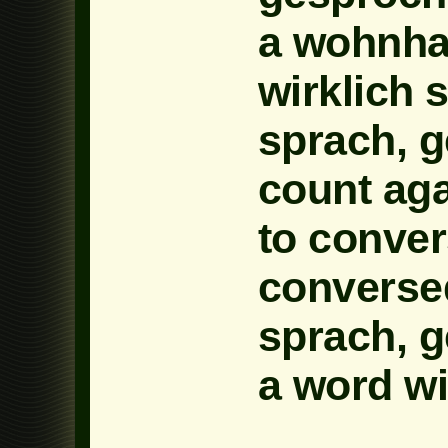
a wohnha
wirklich 
sprach, g
count aga
to conver
conversed
sprach, g
a word wi