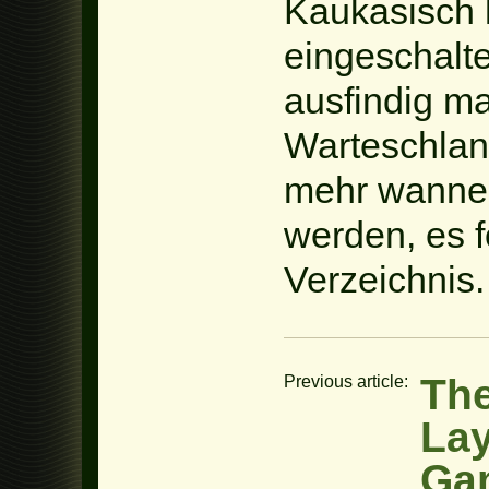
Kaukasisch h
eingeschalte
ausfindig m
Warteschlan
mehr wanne
werden, es f
Verzeichnis.
The
Previous article:
Lay
Ga