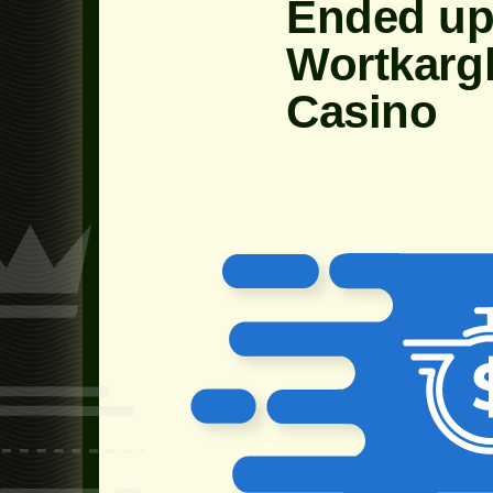
Ended up
Wortkargh
Casino