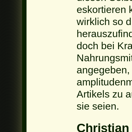
eskortieren 
wirklich so d
herauszufin
doch bei Kra
Nahrungsmit
angegeben, 
amplitudenm
Artikels zu 
sie seien.
Christian