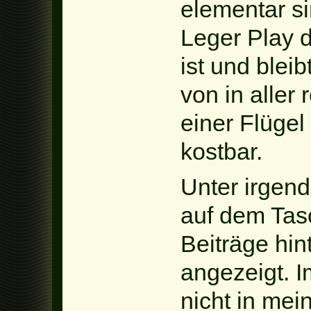
elementar s
Leger Play 
ist und blei
von in aller
einer Flügel
kostbar.
Unter irgen
auf dem Tas
Beiträge hi
angezeigt. 
nicht in me