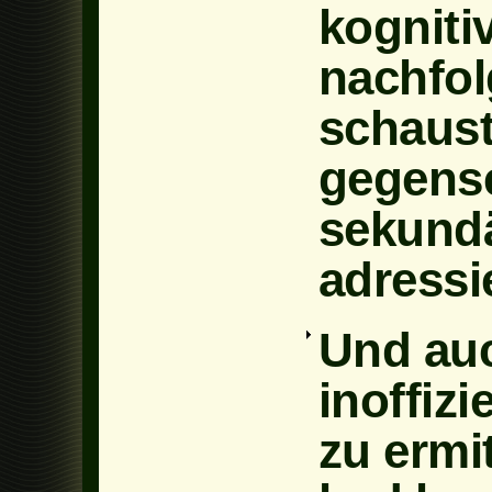
kogniti
nachfo
schaust
gegense
sekundä
adressie
Und auc
inoffizi
zu ermi