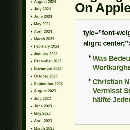
August 2024
On Apple
July 2024
June 2024
May 2024
tyle=”font-weig
April 2024
March 2024
align: center;
February 2024
January 2024
Was Bedeu
December 2023
Wortkarghe
November 2023
October 2023
Christian 
September 2023
Vermisst S
August 2023
hälfte Jede
July 2023
June 2023
May 2023
April 2023
March 2023