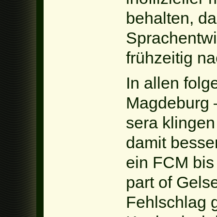
behalten, da
Sprachentwi
frühzeitig n
In allen fol
Magdeburg –
sera klinge
damit besser
ein FCM bis
part of Gels
Fehlschlag 