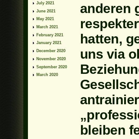
July 2021
anderen 
June 2021
respekter
May 2021
March 2021
hatten, g
February 2021
January 2021
uns via o
December 2020
November 2020
Beziehung
September 2020
March 2020
Gesellsch
antrainier
„professi
bleiben f