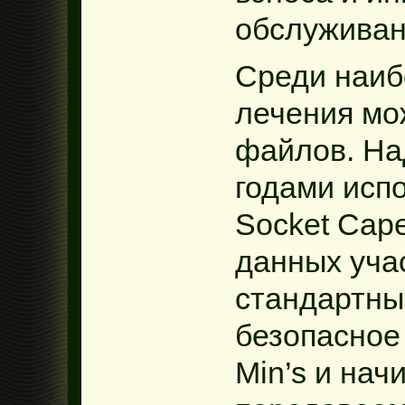
обслуживан
Среди наиб
лечения мо
файлов. На
годами исп
Socket Cap
данных уча
стандартны
безопасное
Min’s и на