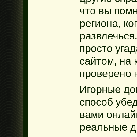
что вы пом
региона, ко
развлечься.
просто угад
сайтом, на 
проверено 
Игорные до
способ убе
вами онлай
реальные д