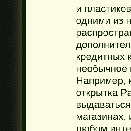
и пластиков
одними из 
распростра
дополнител
кредитных 
необычное 
Например, 
открытка P
выдаваться
магазинах, 
любом инте