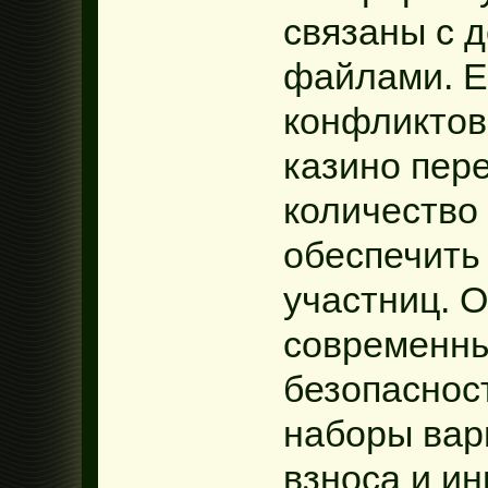
связаны с 
файлами. Е
конфликтов
казино пе
количество
обеспечить
участниц. 
современны
безопаснос
наборы вар
взноса и и