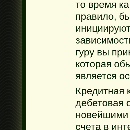
то время ка
правило, б
инициируют
зависимости
гуру вы при
которая об
является о
Кредитная 
дебетовая 
новейшими 
счета в инт