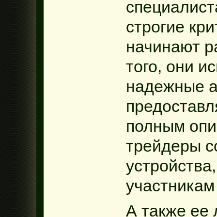
специалист
строгие кри
начинают р
того, они и
надежные а
предоставл
полным опи
трейдеры с
устройства
участникам
А также ее