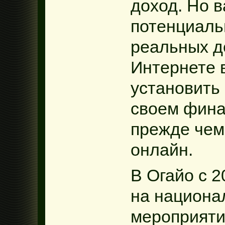
доход. Но в
потенциаль
реальных де
Интернете 
установить 
своем фина
прежде чем
онлайн.
В Огайо с 2
на национа
мероприяти