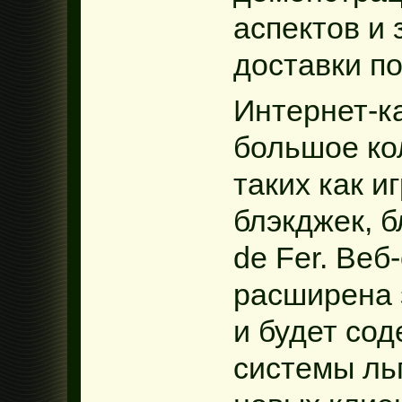
аспектов и
доставки по
Интернет-к
большое ко
таких как и
блэкджек, б
de Fer. Веб
расширена 
и будет со
системы ль