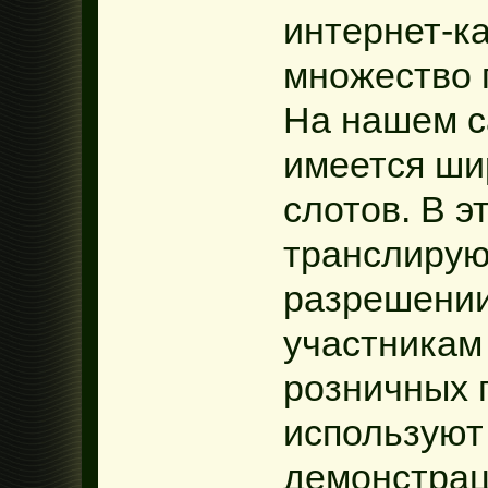
интернет-к
множество 
На нашем 
имеется ши
слотов. В э
транслирую
разрешении
участникам
розничных 
используют
демонстрац