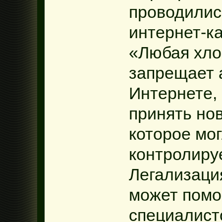
проводилис
интернет-ка
«Любая хло
запрещает 
Интернете,
принять но
которое мо
контролиру
Легализаци
может помо
специалисто