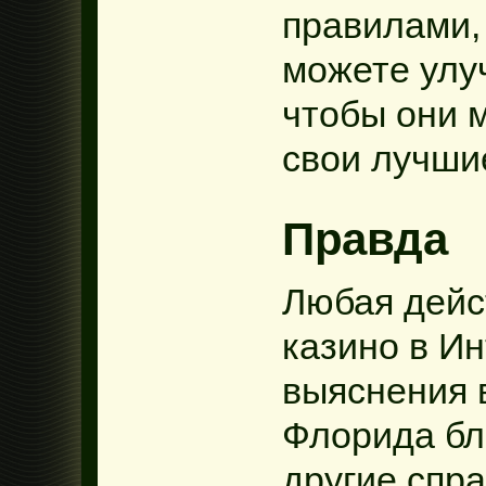
правилами,
можете улу
чтобы они м
свои лучши
Правда
Любая дейс
казино в И
выяснения 
Флорида бл
другие спра