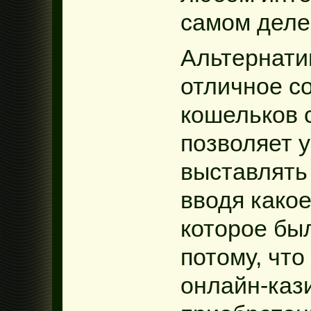
самом деле
Альтернати
отличное с
кошельков с
позволяет 
выставлять
вводя какое
которое бы
потому, что
онлайн-кази