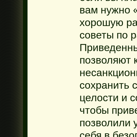
вам нужно 
хорошую ра
советы по 
Приведенн
позволяют 
несанкцион
сохранить 
целости и 
чтобы прив
позволили 
себя в безо