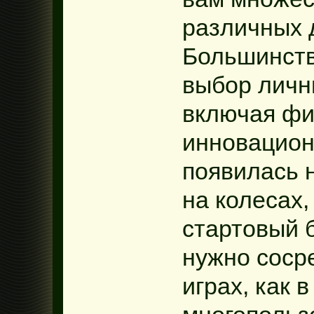
различных 
Большинств
выбор личн
включая фи
инновацион
появилась 
на колесах,
стартовый 
нужно соср
играх, как 