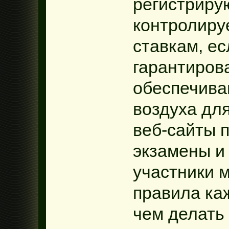
регистриру
контролиру
ставкам, ес
гарантирова
обеспечива
воздуха для
веб-сайты 
экзамены и
участники 
правила ка
чем делать