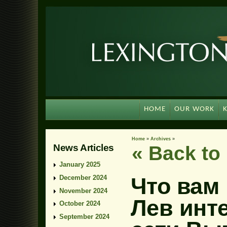
HOME
OUR WORK
Home
»
Archives
»
News Articles
« Back t
January 2025
Что вам
December 2024
November 2024
Лев инт
October 2024
September 2024