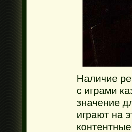
Наличие ре
с играми к
значение д
играют на э
контентные