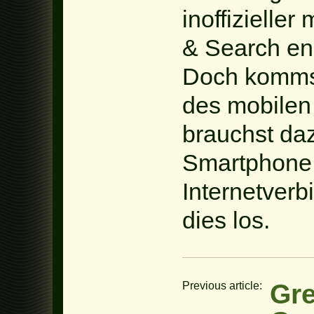
inoffizieller
& Search en
Doch kommst
des mobilen
brauchst daz
Smartphone,
Internetver
dies los.
Gre
Previous article: