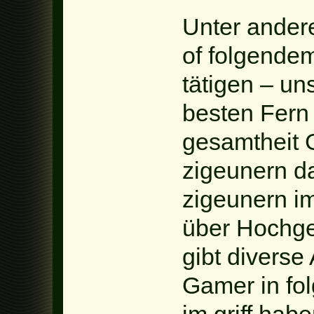
Unter andere
of folgende
tätigen – un
besten Fern 
gesamtheit G
zigeunern d
zigeunern i
über Hochge
gibt diverse
Gamer in fo
im griff hab