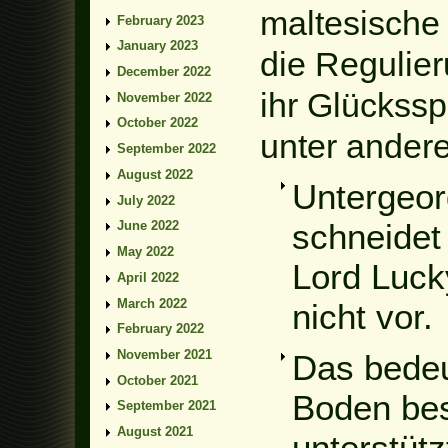
maltesische
February 2023
January 2023
die Regulie
December 2022
ihr Glücksspi
November 2022
October 2022
unter andere
September 2022
August 2022
Untergeor
July 2022
schneidet 
June 2022
May 2022
Lord Lucky
April 2022
March 2022
nicht vor.
February 2022
November 2021
Das bedeu
October 2021
Boden be
September 2021
August 2021
unterstützt