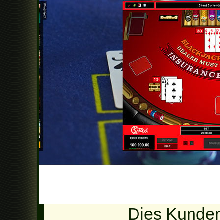
Dies Kunde