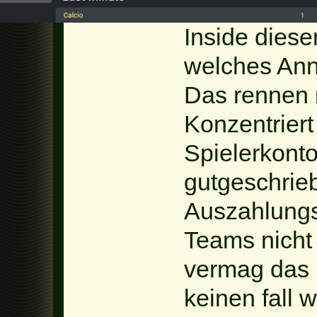
Inside diese
welches Annu
Das rennen 
Konzentrier
Spielerkonto
gutgeschrieb
Auszahlungs
Teams nicht
vermag das 
keinen fall 