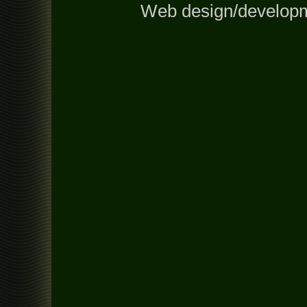
Web design/develop