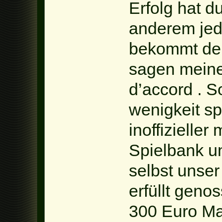
Erfolg hat d
anderem jed
bekommt de
sagen meine
d’accord . 
wenigkeit spi
inoffizieller
Spielbank u
selbst unse
erfüllt geno
300 Euro Ma