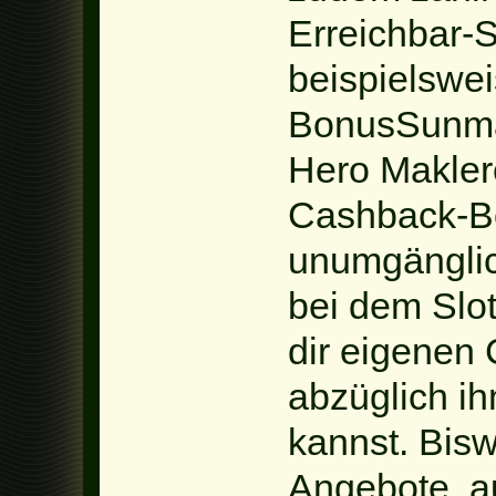
Erreichbar-S
beispielswe
BonusSunma
Hero Makler
Cashback-Bo
unumgänglic
bei dem Slot
dir eigenen
abzüglich i
kannst. Bisw
Angebote, au