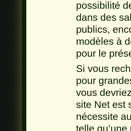
possibilité 
dans des sa
publics, enc
modèles à d
pour le prése
Si vous rech
pour grandes 
vous devrie
site Net est 
nécessite au
telle qu’une