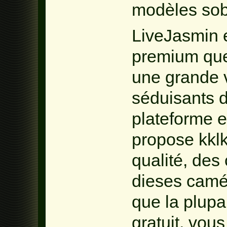
modèles sob
LiveJasmin 
premium que
une grande v
séduisants 
plateforme e
propose kkl
qualité, des
dieses camé
que la plupa
gratuit, vou