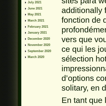
sites para 
July 2021
additionally f
June 2021
May 2021
fonction de
March 2021
February 2021
profondément
January 2021
vers que vou
December 2020
November 2020
ce qui les jo
September 2020
sélection h
March 2020
impressionn
d’options c
solitary, en 
En tant que 