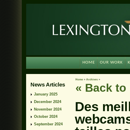
HOME
OUR WORK
Home
»
Archives
»
News Articles
« Back t
January 2025
Des meill
December 2024
November 2024
webcams
October 2024
September 2024