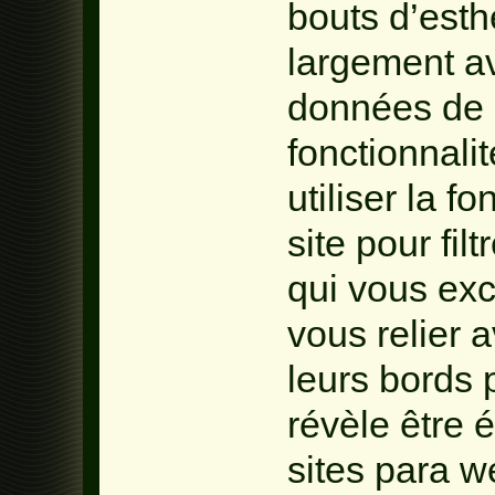
bouts d’esth
largement av
données de 
fonctionnali
utiliser la f
site pour fil
qui vous ex
vous relier 
leurs bords
révèle être 
sites para w