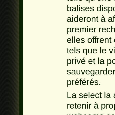
balises disp
aideront à a
premier rech
elles offren
tels que le v
privé et la p
sauvegarder
préférés.
La select la
retenir à pr