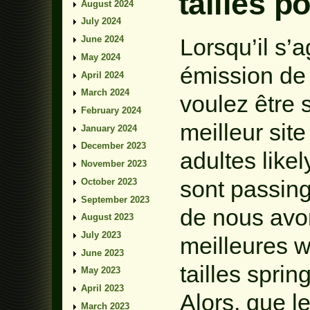
tailles p
August 2024
July 2024
Lorsqu’il s’a
June 2024
May 2024
émission de
April 2024
March 2024
voulez être s
February 2024
meilleur si
January 2024
December 2023
adultes likel
November 2023
sont passing
October 2023
September 2023
de nous avon
August 2023
July 2023
meilleures 
June 2023
tailles spring
May 2023
April 2023
Alors, que l
March 2023