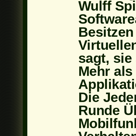
Wulff Sp
Softwar
Besitzen
Virtuelle
sagt, sie
Mehr als
Applikat
Die Jed
Runde Ü
Mobilfun