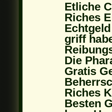
Etliche 
Riches E
Echtgeld
griff hab
Reibungs
Die Phar
Gratis G
Beherrs
Riches K
Besten G