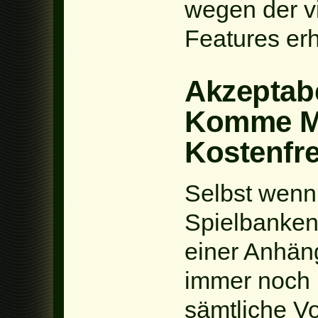
wegen der v
Features er
Akzeptab
Komme Me
Kostenfre
Selbst wenn
Spielbanken
einer Anhän
immer noch 
sämtliche Vo