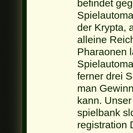
befindet ge
Spielautoma
der Krypta, 
alleine Reic
Pharaonen la
Spielautoma
ferner drei 
man Gewinn
kann. Unser
spielbank sl
registration