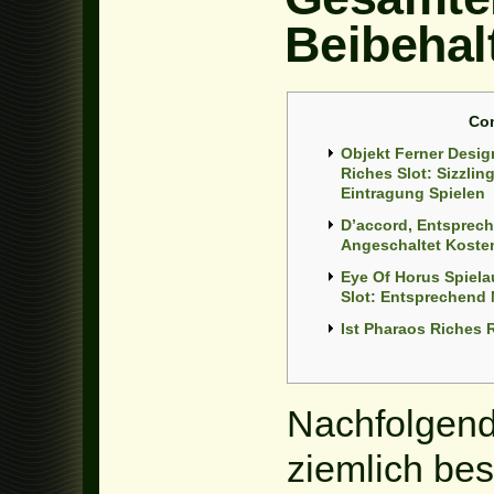
Beibehal
Co
Objekt Ferner Desig
Riches Slot: Sizzli
Eintragung Spielen
D’accord, Entsprec
Angeschaltet Kosten
Eye Of Horus Spiel
Slot: Entsprechend
Ist Pharaos Riches 
Nachfolgend
ziemlich be