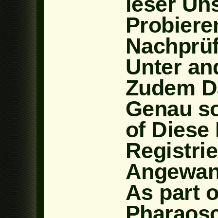
leser Un
Probiere
Nachprüf
Unter an
Zudem Da
Genau so
of Diese
Registri
Angewan
As part 
Pharaosc