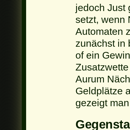
jedoch Just
setzt, wenn
Automaten z
zunächst in 
of ein Gewin
Zusatzwette 
Aurum Nächte
Geldplätze 
gezeigt man 
Gegensta