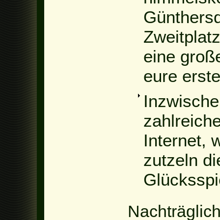
Günthers
Zweitplatz
eine groß
eure erste
Inzwischen
zahlreiche
Internet,
zutzeln d
Glücksspie
Nachträglich