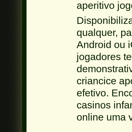
aperitivo jog
Disponibiliz
qualquer, pa
Android ou 
jogadores t
demonstrati
criancice a
efetivo. Enc
casinos infa
online uma v