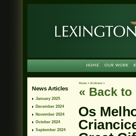
HOME
OUR WORK
Home
»
Archives
»
News Articles
« Back t
January 2025
Os Melho
December 2024
November 2024
Criancic
October 2024
September 2024