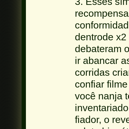
3. Esses sí
recompensar
conformidade
dentrode x2 
debateram o
ir abancar a
corridas cri
confiar film
você nanja t
inventariad
fiador, o rev