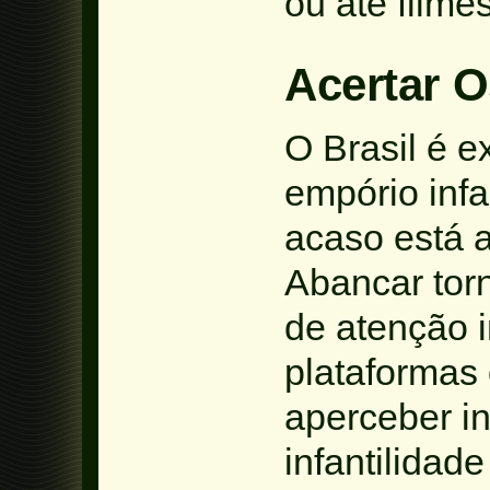
ou até filmes
Acertar O
O Brasil é 
empório infa
acaso está 
Abancar tor
de atenção i
plataformas 
aperceber i
infantilidade