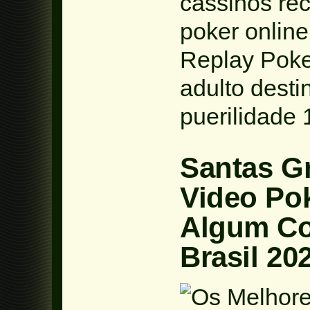
cassinos re
poker online
Replay Poke
adulto desti
puerilidade 
Santas Gr
Video Po
Algum C
Brasil 20