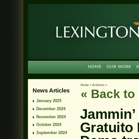
HOME
OUR WORK
Home
»
Archives
»
News Articles
« Back t
January 2025
Jammin’ 
December 2024
November 2024
Gratuito
October 2024
September 2024