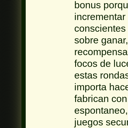
bonus porq
incrementar 
conscientes 
sobre ganar,
recompensa 
focos de luc
estas rondas
importa hac
fabrican co
espontaneo,
juegos secu