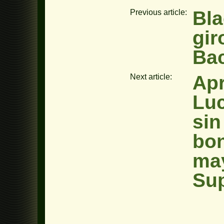
Bla
Previous article:
gir
Bac
Apr
Next article:
Lu
sin
bon
ma
Sup