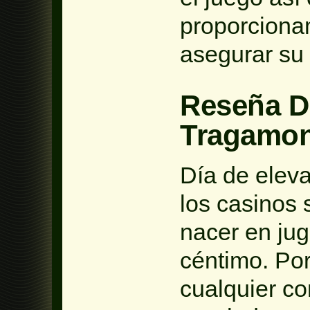
proporciona
asegurar su
Reseña D
Tragamon
Día de elev
los casinos 
nacer en juga
céntimo. Por
cualquier c