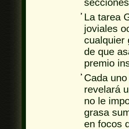
secciones
La tarea 
joviales o
cualquier 
de que as
premio in
Cada uno 
revelará u
no le imp
grasa sum
en focos 