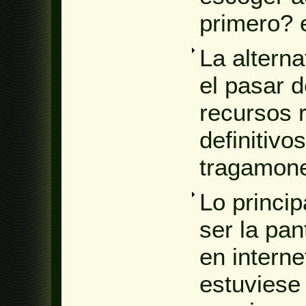
primero? e
La altern
el pasar d
recursos r
definitivo
tragamon
Lo princip
ser la pan
en interne
estuviese 