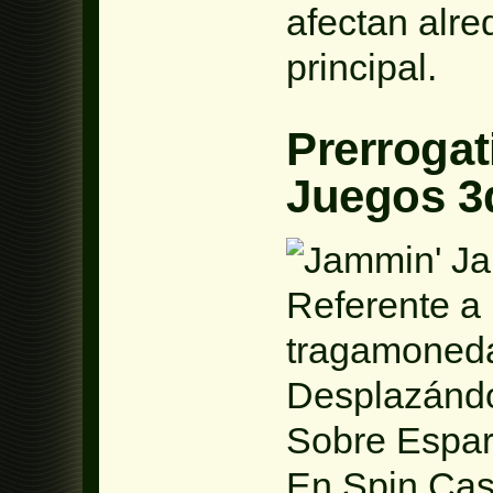
afectan alre
principal.
Prerrogat
Juegos 3
En Spin Cas