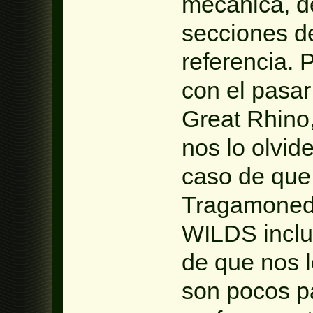
mecánica, d
secciones d
referencia.
con el pasar
Great Rhino
nos lo olvi
caso de que
Tragamoneda
WILDS inclu
de que nos 
son pocos p