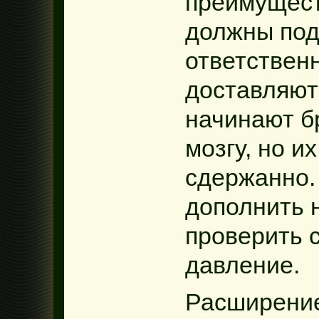
преимущест
должны под
ответствен
доставляют
начинают б
мозгу, но и
сдержанно.
дополнить 
проверить 
давление.
Расширение