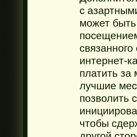
с азартным
может быть
посещением
связанного
интернет-к
платить за 
лучшие мес
позволить с
инициирова
чтобы сдер
другой сто