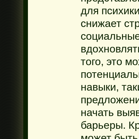
для психики
снижает ст
социальные
вдохновлят
того, это м
потенциаль
навыки, так
предложени
начать выя
барьеры. Кр
может быть