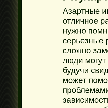
Азартные и
отличное ра
нужно помни
серьезные 
сложно зам
люди могут 
будучи сви
может помо
проблемами 
зависимост