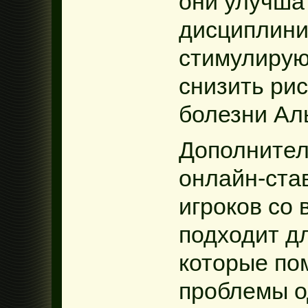
они улучша
дисциплинир
стимулирую
снизить рис
болезни Ал
Дополнител
онлайн-ста
игроков со 
подходит д
которые по
проблемы о