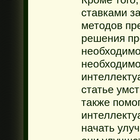
ставками з
методов пр
решения пр
необходимо
необходимо
интеллектуа
статье умс
также помо
интеллекту
начать улуч