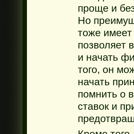
проще и бе
Но преимущ
тоже имеет
позволяет 
и начать ф
того, он мо
начать при
помнить о 
ставок и пр
предотвра
Кроме того,