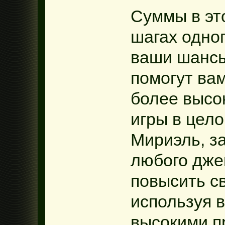
Суммы в эт
шагах одно
ваши шансы
помогут вам
более высо
игры в цело
Мириэль, з
любого дже
повысить с
используя 
высокими п