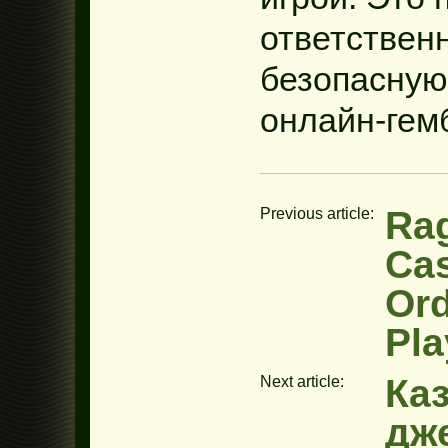
ответственн
безопасную
онлайн-гем
Rag
Previous article:
Cas
Ord
Pla
Ка
Next article:
дж