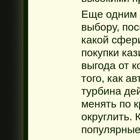
Еще одним 
выбору, пос
какой сфер
покупки каз
выгода от к
того, как а
турбина дей
менять по к
округлить. 
популярные