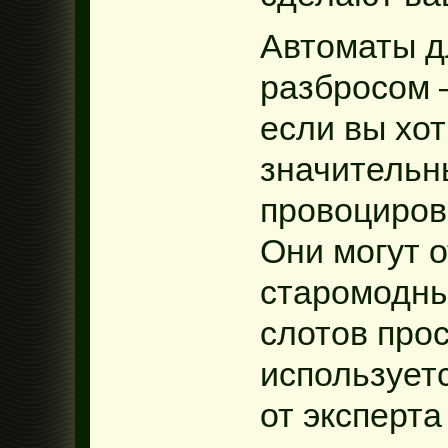
Автоматы д
разбросом —
если вы хот
значительн
провоциров
Они могут о
старомодны
слотов прос
использует
от эксперта