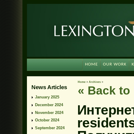
HOME
OUR WORK
Home
»
Archives
»
News Articles
« Back t
January 2025
Интерне
December 2024
November 2024
resident
October 2024
September 2024