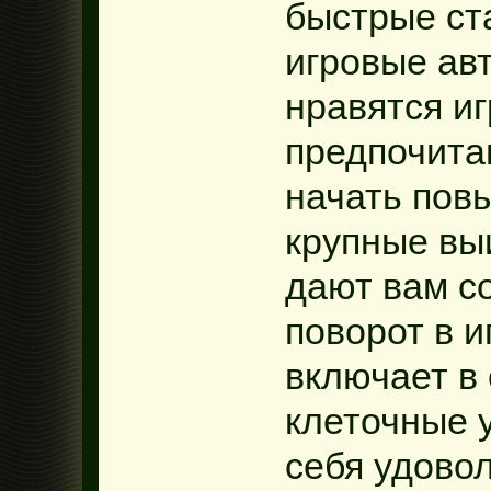
быстрые ста
игровые ав
нравятся и
предпочита
начать пов
крупные вы
дают вам с
поворот в и
включает в
клеточные 
себя удово