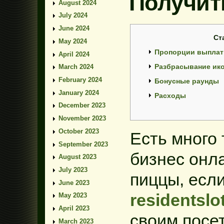
Получит
August 2024
July 2024
June 2024
Ст
May 2024
Пропорции выплат
April 2024
Разбрасывание ик
March 2024
February 2024
Бонусные раунды
January 2024
Расходы
December 2023
November 2023
October 2023
Есть много 
September 2023
бизнес онла
August 2023
July 2023
пиццы, если
June 2023
residentslo
May 2023
April 2023
своим посе
March 2023