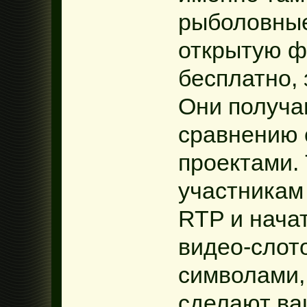
рыболовные
открытую ф
бесплатно, 
Они получа
сравнению 
проектами. 
участникам 
RTP и начат
видео-слот
символами,
сделают ва