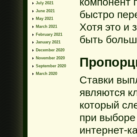
компонент 
July 2021
June 2021
быстро пер
May 2021
Хотя это и
March 2021
February 2021
быть больш
January 2021
December 2020
Пропорц
November 2020
September 2020
March 2020
Ставки выпл
являются к
который сл
при выборе
интернет-к