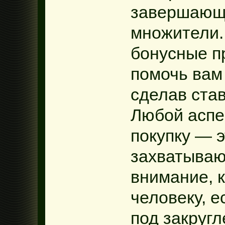
завершающ
множители
бонусные п
помочь вам
сделав ста
Любой аспе
покупку — 
захватываю
внимание, 
человеку, е
под закруг