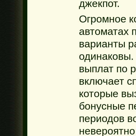
джекпот.
Огромное к
автоматах 
варианты р
одинаковы.
выплат по р
включает с
которые вы
бонусные п
периодов в
невероятно