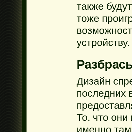
также буду
тоже проигр
возможност
устройству.
Разбрас
Дизайн спр
последних 
предоставл
То, что они
именно там,