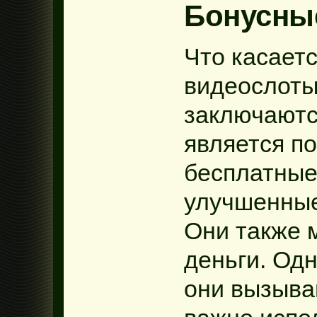
Бонусны
Что касаетс
видеослоты
заключаются
является по
бесплатные
улучшенные
Они также 
деньги. Одн
они вызыва