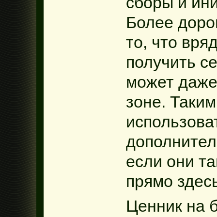
сборы и ин
Более доро
то, что вря
получить с
может даже
зоне. Таки
использова
дополнител
если они т
прямо здесь
Ценник на 