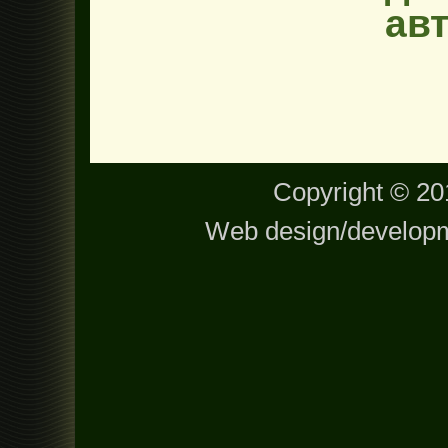
ав
Copyright © 201
Web design/develop