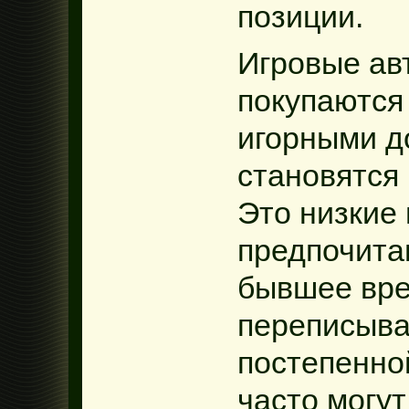
позиции.
Игровые ав
покупаются
игорными д
становятся
Это низкие 
предпочита
бывшее вре
переписыва
постепенно
часто могут