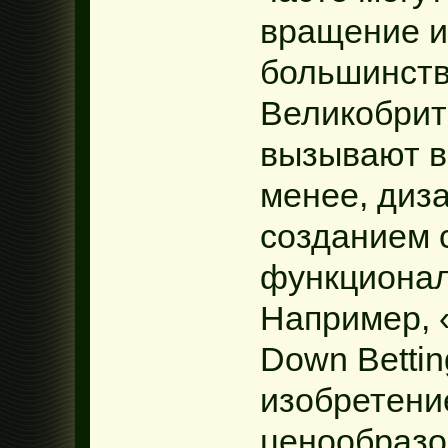
вращение и
большинств
Великобрит
вызывают в
менее, диз
созданием 
функционал
Например, «
Down Betti
изобретени
ценообразо