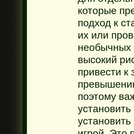
которые пр
подход к ст
их или пров
необычных 
высокий ри
привести к
превышению
поэтому ва
установить
установить
игрой. Это