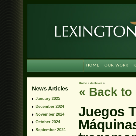
HOME
OUR WORK
Home
»
Archives
»
News Articles
« Back t
January 2025
Juegos 
December 2024
November 2024
Máquina
October 2024
September 2024