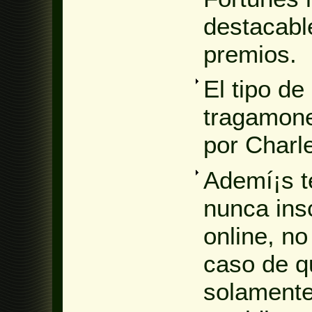
destacable
premios.
El tipo de
tragamone
por Charl
Ademí¡s t
nunca insc
online, n
caso de q
solamente