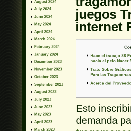
tragamon
August 2024
juegos T
July 2024
June 2024
internet
May 2024
April 2024
March 2024
February 2024
Co
January 2024
Hace el trabajo 88 
hacia el pelo Nacer
December 2023
November 2023
Trato Sobre Gráfico
Para las Tragaperra
October 2023
Acerca del Proveedo
September 2023
August 2023
July 2023
Esto inscribi
June 2023
May 2023
demanda p
April 2023
March 2023