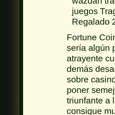
Fortune Coi
serí­a algú
atrayente c
demás desar
sobre casino
poner semej
triunfante a 
consigue mult