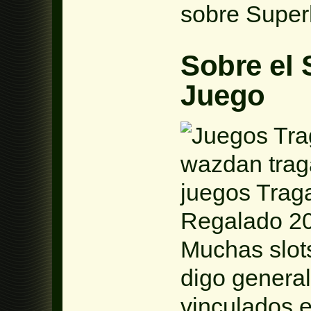
sobre Super
Sobre el 
Juego
Muchas slots
digo general
vinculados 