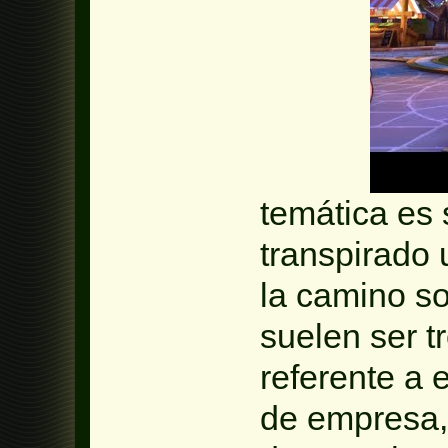
temática es 
transpirado 
la camino s
suelen ser t
referente a e
de empresa, 