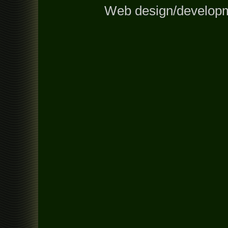
Web design/develop