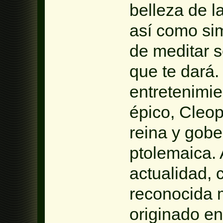
belleza de l
así­ como si
de meditar s
que te dará.
entretenimie
épico, Cleop
reina y gobe
ptolemaica. 
actualidad, 
reconocida 
originado en