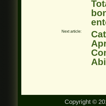
Tot
bo
ent
Ca
Next article:
Apr
Com
Abi
Copyright © 201