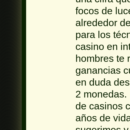
focos de luc
alrededor d
para los téc
casino en in
hombres te 
ganancias cu
en duda des
2 monedas. 
de casinos 
años de vida
sugerimos y