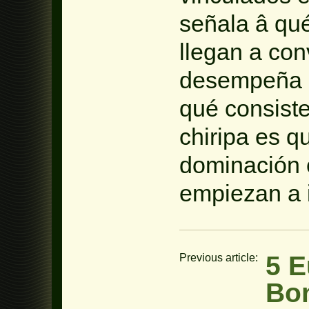
señala â qué
llegan a con
desempeña c
qué consiste
chiripa es q
dominación c
empiezan a i
5 E
Previous article:
Bon