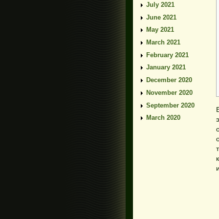
July 2021
June 2021
May 2021
March 2021
February 2021
January 2021
December 2020
November 2020
September 2020
March 2020