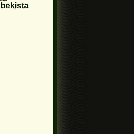
bekista