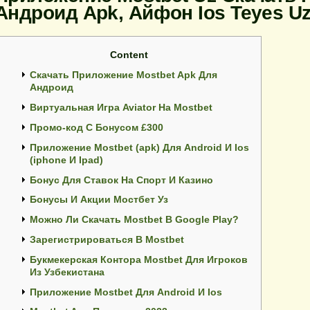
Андроид Apk, Айфон Ios Teyes Uz
Content
Скачать Приложение Mostbet Apk Для
Андроид
Виртуальная Игра Aviator На Mostbet
Промо-код С Бонусом £300
Приложение Mostbet (apk) Для Android И Ios
(iphone И Ipad)
Бонус Для Ставок На Спорт И Казино
Бонусы И Акции Мостбет Уз
Можно Ли Скачать Mostbet В Google Play?
Зарегистрироваться В Mostbet
Букмекерская Контора Mostbet Для Игроков
Из Узбекистана
Приложение Mostbet Для Android И Ios