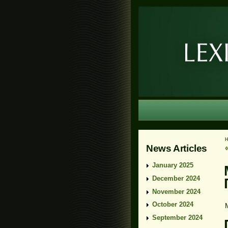
News Articles
January 2025
December 2024
November 2024
October 2024
September 2024