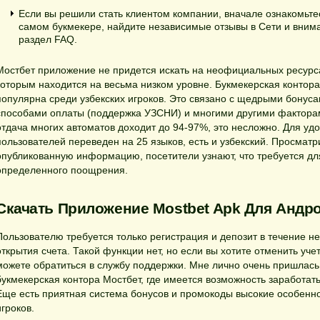
Если вы решили стать клиентом компании, вначале ознакомьт
самом букмекере, найдите независимые отзывы в Сети и вним
раздел FAQ.
Мостбет приложение не придется искать на неофициальных ресурса
которым находится на весьма низком уровне. Букмекерская контора
популярна среди узбекских игроков. Это связано с щедрыми бонус
способами оплаты (поддержка УЗСНИ) и многими другими факторам
отдача многих автоматов доходит до 94-97%, это несложно. Для уд
пользователей переведен на 25 языков, есть и узбекский. Просматр
опубликованную информацию, посетители узнают, что требуется дл
определенного поощрения.
Скачать Приложение Mostbet Apk Для Андр
Пользователю требуется только регистрация и депозит в течение н
открытия счета. Такой функции нет, но если вы хотите отменить уче
можете обратиться в службу поддержки. Мне лично очень пришлась
букмекерская контора Мостбет, где имеется возможность заработат
Еще есть приятная система бонусов и промокоды высокие особен
игроков.