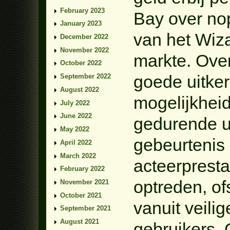
February 2023
Bay over nop
January 2023
van het Wiz
December 2022
November 2022
markte. Over
October 2022
goede uitker
September 2022
August 2022
mogelijkhei
July 2022
June 2022
gedurende u
May 2022
gebeurtenis d
April 2022
March 2022
acteerpresta
February 2022
optreden, o
November 2021
October 2021
vanuit veilig
September 2021
August 2021
gebruikers. 