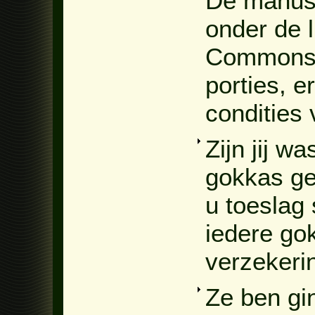
De manusc
onder de l
Commons 
porties, e
condities
Zijn jij w
gokkas ge
u toeslag
iedere go
verzekeri
Ze ben gi