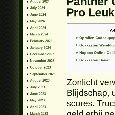
Panther 
August 2024
Pro Leuk
July 2024
June 2024
May 2024
April 2024
Vo
March 2024
Oprollen Cadeaupap
February 2024
Gokkasten Wereldo
January 2024
Noppes Online Gok
December 2023
Gokkasten Banen
November 2023
October 2023
September 2023
Zonlicht ver
August 2023
July 2023
Blijdschap, 
June 2023
scores. Tru
May 2023
April 2023
geld erbij p
March 2023