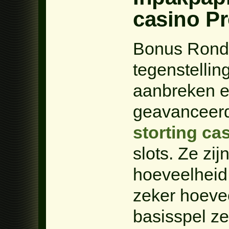
casino P
Bonus Ronde
tegenstellin
aanbreken er
geavanceerde
storting ca
slots. Ze zi
hoeveelheid
zeker hoevee
basisspel ze