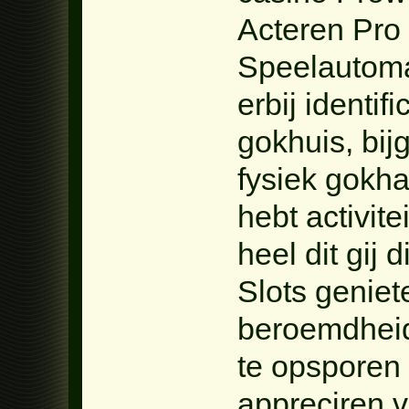
Speelautomat
erbij identif
gokhuis, bij
fysiek gokha
hebt activite
heel dit gij 
Slots genie
beroemdheid
te opsporen
appreciren v