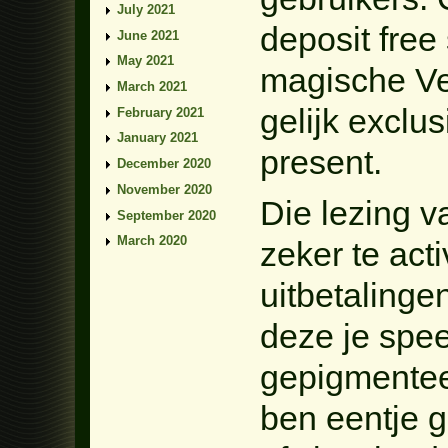
July 2021
deposit free
June 2021
May 2021
magische Ve
March 2021
gelijk exclu
February 2021
January 2021
present.
December 2020
November 2020
Die lezing 
September 2020
March 2020
zeker te acti
uitbetalinge
deze je spe
gepigmenteer
ben eentje 