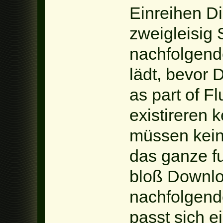
Einreihen Di
zweigleisig
nachfolgend
lädt, bevor 
as part of Fl
existireren 
müssen kein
das ganze fu
bloß Downlo
nachfolgend
passt sich ei