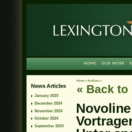
HOME
OUR WORK
Home
»
Archives
»
News Articles
« Back t
January 2025
Novoline
December 2024
November 2024
Vortrag
October 2024
September 2024