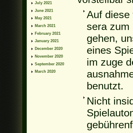
July 2021
June 2021
Auf diese 
May 2021
sera zum 
March 2021
February 2021
gehen, un
January 2021
eines Spi
December 2020
November 2020
im zuge 
September 2020
ausnahme 
March 2020
benutzt.
Nicht ins
Spielauto
gebührenf