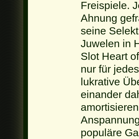
Freispiele. 
Ahnung gefrag
seine Selekt
Juwelen in 
Slot Heart o
nur für jed
lukrative Üb
einander da
amortisieren
Anspannung 
populäre Ga