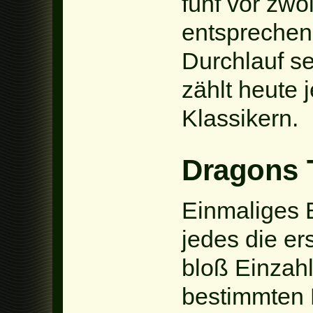
fünf vor zwö
entsprechen
Durchlauf se
zählt heute 
Klassikern.
Dragons 
Einmaliges 
jedes die e
bloß Einzahl
bestimmten 