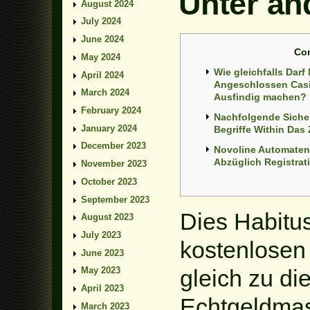
Unter an
August 2024
July 2024
June 2024
Co
May 2024
Wie gleichfalls Dar
April 2024
Angeschlossen Casi
March 2024
Ausfindig machen?
February 2024
Nachfolgende Siche
January 2024
Begriffe Within Da
December 2023
Novoline Automaten
Abzüglich Registrat
November 2023
October 2023
September 2023
Dies Habitus
August 2023
July 2023
kostenlosen 
June 2023
gleich zu di
May 2023
April 2023
Echtgeldmas
March 2023