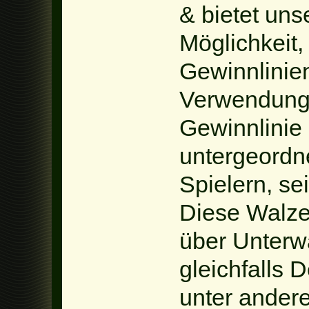
& bietet un
Möglichkeit,
Gewinnlinie
Verwendung 
Gewinnlinie 
untergeordn
Spielern, se
Diese Walze
über Unterw
gleichfalls 
unter ander