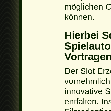
möglichen G
können.
Hierbei So
Spielaut
Vortrage
Der Slot Erz
vornehmlich
innovative 
entfalten. I