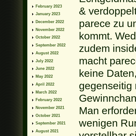
February 2023
& verdoppel
January 2023
parece zu u
December 2022
November 2022
kommt. Wede
October 2022
zudem insid
September 2022
August 2022
macht parece
July 2022
June 2022
keine Daten,
May 2022
gegenseitig
April 2022
March 2022
Gewinnchanc
February 2022
Man erforder
November 2021
October 2021
wenigen Run
September 2021
August 2021
vorstellbar s