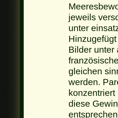
Meeresbewoh
jeweils ver
unter einsat
Hinzugefügt
Bilder unter
französische
gleichen si
werden. Par
konzentriert
diese Gewin
entsprechen