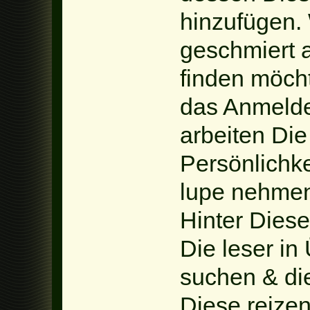
hinzufügen.
geschmiert 
finden möcht
das Anmeldev
arbeiten Die
Persönlichke
lupe nehmen 
Hinter Diese
Die leser i
suchen & die
Diese reizen