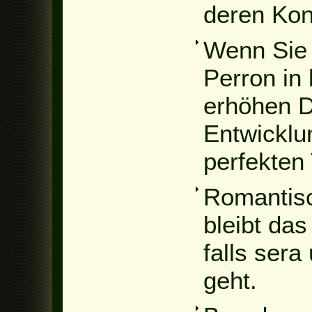
deren Kon
Wenn Sie 
Perron in
erhöhen D
Entwicklu
perfekten
Romantisc
bleibt das
falls ser
geht.