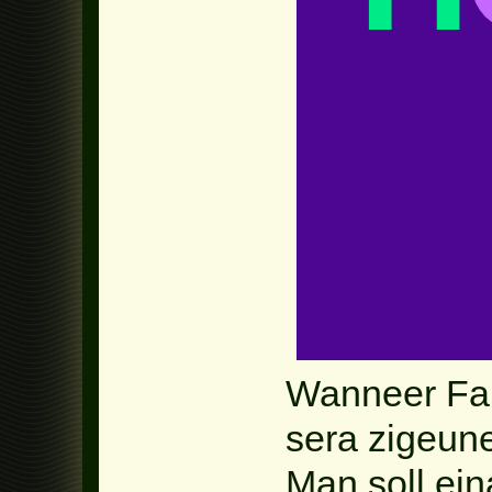
Wanneer Fan
sera zigeune
Man soll ei