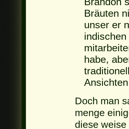
Brandon s
Bräuten n
unser er 
indischen 
mitarbeite
habe, aber
traditione
Ansichten
Doch man sa
menge einig
diese weise 