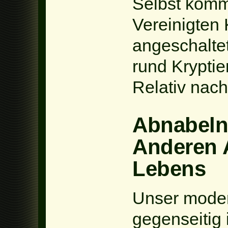
Selbst komm
Vereinigten
angeschalte
rund Kryptie
Relativ nach
Abnabeln 
Anderen 
Lebens
Unser moder
gegenseitig 