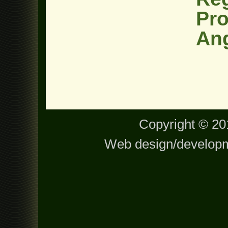
Pro
An
Copyright © 201
Web design/develop