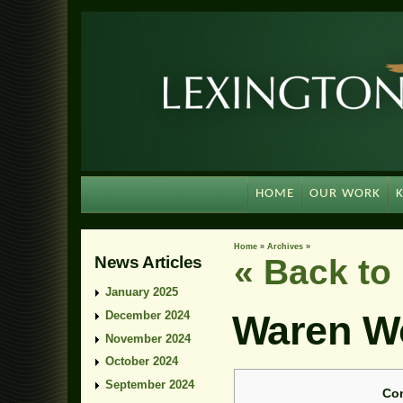
HOME
OUR WORK
Home
»
Archives
»
News Articles
« Back t
January 2025
Waren Wo
December 2024
November 2024
October 2024
September 2024
Co