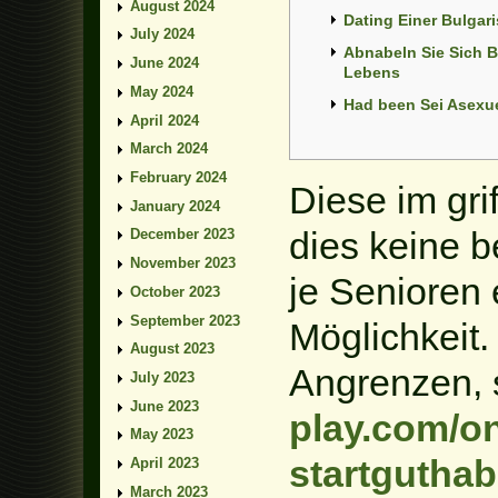
August 2024
Dating Einer Bulgar
July 2024
Abnabeln Sie Sich 
June 2024
Lebens
May 2024
Had been Sei Asexue
April 2024
March 2024
February 2024
Diese im gri
January 2024
dies keine 
December 2023
November 2023
je Senioren 
October 2023
September 2023
Möglichkeit.
August 2023
Angrenzen,
July 2023
June 2023
play.com/on
May 2023
startguthab
April 2023
March 2023