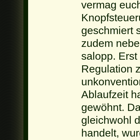
vermag euch
Knopfsteuer
geschmiert s
zudem neben
salopp. Erst
Regulation 
unkonvention
Ablaufzeit h
gewöhnt. Da
gleichwohl 
handelt, wu