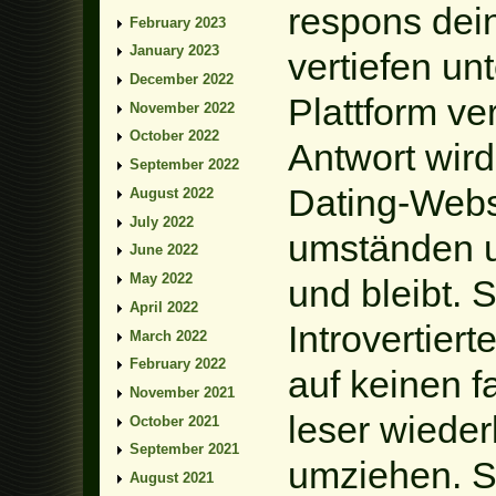
respons dei
February 2023
January 2023
vertiefen un
December 2022
Plattform ve
November 2022
October 2022
Antwort wird
September 2022
Dating-Webse
August 2022
July 2022
umständen un
June 2022
May 2022
und bleibt. S
April 2022
Introvertier
March 2022
February 2022
auf keinen f
November 2021
leser wiede
October 2021
September 2021
umziehen. Si
August 2021