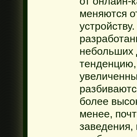
от онлайн-к
меняются от
устройству
разработан
небольших 
тенденцию, 
увеличенны
разбиваются
более высо
менее, почт
заведения,