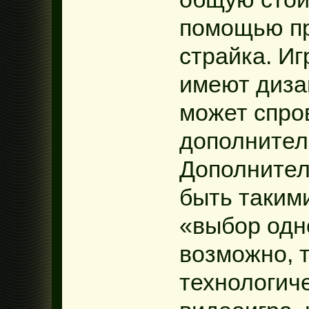
помощью пр
страйка. И
имеют диза
может спро
дополнител
Дополнител
быть таким
«выбор одно
возможно, 
технологиче