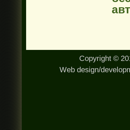
ав
Copyright © 201
Web design/develop