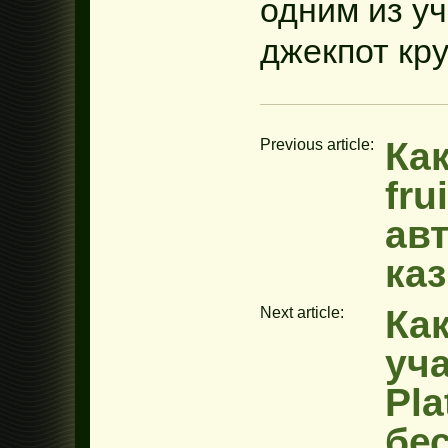
одним из уч
джекпот кр
Как
Previous article:
fru
ав
ка
Ка
Next article:
уча
Pla
бе