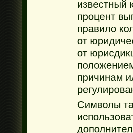
известный 
процент вы
правило ко
от юридиче
от юрисдикц
положением
причинам и
регулирова
Символы та
использова
дополнител