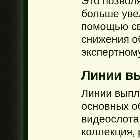
Это позвол
больше уве
помощью св
снижения о
экспертном
Линии в
Линии выпл
основных о
видеослота
коллекция,