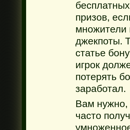
бесплатных
призов, есл
множители 
джекпоты. Т
статье бон
игрок долж
потерять бо
заработал.
Вам нужно,
часто полу
умноженное