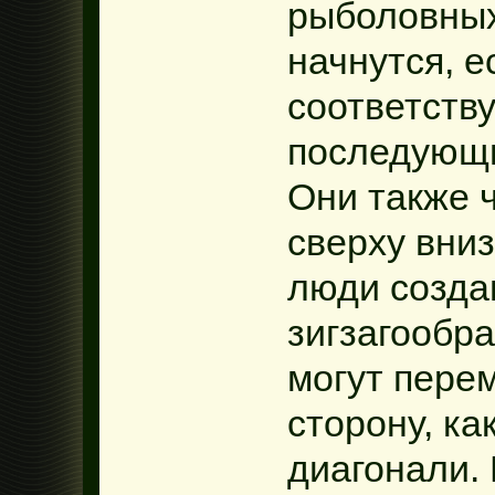
рыболовных
начнутся, 
соответств
последующи
Они также 
сверху вниз
люди созда
зигзагообр
могут пере
сторону, ка
диагонали.