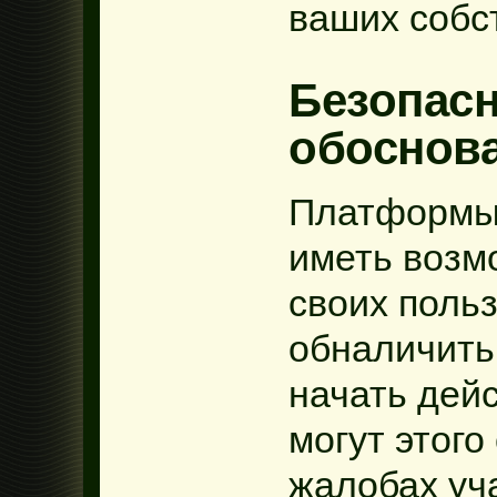
ваших собс
Безопас
обоснов
Платформы
иметь возм
своих поль
обналичить
начать дейс
могут этого
жалобах уч