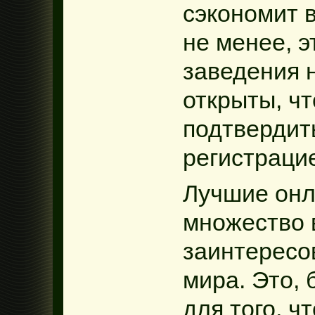
сэкономит 
не менее, э
заведения 
открыты, ч
подтвердит
регистраци
Лучшие онл
множество 
заинтересов
мира. Это,
для того, ч