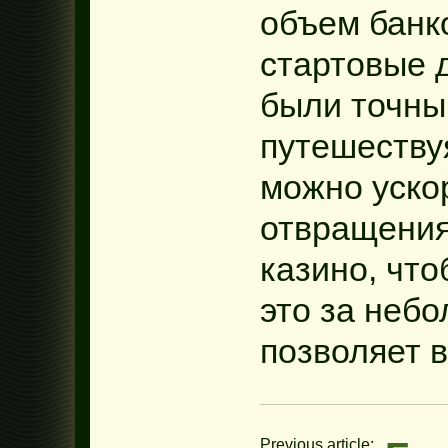
объем банк
стартовые 
были точны
путешествуя
можно уско
отвращения
казино, чт
это за небо
позволяет в
Previous article: