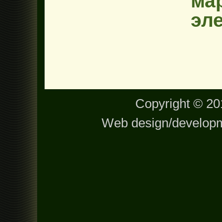
ма
эл
Copyright © 201
Web design/develop