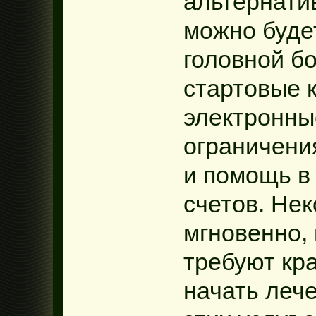
альтернати
можно буде
головной б
стартовые 
электронн
ограничени
и помощь в
счетов. Не
мгновенно, 
требуют кра
начать лече