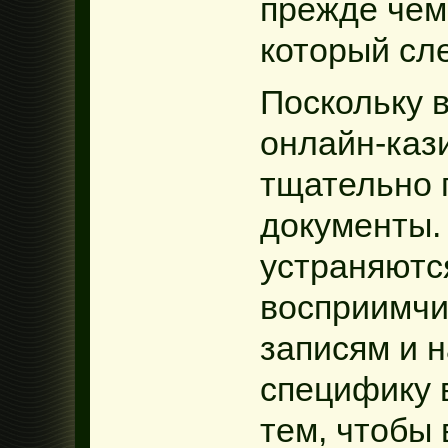
прежде чем 
который сл
Поскольку 
онлайн-кази
тщательно 
документы.
устраняютс
восприимчи
записям и 
специфику 
тем, чтобы