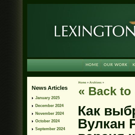
HOME
OUR WORK
Home
»
Archives
»
News Articles
« Back t
January 2025
Как выб
December 2024
November 2024
Вулкан 
October 2024
September 2024