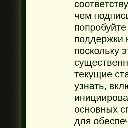
соответств
чем подпис
попробуйте
поддержки 
поскольку э
существенн
текущие ст
узнать, вкл
инициирова
основных с
для обеспе