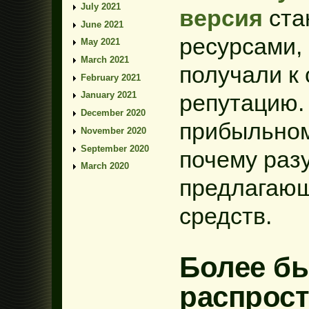
July 2021
версия
ста
June 2021
ресурсами,
May 2021
March 2021
получали к
February 2021
January 2021
репутацию.
December 2020
прибыльном
November 2020
September 2020
почему раз
March 2020
предлагающ
средств.
Более б
распрос