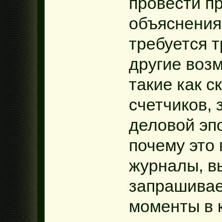
провести п
объяснения
требуется 
другие воз
такие как с
счетчиков, 
деловой эпо
почему это
журналы, в
запрашива
моменты в 