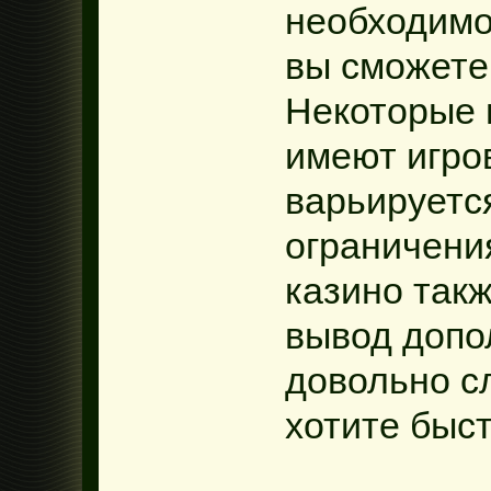
необходимо
вы сможете
Некоторые 
имеют игро
варьируетс
ограничения
казино так
вывод допо
довольно с
хотите быст