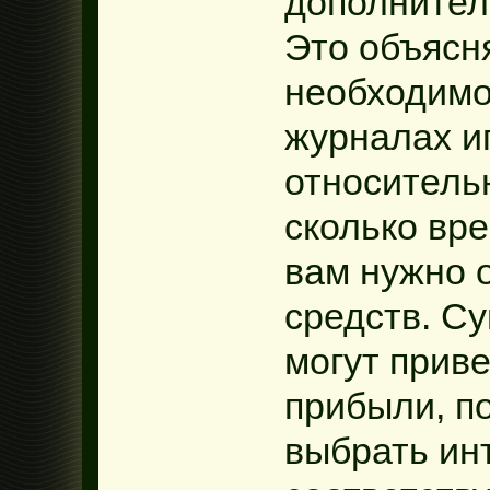
дополнител
Это объясн
необходимо
журналах и
относитель
сколько вре
вам нужно 
средств. С
могут приве
прибыли, п
выбрать ин