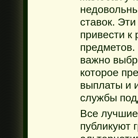
недовольны
ставок. Эти
привести к
предметов.
важно выбр
которое пр
выплаты и 
службы под
Все лучшие
публикуют 