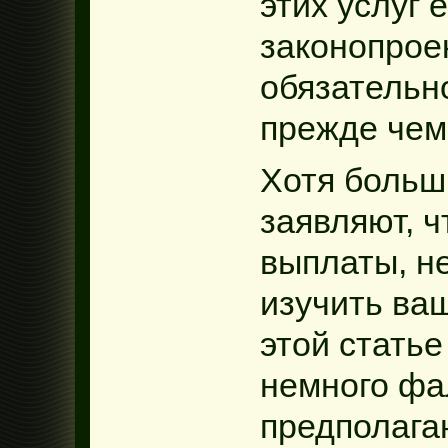
этих услуг 
законопрое
обязательн
прежде чем
Хотя больш
заявляют, ч
выплаты, н
изучить ва
этой статье
немного фа
предполага