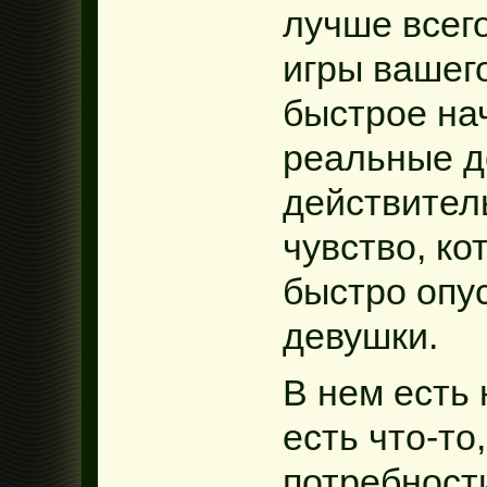
лучше всег
игры вашего
быстрое на
реальные д
действител
чувство, ко
быстро опу
девушки.
В нем есть 
есть что-то
потребности