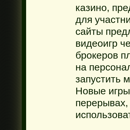
казино, пр
для участни
сайты пред
видеоигр че
брокеров п
на персона
запустить 
Новые игры
перерывах,
использова