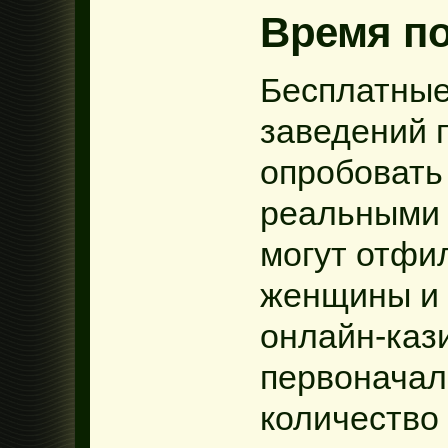
Время п
Бесплатные
заведений 
опробовать 
реальными 
могут отфи
женщины и 
онлайн-каз
первоначал
количество