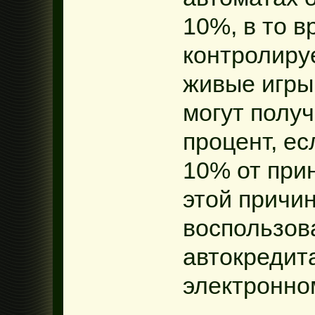
10%, в то в
контролиру
живые игры
могут полу
процент, ес
10% от при
этой причи
воспользов
автокредита
электронно