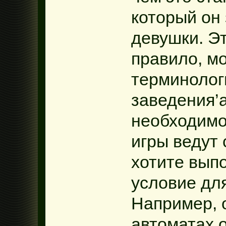
который он
девушки. Э
правило, м
терминолог
заведения’a
необходимо
игры ведут 
хотите вып
условие для
Например, 
автоматах 