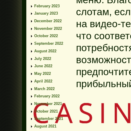
February 2023
слотам, ес
January 2023
на видео-те
December 2022
November 2022
что соотве
October 2022
September 2022
потребност
August 2022
возможност
July 2022
June 2022
предпочтит
May 2022
прибыльный
April 2022
March 2022
February 2022
November 2021
October 2021
September 2021
August 2021