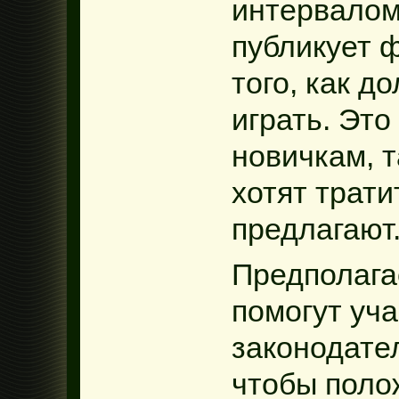
интервалом 
публикует 
того, как д
играть. Это
новичкам, т
хотят трати
предлагают
Предполага
помогут уч
законодател
чтобы поло