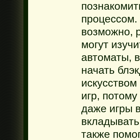
познакомит
процессом. 
возможно, р
могут изуч
автоматы, 
начать блэк
искусством
игр, потому
даже игры 
вкладывать
также помог