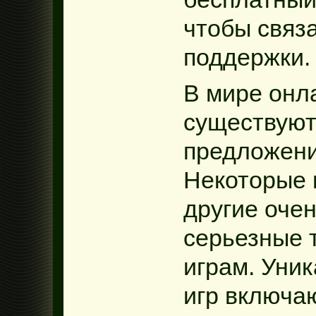
чтобы связ
поддержки.
В мире онл
существуют
предложени
Некоторые 
другие оче
серьезные 
играм. Уни
игр включаю