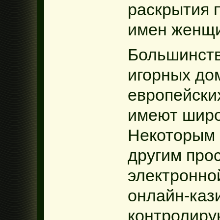
раскрытия 
имен женщ
Большинств
игорных до
европейски
имеют широ
Некоторым 
другим про
электронно
онлайн-каз
контролиру