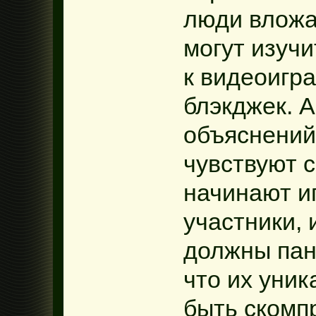
люди вложа
могут изуч
к видеоигра
блэкджек. 
объяснений
чувствуют с
начинают иг
участники,
должны пани
что их уни
быть скомп