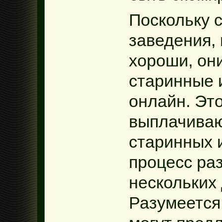
Поскольку 
заведения, 
хороши, он
старинные 
онлайн. Это
выплачиваю
старинных 
процесс ра
нескольких
Разумеется