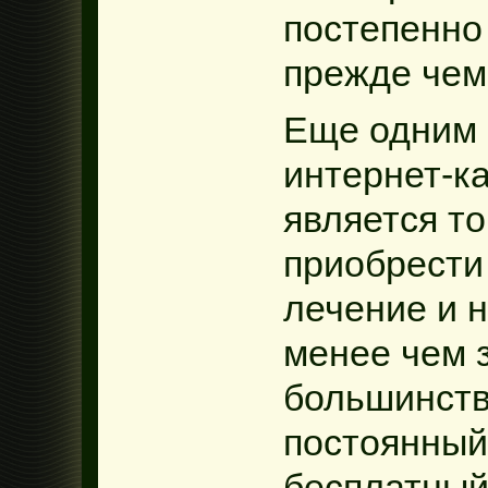
постепенно
прежде чем
Еще одним
интернет-ка
является то
приобрести
лечение и 
менее чем з
большинств
постоянный
бесплатный