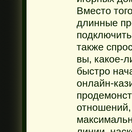
Вместо того
длинные пр
подключить
также спрос
вы, какое-л
быстро нача
онлайн-каз
продемонст
отношений,
максимальн
линии, наск