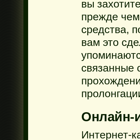
вы захотите
прежде чем
средства, п
вам это сде
упоминаютс
связанные 
прохождени
пролонгаци
Онлайн-
Интернет-к