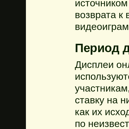
источником
возврата к
видеоиграм
Период 
Дисплеи он
используют
участникам,
ставку на н
как их исх
по неизвес