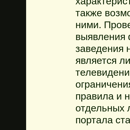
характерист
также возм
ними. Пров
выявления 
заведения н
является л
телевидени
ограничени
правила и 
отдельных 
портала ст