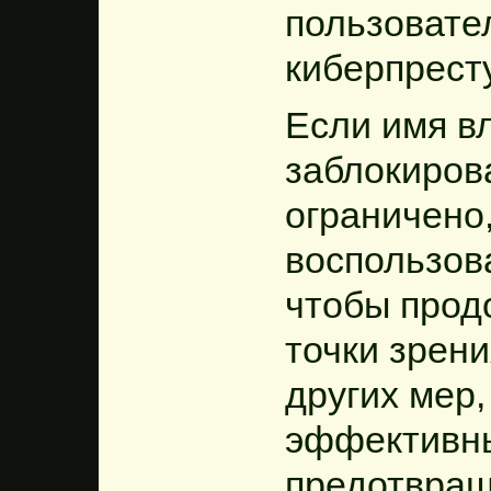
пользовате
киберпрест
Если имя в
заблокирова
ограничено
воспользов
чтобы прод
точки зрен
других мер,
эффективн
предотвращ