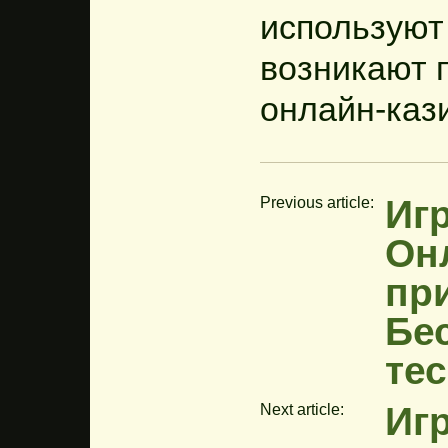
используют
возникают 
онлайн-каз
Игр
Previous article:
Онл
пр
Бе
те
Иг
Next article: