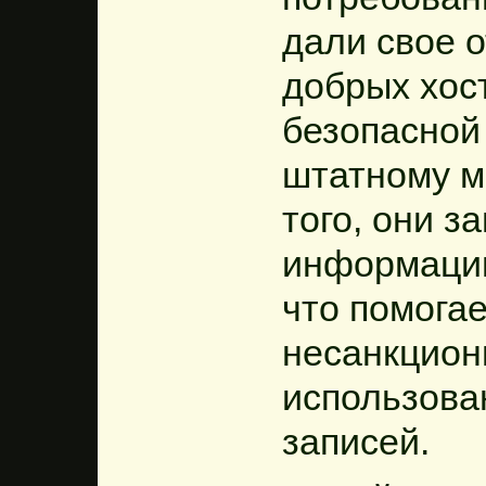
дали свое о
добрых хост
безопасной
штатному м
того, они 
информацию
что помога
несанкцион
использова
записей.