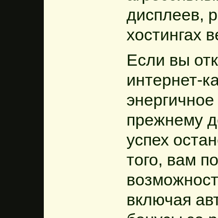
дисплеев, 
хостингах в
Если вы от
интернет-к
энергичное 
прежнему д
успех оста
того, вам п
возможност
включая ав