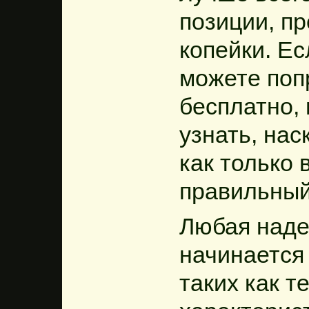
позиции, п
копейки. Ес
можете поп
бесплатно,
узнать, нас
как только 
правильный
Любая наде
начинается
таких как т