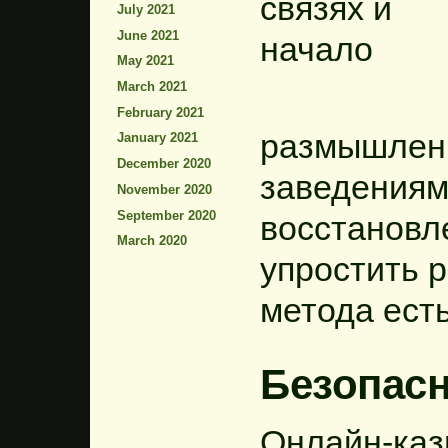
связях и
July 2021
June 2021
начало
May 2021
March 2021
February 2021
размышлени
January 2021
December 2020
заведениям
November 2020
September 2020
восстановл
March 2020
упростить 
метода ест
Безопас
Онлайн-каз