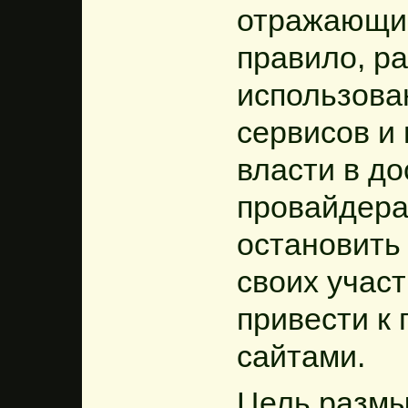
отражающие
правило, р
использова
сервисов и
власти в до
провайдера
остановить
своих участ
привести к
сайтами.
Цель размы