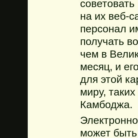
советовать 
на их веб-
персонал и
получать в
чем в Вели
месяц, и е
для этой ка
миру, таких
Камбоджа.
Электронно
может быть