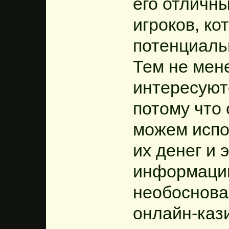
его отличн
игроков, ко
потенциальн
Тем не мене
интересуют
потому что 
можем испо
их денег и 
информаци
необоснова
онлайн-каз