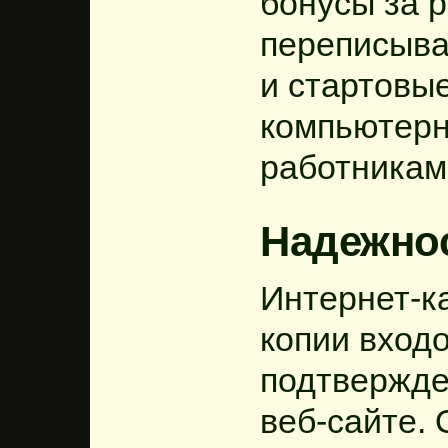
бонусы за 
переписыва
и стартовы
компьютерн
работникам
Надежно
Интернет-к
копии входо
подтвержде
веб-сайте.