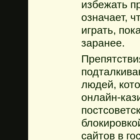
избежать пр
означает, 
играть, пок
заранее.
Препятстви
подталкива
людей, кот
онлайн-каз
постсоветс
блокировко
сайтов в г