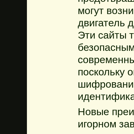
могут возни
двигатель 
Эти сайты 
безопасным
современны
поскольку 
шифровани
идентифика
Новые преи
игорном за