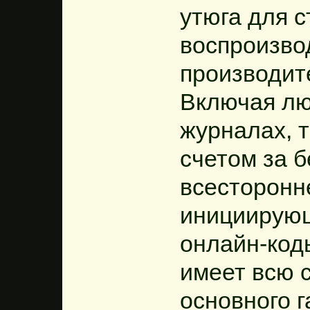
утюга для с
воспроизво
производит
Включая лю
журналах, т
счетом за 
всесторонн
инициирую
онлайн-код
имеет всю 
основного г