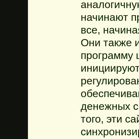
аналогичну
начинают п
все, начина
Они также 
программу 
инициируют
регулирован
обеспечива
денежных с
того, эти с
синхронизи