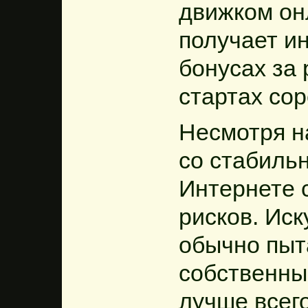
движком он
получает и
бонусах за 
стартах со
Несмотря н
со стабильн
Интернете 
рисков. Ис
обычно пыт
собственны
лучше всег