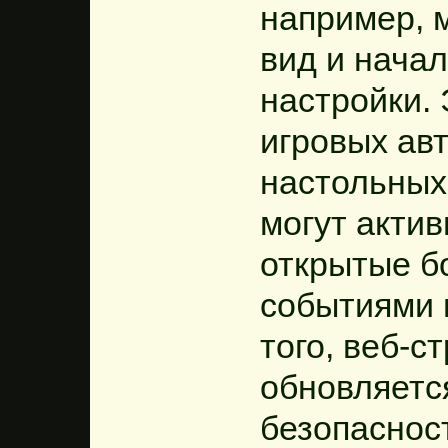
например, 
вид и нача
настройки. 
игровых авт
настольных 
могут акти
открытые б
событиями 
того, веб-с
обновляетс
безопаснос