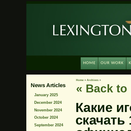
HOME
OUR WORK
Home
»
Archives
»
News Articles
« Back t
January 2025
Какие и
December 2024
November 2024
скачать 
October 2024
September 2024