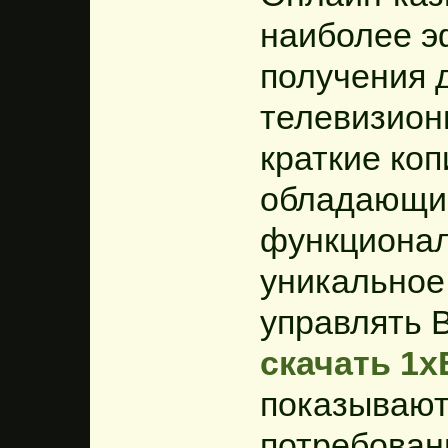
наиболее э
получения 
телевизион
краткие коп
обладающи
функциона
уникальное
управлять 
скачать 1
показывают
потребован