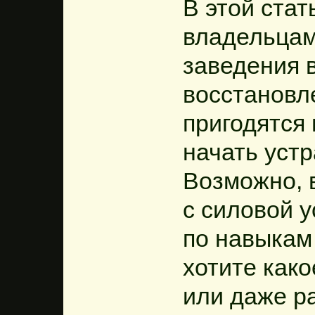
В этой стат
владельцам
заведения 
восстановле
пригодятся 
начать уст
Возможно, 
с силовой 
по навыкам 
хотите како
или даже р