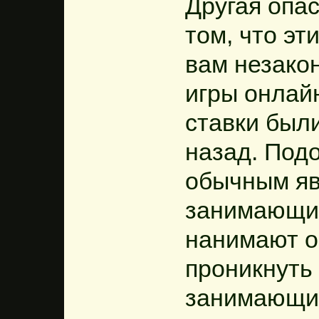
Другая опа
том, что эт
вам незако
игры онлайн
ставки был
назад. Под
обычным яв
занимающих
нанимают о
проникнуть 
занимающие