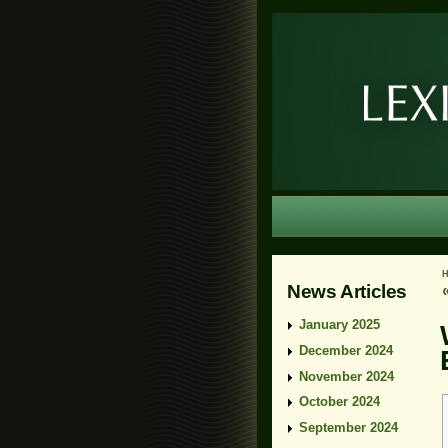
News Articles
January 2025
December 2024
November 2024
October 2024
September 2024