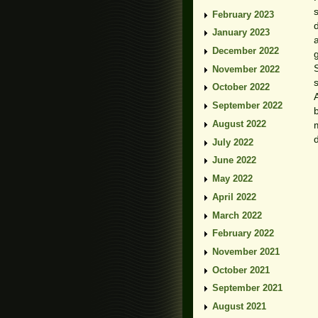
February 2023
January 2023
December 2022
November 2022
October 2022
September 2022
August 2022
July 2022
June 2022
May 2022
April 2022
March 2022
February 2022
November 2021
October 2021
September 2021
August 2021