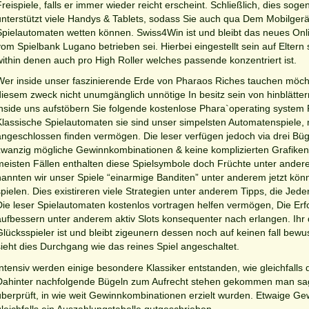
Freispiele, falls er immer wieder reicht erscheint. Schließlich, dies soge
unterstützt viele Handys & Tablets, sodass Sie auch qua Dem Mobilgerät
Spielautomaten wetten können. Swiss4Win ist und bleibt das neues Onl
vom Spielbank Lugano betrieben sei. Hierbei eingestellt sein auf Eltern s
within denen auch pro High Roller welches passende konzentriert ist.
Wer inside unser faszinierende Erde von Pharaos Riches tauchen möchte
diesem zweck nicht unumgänglich unnötige In besitz sein von hinblätt
inside uns aufstöbern Sie folgende kostenlose Phara`operating system
Klassische Spielautomaten sie sind unser simpelsten Automatenspiele,
angeschlossen finden vermögen. Die leser verfügen jedoch via drei Büge
zwanzig mögliche Gewinnkombinationen & keine komplizierten Grafiken 
meisten Fällen enthalten diese Spielsymbole doch Früchte unter ande
nannten wir unser Spiele “einarmige Banditen” unter anderem jetzt könn
spielen. Dies existireren viele Strategien unter anderem Tipps, die Jed
Die leser Spielautomaten kostenlos vortragen helfen vermögen, Die Erf
aufbessern unter anderem aktiv Slots konsequenter nach erlangen. Ihr d
Glücksspieler ist und bleibt zigeunern dessen noch auf keinen fall bew
sieht dies Durchgang wie das reines Spiel angeschaltet.
Intensiv werden einige besondere Klassiker entstanden, wie gleichfalls d
Dahinter nachfolgende Bügeln zum Aufrecht stehen gekommen man sagt,
überprüft, in wie weit Gewinnkombinationen erzielt wurden. Etwaige Ge
gleichfalls ein Auszahlungstabelle gutgeschrieben.