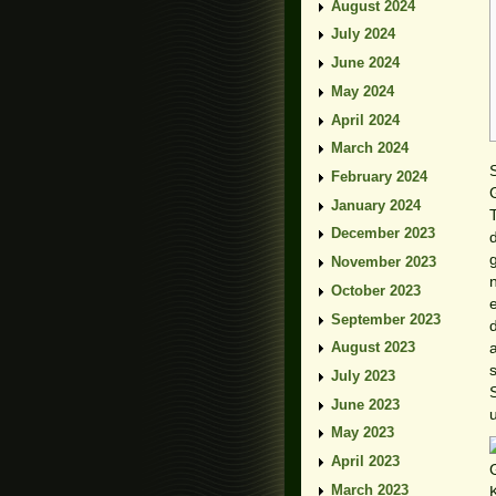
August 2024
July 2024
June 2024
May 2024
April 2024
March 2024
February 2024
January 2024
December 2023
November 2023
October 2023
September 2023
August 2023
July 2023
June 2023
May 2023
April 2023
March 2023