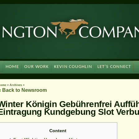
HOME
OUR WORK
KEVIN COUGHLIN
LET’S CONNECT
Home
»
Archives
»
« Back to Newsroom
Winter Königin Gebührenfrei Auffü
Eintragung Kundgebung Slot Verb
Content