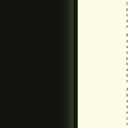
d
m
B
a
d
c