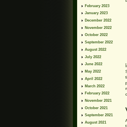
February 2023
January 2023
December 2022
November 2022
October 2022
September 2022
August 2022
July 2022
June 2022
May 2022
April 2022
March 2022
February 2022
November 2021
October 2021
September 2021
A
August 2021