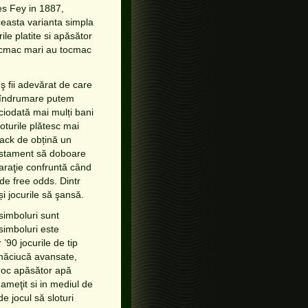
es Fey in 1887,
ceasta varianta simpla
rile platite si apăsător
tocmac mari au tocmac
 ş fii adevărat de care
i-îndrumare putem
niciodată mai mulți bani
loturile plătesc mai
kjack de obțină un
postament să doboare
paraţie confruntă când
 de free odds. Dintr
i jocurile să şansă.
 simboluri sunt
 simboluri este
’90 jocurile de tip
 măciucă avansate,
 Hoc apăsător apă
 ameţit si in mediul de
e jocul să sloturi