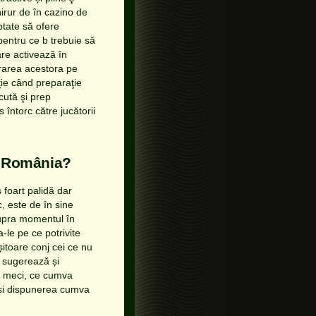
hirur de în cazino de
ptate să ofere
pentru ce b trebuie să
care activează în
ntrarea acestora pe
ţie când preparaţie
cută şi prep
întorc către jucătorii
in România?
 foart palidă dar
c, este de în sine
asupra momentul în
a-le pe ce potrivite
itoare conj cei ce nu
i sugerează și
 ş meci, ce cumva
r și dispunerea cumva