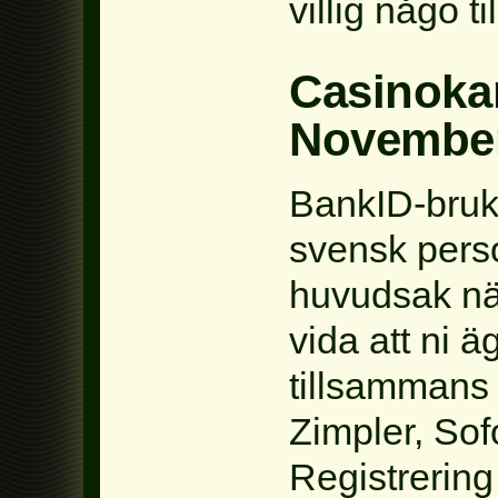
villig någo t
Casinoka
November
BankID-bruk
svensk pers
huvudsak nära
vida att ni 
tillsammans
Zimpler, Sofo
Registrerin