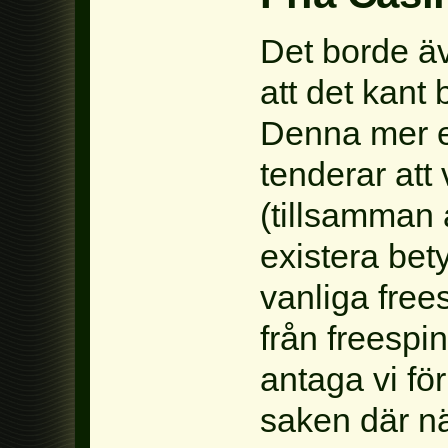
Det borde äv
att det kant
Denna mer e
tenderar att 
(tillsamman 
existera bety
vanliga frees
från freespi
antaga vi fö
saken där nä