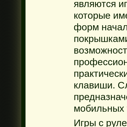
являются и
которые им
форм начал
покрышками
возможност
профессион
практическ
клавиши. С
предназнач
мобильных 
Игры с рул