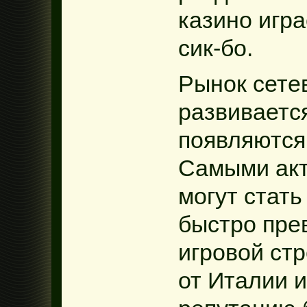
казино игра
сик-бо.
Рынок сете
развиваетс
появляются
Самыми акт
могут стат
быстро пре
игровой стр
от Италии 