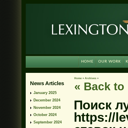
HOME
OUR WORK
Home
»
Archives
»
News Articles
« Back t
January 2025
Поиск л
December 2024
November 2024
https://l
October 2024
September 2024