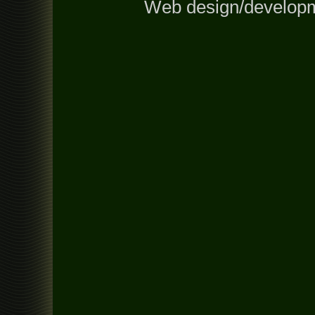
Web design/develop