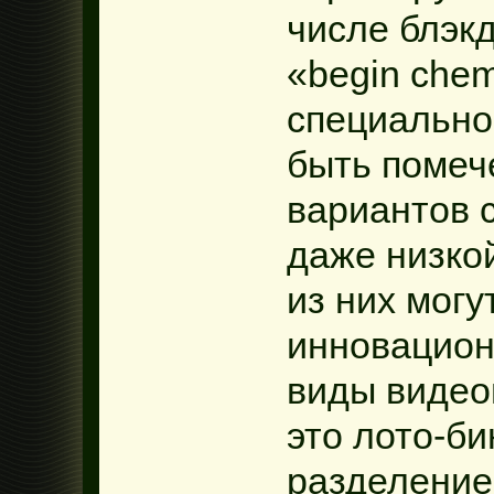
числе блэк
«begin chem
специально
быть помеч
вариантов 
даже низко
из них могу
инновацион
виды видео
это лото-би
разделением