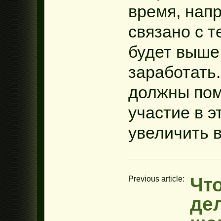
время, напр
связано с т
будет выше
заработать.
должны пом
участие в э
увеличить 
Чт
Previous article:
де