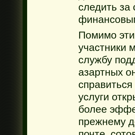
следить за
финансовы
Помимо эти
участники 
службу под
азартных о
справиться 
услуги откр
более эффек
прежнему д
почте, сот