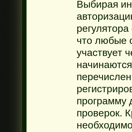
Выбирая ин
авторизаци
регулятора 
что любые 
участвует ч
начинаются
перечислен
регистриро
программу 
проверок. К
необходимо