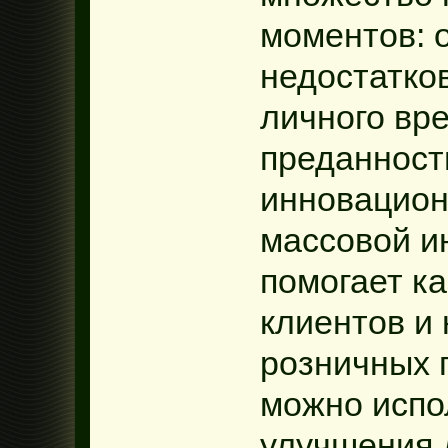
моментов: 
недостатко
личного вр
преданност
инновацион
массовой и
помогает к
клиентов и
розничных 
можно испо
улучшения 