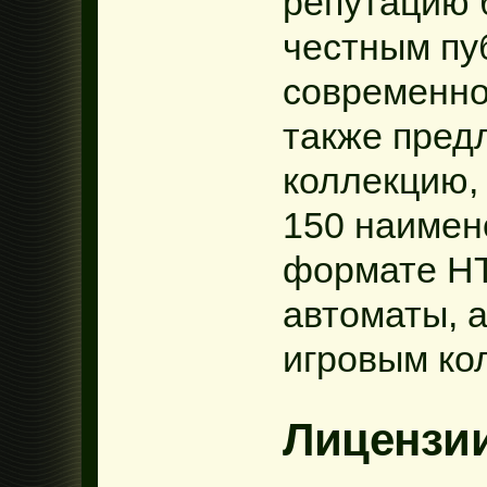
репутацию 
честным пу
современно
также пред
коллекцию,
150 наимен
формате HT
автоматы, 
игровым ко
Лицензи