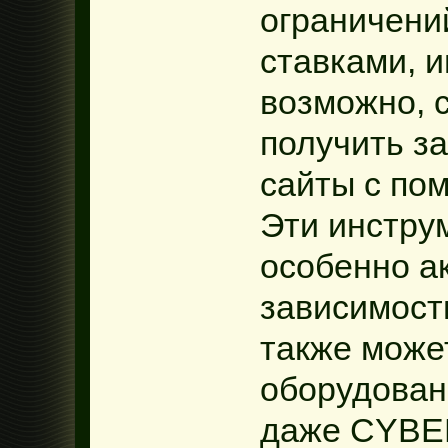
ограничени
ставками, 
возможно, 
получить за
сайты с по
Эти инстру
особенно а
зависимост
также може
оборудован
даже CYBERs