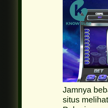
Jamnya beba
situs melihat