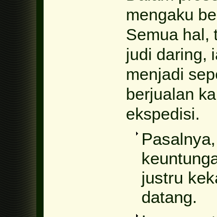
mengaku ben
Semua hal, 
judi daring,
menjadi sepe
berjualan ka
ekspedisi.
Pasalnya,
keuntungan
justru ke
datang.