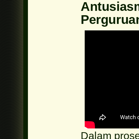
Antusias
Perguruan
Dalam proses