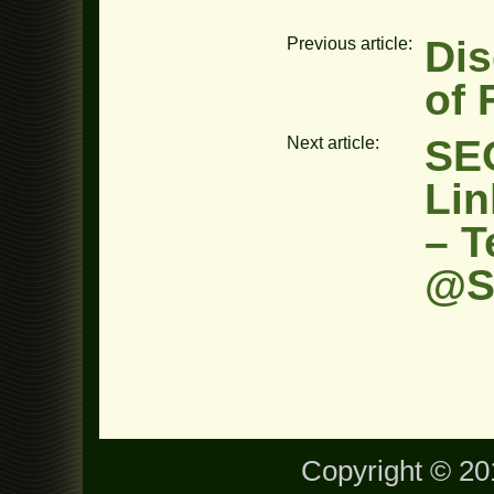
Dis
Previous article:
of 
SEO
Next article:
Lin
– T
@S
Copyright © 201