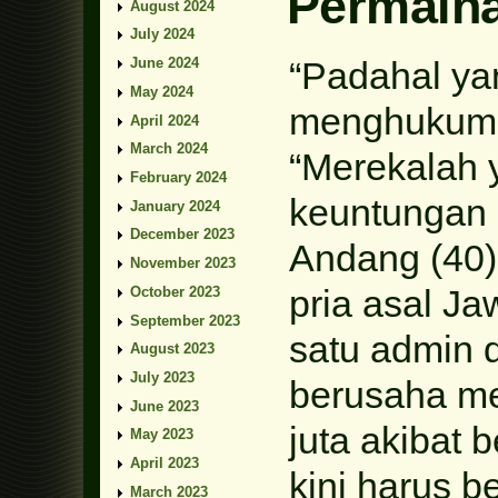
Permain
August 2024
July 2024
“Padahal ya
June 2024
May 2024
menghukum b
April 2024
March 2024
“Merekalah
February 2024
keuntungan b
January 2024
December 2023
Andang (40)
November 2023
pria asal Ja
October 2023
September 2023
satu admin d
August 2023
July 2023
berusaha me
June 2023
juta akibat 
May 2023
April 2023
kini harus b
March 2023