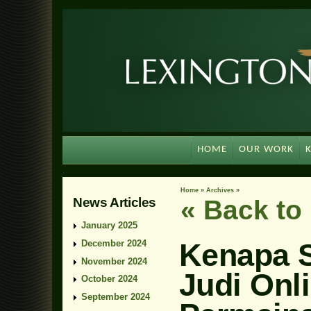
HOME
OUR WORK
Home
»
Archives
»
News Articles
« Back t
January 2025
Kenapa S
December 2024
November 2024
Judi Onli
October 2024
September 2024