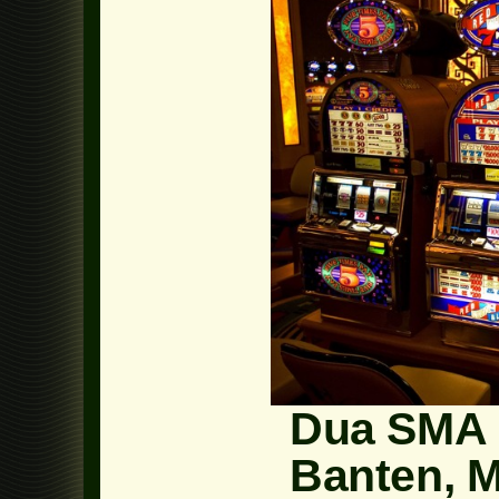
Dua SMA 
Banten, 