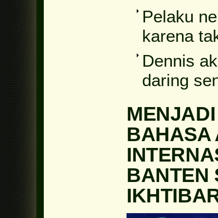
Pelaku ne
karena tak
Dennis ak
daring se
MENJADI
BAHASA
INTERNA
BANTEN 
IKHTIBA