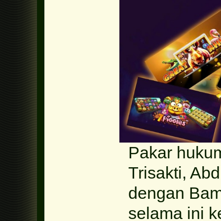
Pakar hukum
Trisakti, Ab
dengan Bamb
selama ini 