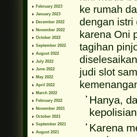
ke rumah da
February 2023
January 2023
dengan istr
December 2022
November 2022
karena Oni 
October 2022
tagihan pinj
September 2022
August 2022
diselesaikan
July 2022
judi slot s
June 2022
May 2022
kemenangan 
April 2022
March 2022
Hanya, da
February 2022
November 2021
kepolisian
October 2021
Karena me
September 2021
August 2021