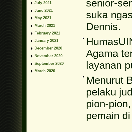
senior-sen
July 2021
June 2021
suka ngasi
May 2021
Dennis.
March 2021
February 2021
HumasUIN
January 2021
December 2020
Agama ter
November 2020
layanan pu
September 2020
March 2020
Menurut 
pelaku ju
pion-pion,
pemain di