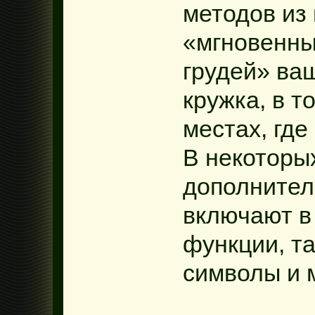
методов из
«мгновенны
грудей» ва
кружка, в т
местах, где
В некоторы
дополните
включают в
функции, т
символы и 