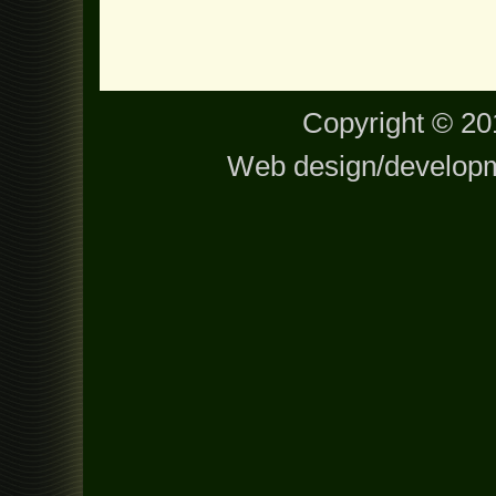
Copyright © 201
Web design/develop