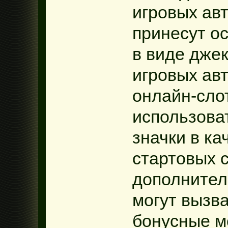
игровых авт
принесут о
в виде дже
игровых ав
онлайн-сло
использова
значки в ка
стартовых с
дополнител
могут вызв
бонусные м