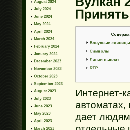
Вулкан 
August 2024
Принять 
July 2024
June 2024
May 2024
April 2024
Содержан
March 2024
Бонусные единицы
February 2024
Символы
January 2024
Линии выплат
December 2023
RTP
November 2023
October 2023
September 2023
Интернет-к
August 2023
July 2023
автоматах,
June 2023
дает людям
May 2023
April 2023
отдельные 
March 2023