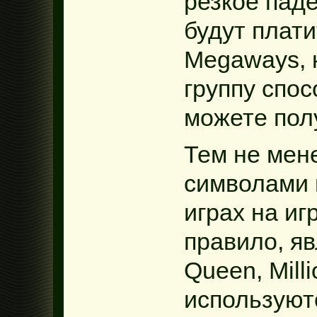
резкое паде
будут плати
Megaways, 
группу спос
можете пол
Тем не мен
символами 
играх на иг
правило, яв
Queen, Milli
используют