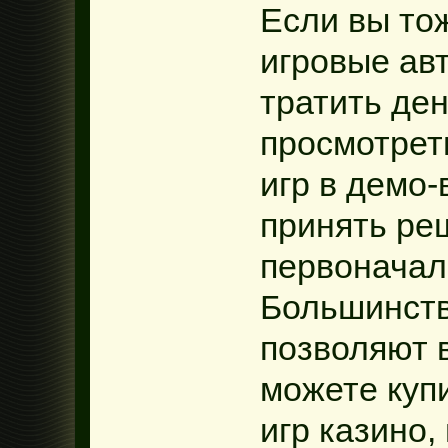
Если вы то
игровые авт
тратить ден
просмотрет
игр в демо-
принять ре
первоначал
Большинств
позволяют 
можете куп
игр казино,