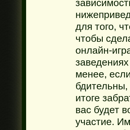
зависимость
нижепривед
для того, ч
чтобы сдел
онлайн-игр
заведениях
менее, если
бдительны,
итоге забра
вас будет 
участие. Им