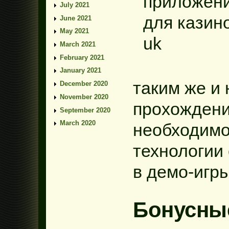
July 2021
June 2021
May 2021
March 2021
February 2021
January 2021
таким же и 
December 2020
November 2020
прохождени
September 2020
March 2020
необходимо
технологии 
в демо-игры
Бонусны