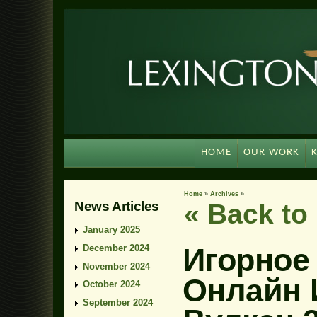
HOME
OUR WORK
Home
»
Archives
»
News Articles
« Back t
January 2025
Игорное
December 2024
November 2024
Онлайн 
October 2024
September 2024