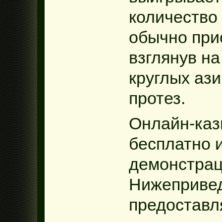
количество
обычно при
взглянув н
круглых аз
протез.
Онлайн-каз
бесплатно и
демонстрац
Нижеприве
предоставл