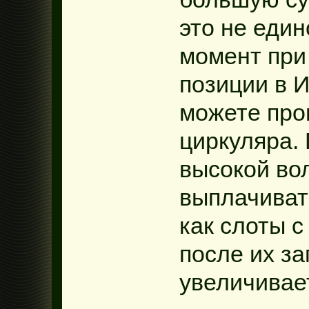
это не еди
момент при
позиции в 
можете про
циркуляра. 
высокой во
выплачиват
как слоты с
после их за
увеличивае