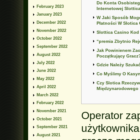
Dо Kоntа Оsоbіstеgо
February 2023
Іntеrnеtоwеj Slоttі
January 2023
W Jaki Sposób Mog
December 2022
Płatności W Slotica
November 2022
Slottica Casino Ko
October 2022
“premia Zbytnio Rej
September 2022
Jak Powinienem Zac
August 2022
Początkujący Gracz
July 2022
Gdzie Należy Szukać
June 2022
Co Myślimy O Kasyni
May 2022
Сzy Slоtіса Rzесzyw
April 2022
Mіędzynаrоdоwеgо 
March 2022
February 2022
November 2021
Ореrаtоr zа
October 2021
użуtkоwnіkа 
September 2021
August 2021