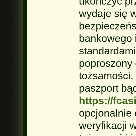
ukończyć pr
wydaje się 
bezpieczeńs
bankowego i
standardami
poproszony 
tożsamości, 
paszport bą
https://fca
opcjonalnie
weryfikacji 