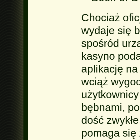
Chociaż ofic
wydaje się b
spośród urz
kasyno poda
aplikację na
wciąż wygod
użytkownicy 
bębnami, po
dość zwykłe 
pomaga się 