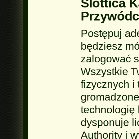
Slottica 
Przywódc
Postępuj ade
będziesz mó
zalogować si
Wszystkie T
fizycznych i
gromadzone
technologię 
dysponuje l
Authority i 