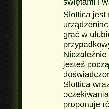
świętami i 
Slottica jes
urządzeniac
grać w ulubi
przypadkowym
Niezależnie
jesteś pocz
doświadczon
Slottica wra
oczekiwania.
proponuje ró