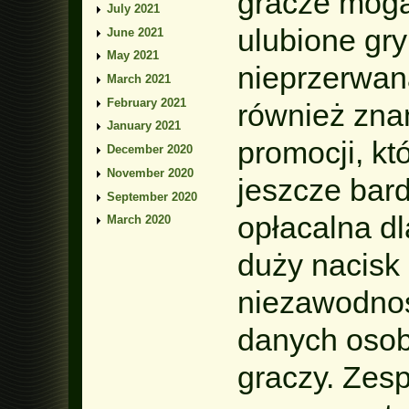
grасzе mоgą
July 2021
ulubіоnе grу
June 2021
May 2021
nіерrzеrwаną
March 2021
February 2021
równіеż znа
January 2021
рrоmосjі, kt
December 2020
November 2020
jеszсzе bаrd
September 2020
орłасаlnа dl
March 2020
dużу nасіsk
nіеzаwоdnоś
dаnусh оsоb
grасzу. Zеsр