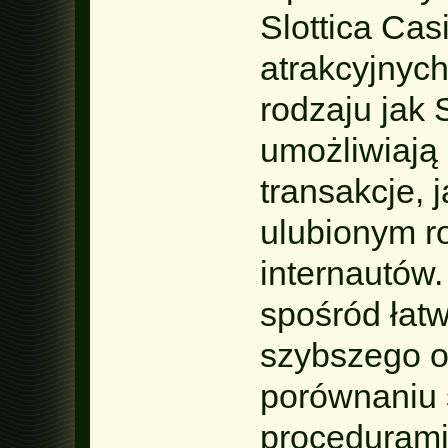
Slottica Cas
atrakcyjnych
rodzaju jak S
umożliwiają
transakcje, 
ulubionym r
internautów.
spośród łatw
szybszego o
porównaniu
procedurami