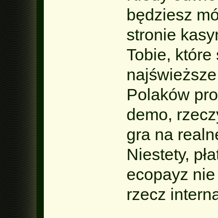
będziesz mó
stronie kasy
Tobie, które
najświeższe.
Polaków pro
demo, rzecz
gra na realn
Niestety, pł
ecopayz nie
rzecz intern