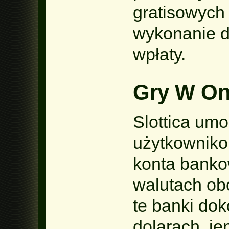
gratisowych 
wykonanie dr
wpłaty.
Grу W Оnl
Slottica um
użytkowniko
konta banko
walutach ob
te banki do
dolarach, je