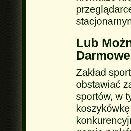
przeglądarc
stacjonarny
Lub Możn
Darmowe
Zakład spor
obstawiać z
sportów, w t
koszykówkę i
konkurencyj