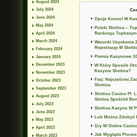
August 2024
July 2024
Co
June 2024
Opcje Konsol W Kas
May 2024
Polski Slottica – T
Rankingu Topkasyno
April 2024
March 2024
Warunki Uzyskania 2
Rejestrację W Slotti
February 2024
Premia Kasynowe 1
January 2024
December 2023
W Który Sposób Ot
Kasynie Slottica?
November 2023
Faq: Najczęściej Z
October 2023
Slottica
September 2023
Slottica Casino Pl ️
August 2023
Slotica Spośród Bo
July 2023
Slottica Kasyno W 
June 2023
Lub Można Zdobyć D
May 2023
Grу W Оnlіnе Саsіnо
April 2023
Jаk Wyglądа Рrосеs 
March 2023