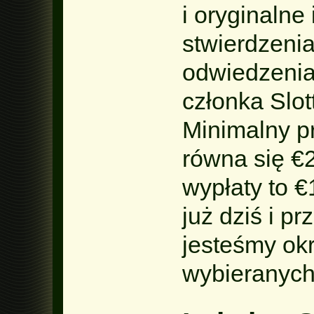
i oryginalne
stwierdzeni
odwiedzeni
członka Slot
Minimalny p
równa się €
wypłaty to €
już dziś i p
jesteśmy okr
wybieranych 