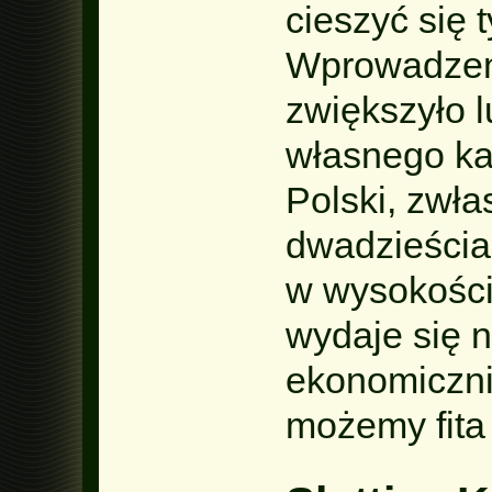
cieszyć się
Wprowadzen
zwiększyło 
własnego ka
Polski, zwła
dwadzieścia 
w wysokości
wydaje się n
ekonomicznie
możemy fita