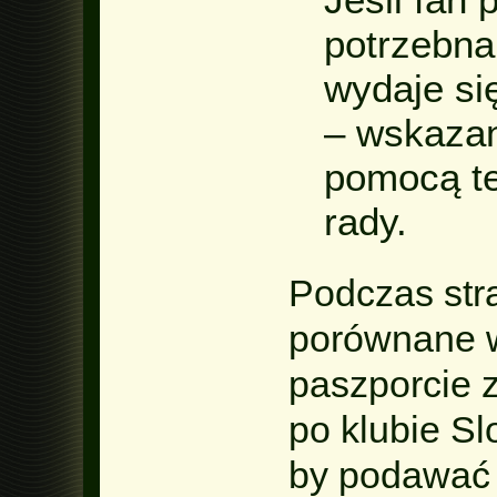
potrzebna
wydaje si
– wskazan
pomocą te
rady.
Podczas str
porównane 
paszporcie 
po klubie Sl
by podawać t