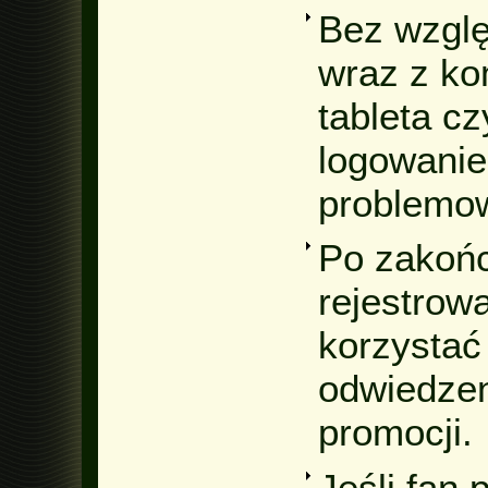
Bez wzglę
wraz z ko
tableta cz
logowanie
problemo
Po zakońc
rejestrow
korzystać
odwiedzen
promocji.
Jeśli fan 