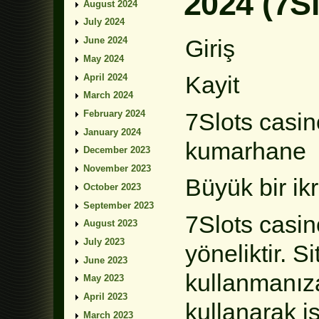
2024 (7S
August 2024
July 2024
Giriş
June 2024
May 2024
Kayit
April 2024
March 2024
7Slots casin
February 2024
January 2024
kumarhane
December 2023
November 2023
Büyük bir ik
October 2023
September 2023
7Slots casin
August 2023
July 2023
yöneliktir. S
June 2023
kullanmanıza
May 2023
April 2023
kullanarak 
March 2023