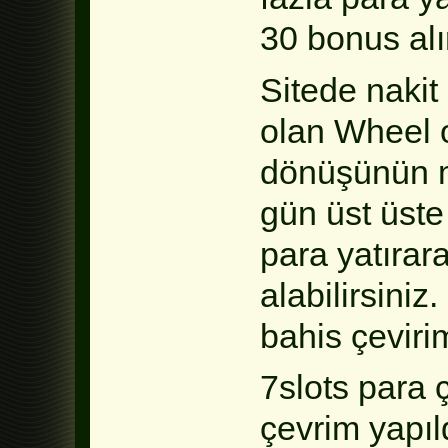
30 bonus alı
Sitede nakit
olan Wheel o
dönüşünün ma
gün üst üste
para yatırar
alabilirsiniz
bahis çevirim
7slots para 
çevrim yapıl