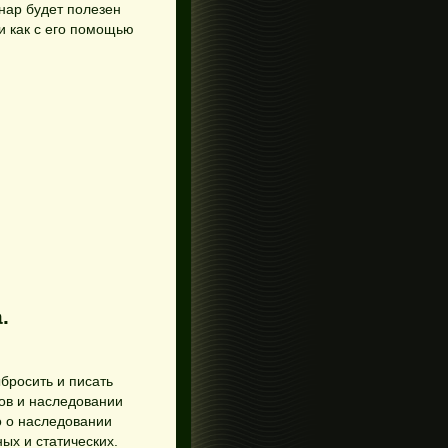
нар будет полезен
и как с его помощью
.
бросить и писать
сов и наследовании
о о наследовании
ых и статических.