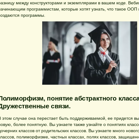
разницу между конструкторами и экземплярами в вашем коде. Веби
начинающим программистам, которые хотят узнать, что такое ООП 
создаются программы.
Полиморфизм, понятие абстрактного класса
Дружественные связи.
В этом случае она перестает быть поддерживаемой, ее придется вы
новую, более понятную. Вы узнаете также узнайте о понятиях клас
дочерних классов от родительских классов. Вы узнаете много новог
классов, полиморфизме, частных классах, полях классов, защищенн