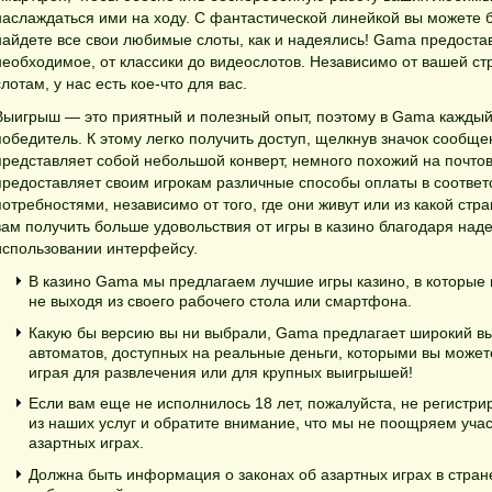
наслаждаться ими на ходу. С фантастической линейкой вы можете б
найдете все свои любимые слоты, как и надеялись! Gama предостав
необходимое, от классики до видеослотов. Независимо от вашей стр
слотам, у нас есть кое-что для вас.
Выигрыш — это приятный и полезный опыт, поэтому в Gama каждый
победитель. К этому легко получить доступ, щелкнув значок сообще
представляет собой небольшой конверт, немного похожий на почт
предоставляет своим игрокам различные способы оплаты в соответс
потребностями, независимо от того, где они живут или из какой ст
вам получить больше удовольствия от игры в казино благодаря над
использовании интерфейсу.
В казино Gama мы предлагаем лучшие игры казино, в которые 
не выходя из своего рабочего стола или смартфона.
Какую бы версию вы ни выбрали, Gama предлагает широкий в
автоматов, доступных на реальные деньги, которыми вы может
играя для развлечения или для крупных выигрышей!
Если вам еще не исполнилось 18 лет, пожалуйста, не регистри
из наших услуг и обратите внимание, что мы не поощряем учас
азартных играх.
Должна быть информация о законах об азартных играх в стране