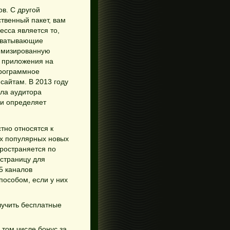
в. С другой
твенный пакет, вам
есса является то,
ахватывающие
имизированную
о приложения на
программное
сайтам. В 2013 году
ила аудитора
 и определяет
тно относятся к
ых популярных новых
пространяется по
страницу для
5 каналов
пособом, если у них
лучить бесплатные
 том числе бонус за