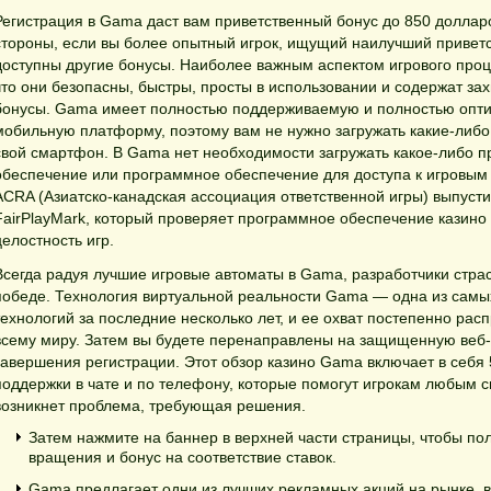
Регистрация в Gama даст вам приветственный бонус до 850 долларо
стороны, если вы более опытный игрок, ищущий наилучший приветс
доступны другие бонусы. Наиболее важным аспектом игрового проц
что они безопасны, быстры, просты в использовании и содержат з
бонусы. Gama имеет полностью поддерживаемую и полностью опт
мобильную платформу, поэтому вам не нужно загружать какие-либ
свой смартфон. В Gama нет необходимости загружать какое-либо 
обеспечение или программное обеспечение для доступа к игровым 
ACRA (Азиатско-канадская ассоциация ответственной игры) выпуст
FairPlayMark, который проверяет программное обеспечение казино
целостность игр.
Всегда радуя лучшие игровые автоматы в Gama, разработчики страс
победе. Технология виртуальной реальности Gama — одна из сам
технологий за последние несколько лет, и ее охват постепенно рас
всему миру. Затем вы будете перенаправлены на защищенную веб-
завершения регистрации. Этот обзор казино Gama включает в себя 
поддержки в чате и по телефону, которые помогут игрокам любым с
возникнет проблема, требующая решения.
Затем нажмите на баннер в верхней части страницы, чтобы по
вращения и бонус на соответствие ставок.
Gama предлагает одни из лучших рекламных акций на рынке, в