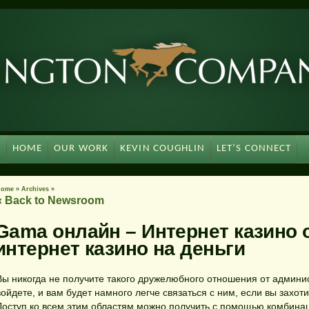
HOME
OUR WORK
KEVIN COUGHLIN
LET’S CONNECT
Home
»
Archives
»
« Back to Newsroom
Gama онлайн – Интернет казино 
интернет казино на деньги
Вы никогда не получите такого дружелюбного отношения от админис
войдете, и вам будет намного легче связаться с ним, если вы захоти
Доступ ко всем этим областям можно получить с помощью комбина