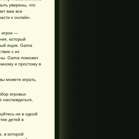
ыть уверены, что
ит вам все
асти к онлайн-
 игрок —
ния, который
овый ящик. Gama
твии с их
раны. Gama поможет
ежному и простому в
вы можете играть,
ыбор игровых
е наслаждаться,
руйтесь ни в одной
тие детей в
, в которой