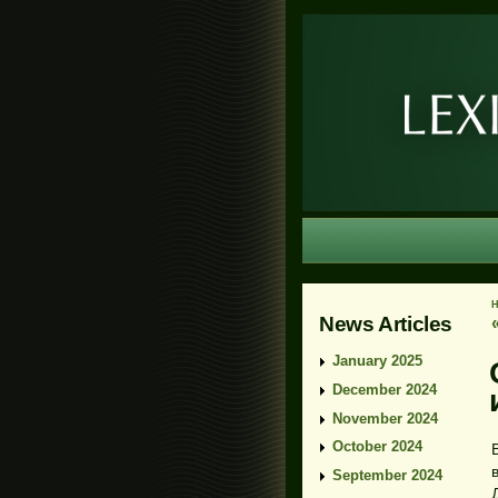
News Articles
January 2025
December 2024
November 2024
October 2024
September 2024