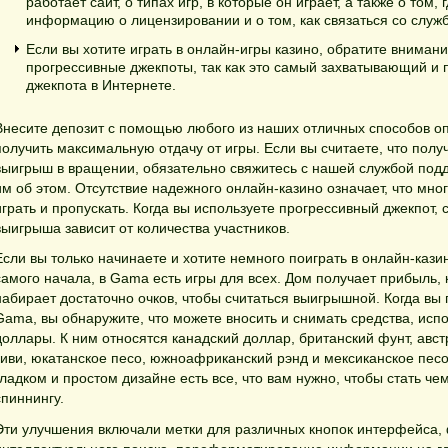
работает сайт, о типах игр, в которые он играет, а также о том,
информацию о лицензировании и о том, как связаться со служ
Если вы хотите играть в онлайн-игры казино, обратите вниман
прогрессивные джекпоты, так как это самый захватывающий и
джекпота в Интернете.
Внесите депозит с помощью любого из наших отличных способов оп
получить максимальную отдачу от игры. Если вы считаете, что пол
выигрыш в вращении, обязательно свяжитесь с нашей службой под
им об этом. Отсутствие надежного онлайн-казино означает, что мно
играть и пропускать. Когда вы используете прогрессивный джекпот,
выигрыша зависит от количества участников.
Если вы только начинаете и хотите немного поиграть в онлайн-казин
самого начала, в Gama есть игры для всех. Дом получает прибыль, к
набирает достаточно очков, чтобы считаться выигрышной. Когда вы 
Gama, вы обнаружите, что можете вносить и снимать средства, исп
доллары. К ним относятся канадский доллар, британский фунт, авс
киви, юкатанское песо, южноафриканский рэнд и мексиканское песо
гладком и простом дизайне есть все, что вам нужно, чтобы стать ч
спиннингу.
Эти улучшения включали метки для различных кнопок интерфейса,