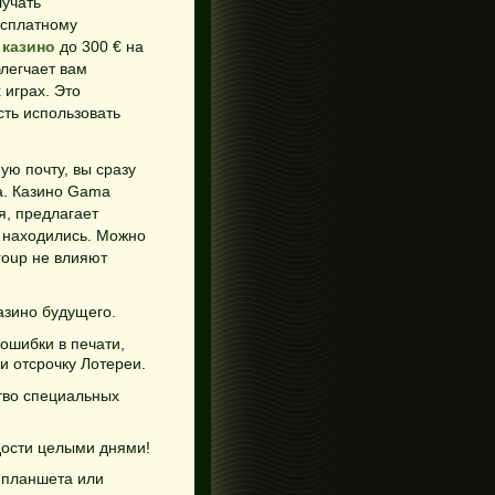
лучать
есплатному
 казино
до 300 € на
блегчает вам
 играх. Это
сть использовать
ую почту, вы сразу
а. Казино Gama
я, предлагает
и находились. Можно
roup не влияют
азино будущего.
ошибки в печати,
и отсрочку Лотереи.
тво специальных
адости целыми днями!
 планшета или