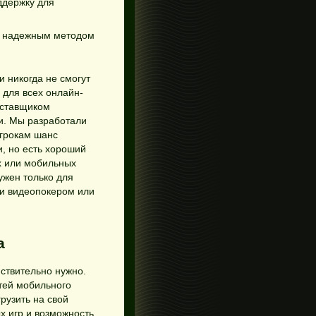
ддержку для
ся надежным методом
и никогда не смогут
 для всех онлайн-
оставщиком
и. Мы разработали
игрокам шанс
, но есть хороший
х или мобильных
ужен только для
 и видеопокером или
a
ствительно нужно.
стей мобильного
рузить на свой
 игр и возможность