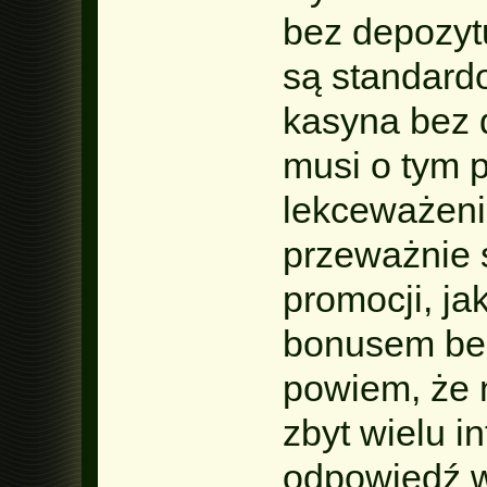
bez depozy
są standard
kasyna bez 
musi o tym 
lekceważeni
przeważnie 
promocji, ja
bonusem bez
powiem, że 
zbyt wielu in
odpowiedź w