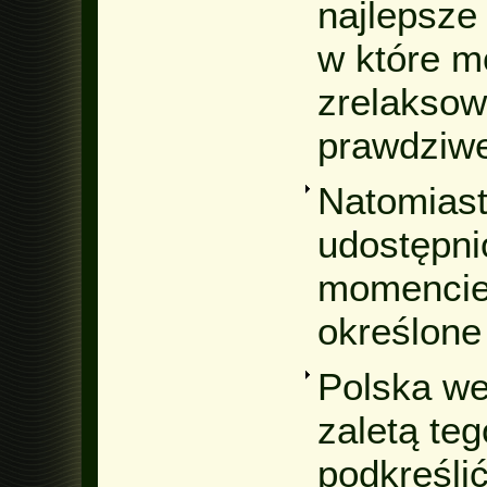
najlepsze 
w które m
zrelaksow
prawdziw
Natomiast
udostępni
momencie
określone
Polska we
zaletą te
podkreślić