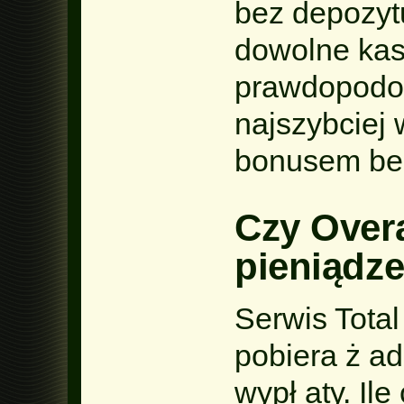
bez depozyt
dowolne kasy
prawdopodob
najszybciej 
bonusem be
Czy Over
pieniądz
Serwis Tota
pobiera ż a
wypł aty. Il