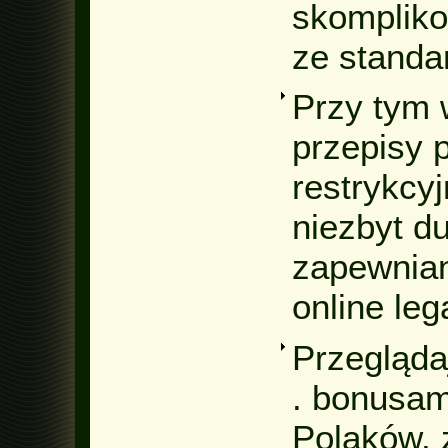
skompliko
ze standa
Przy tym 
przepisy 
restrykcyj
niezbyt du
zapewnian
online le
Przegląda
. bonusam
Polaków,