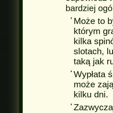
bardziej ogó
Może to b
którym gr
kilka spi
slotach, l
taką jak r
Wypłata ś
może zają
kilku dni.
Zazwyczaj