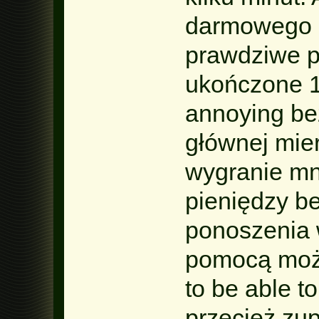
darmowego k
prawdziwe p
ukończone 1
annoying be
głównej mie
wygranie mn
pieniędzy b
ponoszenia 
pomocą możn
to be able t
przecież zup