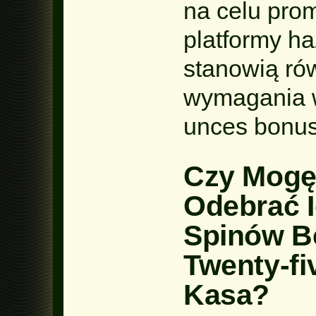
na celu pro
platformy h
stanowią ró
wymagania w
unces bonusa
Czy Mogę
Odebrać 
Spinów B
Twenty-f
Kasa?