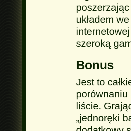
poszerzając 
układem we 
internetowej
szeroką ga
Bonus
Jest to całk
porównaniu 
liście. Graj
„jednoręki b
dodatkowy s