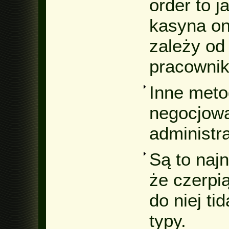
order to 
kasyna on
zależy od 
pracownik
Inne meto
negocjowa
administr
Są to naj
że czerpią
do niej ti
typy.