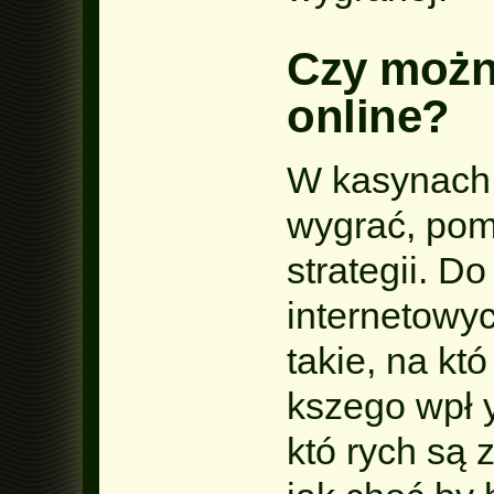
Czy możn
online?
W kasynach 
wygrać, pom
strategii. D
internetowyc
takie, na kt
kszego wpł y
któ rych są 