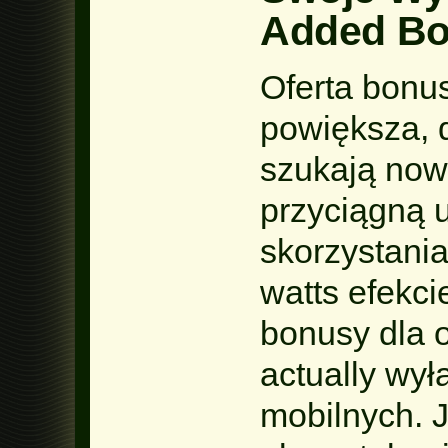
Added Bo
Oferta bonu
powiększa, 
szukają now
przyciągną 
skorzystania
watts efekcie
bonusy dla o
actually wył
mobilnych. 