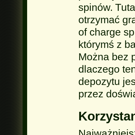
spinów. Tut
otrzymać gra
of charge s
którymś z ba
Można bez p
dlaczego ten
depozytu je
przez doświ
Korzysta
Najważniejs