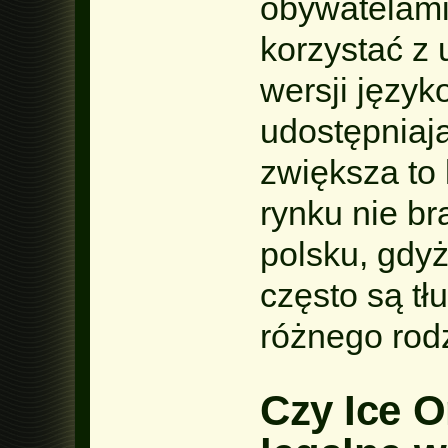
obywatelami
korzystać z 
wersji język
udostępniają
zwiększa to 
rynku nie b
polsku, gdy
często są t
różnego rod
Czy Ice O