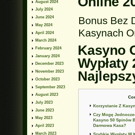
Online 2
August 2024
July 2024
Bonus Bez 
June 2024
May 2024
Kasynach O
April 2024
March 2024
Kasyno O
February 2024
January 2024
Wypłaty 
December 2023
Najlepsz
November 2023
October 2023
September 2023
August 2023
Co
July 2023
Korzystanie Z Kasy
June 2023
Czy Mogę Jednocze
May 2023
Kasyno 50 Spinów B
Darmowa Kasa?
April 2023
March 2023
Szybkie Wypłaty W 