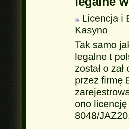
legalne w
Licencja i
Kasyno
Tak samo ja
legalne t po
został o zał
przez firmę 
zarejestrow
ono licencj
8048/JAZ20