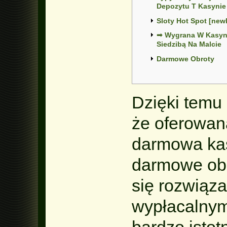
Depozytu T Kasynie
Sloty Hot Spot [new
➟ Wygrana W Kasyni
Siedzibą Na Malcie
Darmowe Obroty
Dzięki temu
że oferowan
darmowa ka
darmowe obr
się rozwiąz
wypłacalnym.