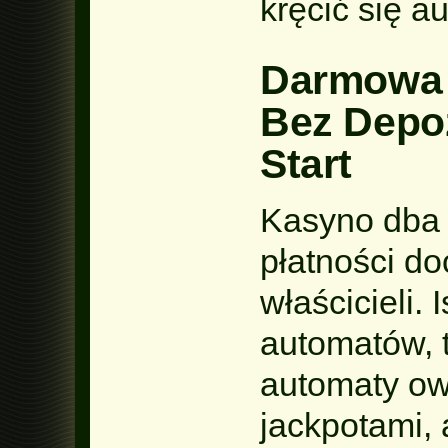
kręcić się a
Darmowa 
Bez Depo
Start
Kasyno dba 
płatności do
właścicieli. 
automatów, t
automaty ow
jackpotami,