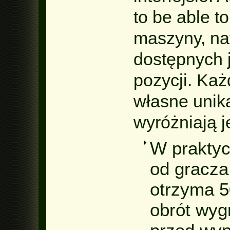
to be able t
maszyny, na
dostępnych j
pozycji. Ka
własne unika
wyróżniają j
W prakty
od gracza
otrzyma 
obrót wyg