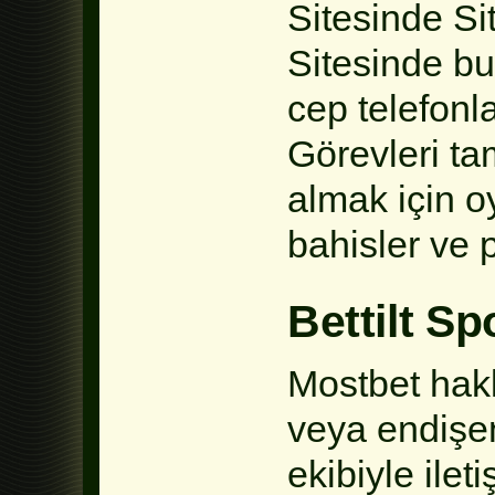
Sitesinde S
Sitesinde b
cep telefonla
Görevleri t
almak için o
bahisler ve p
Bettilt Sp
Mostbet hak
veya endişen
ekibiyle ilet