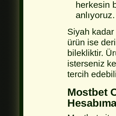
herkesin 
anlıyoruz.
Siyah kadar 
ürün ise der
bilekliktir.
isterseniz ke
tercih edebili
Mostbet O
Hesabıma