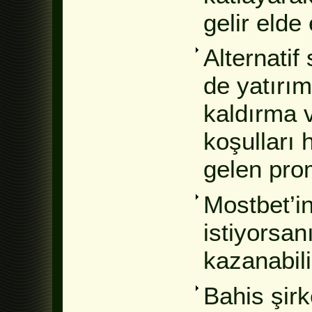
gelir elde 
Alternatif
de yatırım
kaldırma 
koşulları
gelen pro
Mostbet’i
istiyorsan
kazanabili
Bahis şir