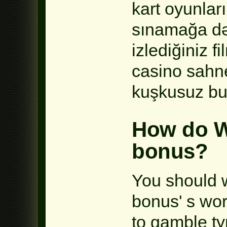
kart oyunlar
sınamağa də
izlediğiniz f
casino sahnel
kuşkusuz bu 
How do W
bonus?
You should w
bonus' s wor
to gamble ty