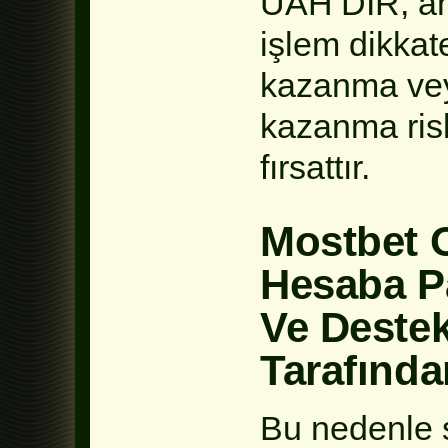
UAH’DIR, anc
işlem dikkate
kazanma veya
kazanma ris
fırsattır.
Mostbet 
Hesaba Pa
Ve Deste
Tarafında
Bu nedenle 