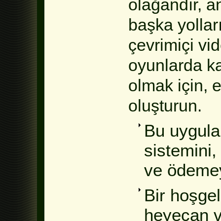
olağandır, a
başka yollar
çevrimiçi vi
oyunlarda kab
olmak için, e
oluşturun.
Bu uygul
sistemini,
ve ödemey
Bir hoşge
heyecan v