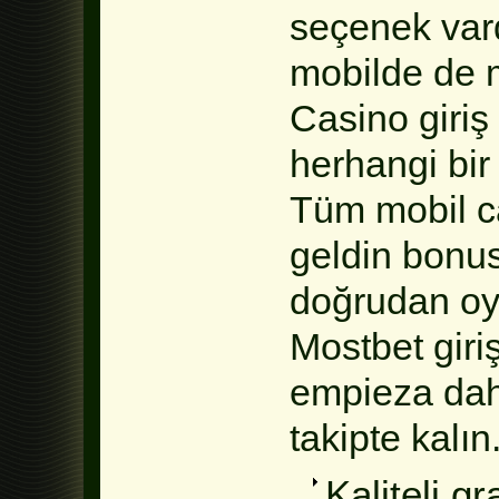
seçenek var
mobilde de 
Casino giriş 
herhangi bir
Tüm mobil c
geldin bonu
doğrudan oyu
Mostbet giriş
empieza daha
takipte kalın
Kaliteli g