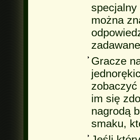
specjalny
można zn
odpowiedz
zadawane 
Gracze na
jednoręki
zobaczyć 
im się zdo
nagrodą 
smaku, kt
Jeśli któr