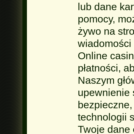
lub dane kar
pomocy, moż
żywo na stro
wiadomości 
Online casi
płatności, a
Naszym głów
upewnienie s
bezpieczne,
technologii 
Twoje dane 