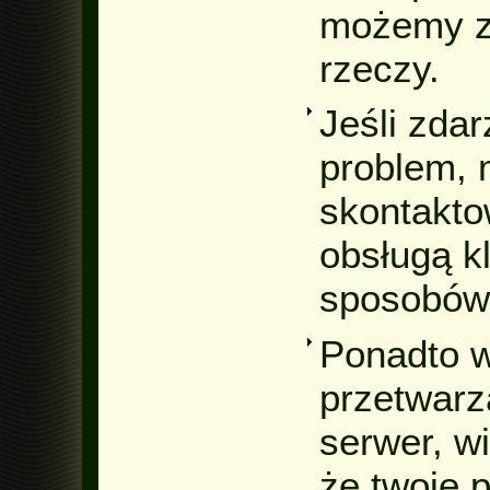
możemy za
rzeczy.
Jeśli zdar
problem, 
skontakto
obsługą kl
sposobów
Ponadto w
przetwarz
serwer, w
że twoje 