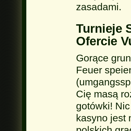
zasadami.
Turnieje 
Ofercie V
Gorące grun
Feuer speie
(umgangsspr
Cię masą ro
gotówki! Nic
kasyno jest 
polskich gra