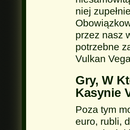
niej zupełni
Obowiązkowy
przez nasz w
potrzebne z
Vulkan Vega
Gry, W K
Kasynie 
Poza tym mo
euro, rubli,