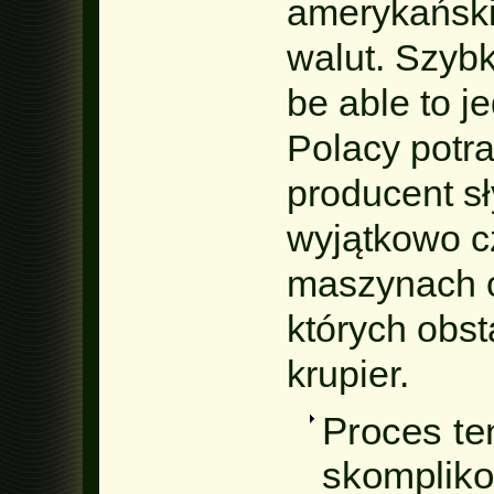
amerykański
walut. Szybk
be able to j
Polacy potra
producent sł
wyjątkowo c
maszynach op
których obst
krupier.
Proces te
skompliko