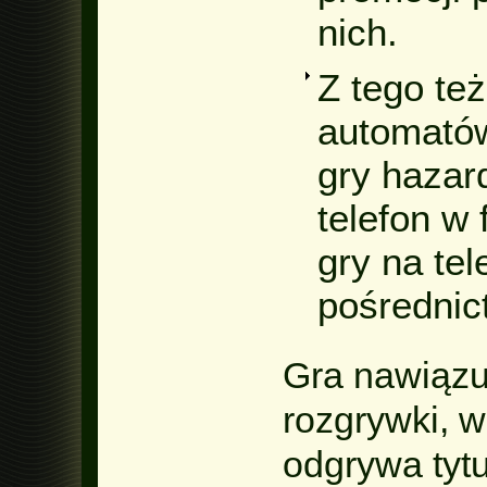
nich.
Z tego te
automatów
gry hazar
telefon w 
gry na tel
pośrednic
Gra nawiązu
rozgrywki, w
odgrywa tytu