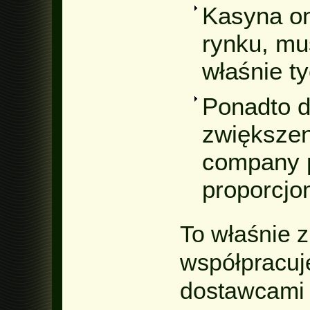
Kasyna onl
rynku, mu
właśnie t
Ponadto d
zwiększen
company 
proporcjo
To właśnie 
współpracuj
dostawcami 