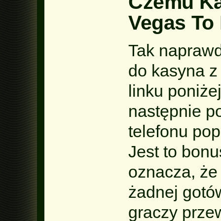
Czemu Ka
Vegas To
Tak naprawd
do kasyna z
linku poniże
następnie p
telefonu po
Jest to bonu
oznacza, że
żadnej gotów
graczy prze