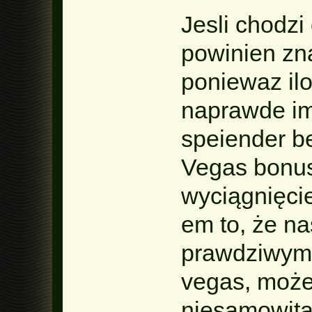
Jesli chodzi
powinien zna
poniewaz ilo
naprawde i
speiender b
Vegas bonus
wyciągnięcie
em to, że na
prawdziwym 
vegas, może
niesamowitą 