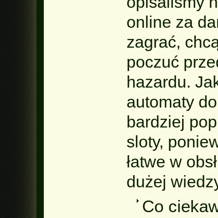
opisaliśmy n
online za d
zagrać, chcą
poczuć prz
hazardu. Ja
automaty do 
bardziej pop
sloty, poni
łatwe w obs
dużej wiedz
Co ciekaw