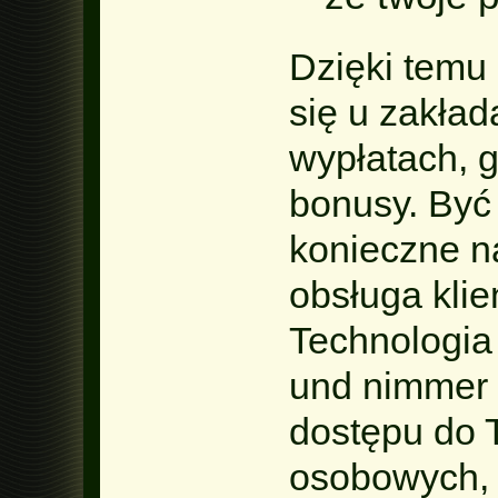
Dzięki temu
się u zakład
wypłatach, 
bonusy. Być
konieczne n
obsługa klie
Technologia 
und nimmer 
dostępu do 
osobowych, 