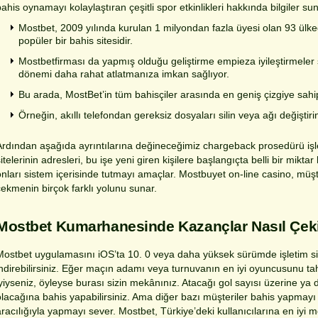
ahis oynamayı kolaylaştıran çeşitli spor etkinlikleri hakkında bilgiler sun
Mostbet, 2009 yılında kurulan 1 milyondan fazla üyesi olan 93 ülk
popüler bir bahis sitesidir.
Mostbetfirması da yapmış olduğu geliştirme empieza iyileştirmeler 
dönemi daha rahat atlatmanıza imkan sağlıyor.
Bu arada, MostBet’in tüm bahisçiler arasında en geniş çizgiye sahi
Örneğin, akıllı telefondan gereksiz dosyaları silin veya ağı değiştiri
Ardından aşağıda ayrıntılarına değineceğimiz chargeback prosedürü işlet
itelerinin adresleri, bu işe yeni giren kişilere başlangıçta belli bir mikt
onları sistem içerisinde tutmayı amaçlar. Mostbuyet on-line casino, müşte
çekmenin birçok farklı yolunu sunar.
Mostbet Kumarhanesinde Kazançlar Nasıl Çeki
Mostbet uygulamasını iOS’ta 10. 0 veya daha yüksek sürümde işletim s
indirebilirsiniz. Eğer maçın adamı veya turnuvanın en iyi oyuncusunu t
iyiyseniz, öyleyse burası sizin mekânınız. Atacağı gol sayısı üzerine ya 
olacağına bahis yapabilirsiniz. Ama diğer bazı müşteriler bahis yapmayı 
aracılığıyla yapmayı sever. Mostbet, Türkiye’deki kullanıcılarına en iyi m