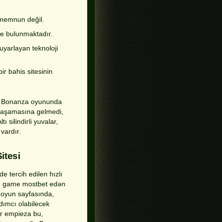
n memnun değil.
bre bulunmaktadır.
uyarlayan teknoloji
ir bahis sitesinin
et Bonanza oyununda
m aşamasına gelmedi,
 silindirli yuvalar,
vardır.
itesi
 tercih edilen hızlı
eo game mostbet edən
 oyun sayfasında,
dımcı olabilecek
ır empieza bu,