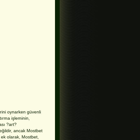
ini oynarken güvenli
tırma işleminin,
ası ?art?
ğildir, ancak Mostbet
 ek olarak, Mostbet,