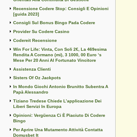
Recensione Codere Stop: Consigli E Opinioni
[guida 2023]
Consigli Sul Bonus Bingo Pada Codere
Provider Su Codere Casino
Codereit Recensione
Win For Life: Vinta, Con Soli 2€, La 469esima
Rendita A Cormano (mi), 3 1000, 00 Euro ‘s
Mese Per 20 Anni Al Fortunato Vincitore
Assistenza Clienti
Sisters Of Oz Jackpots
In Mondo Giochi Antonio Brunitto Subentra A
Papà Alessandro
Tiziano Tredese Chiede L’applicazione Dei
Liberi Servizi In Europa
Opinioni: Vergüenza Ci È Piaciuto Di Codere
Bingo
Per Aprire Una Mutamento Attività Contatta
Domusbet It