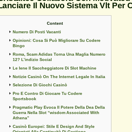
Lanciare Il Nuovo Sistema Vlt Per 
Content
Numero Di Posti Vacanti
Opinioni: Cosa Si Può Migliorare Su Codere
Bingo
Roma, Scam Adidas Torna Una Maglia Numero
12? L’indizio Social
Le Iene Il Saccheggiatore Di Slot Machine
Notizie Casinò On The Internet Legale In Italia
Selezione Di Giochi Casinò
Pro E Contro Di Giocare Tu Codere
Sportsbook
Pragmatic Play Evoca Il Potere Della Dea Della
Guerra Nella Slot “wisdom Associated With
Athena”
Casinò Europei: Stile E Design And Style
Orientati Alla Continuità Di Gestione