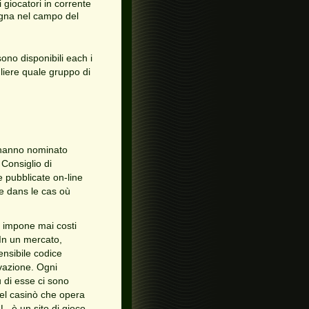
giocatori in corrente
egna nel campo del
no disponibili each i
liere quale gruppo di
 hanno nominato
Consiglio di
 pubblicate on-line
ke dans le cas où
n impone mai costi
 In un mercato,
nsibile codice
ovazione. Ogni
 di esse ci sono
del casinò che opera
L, è un sito di gioco