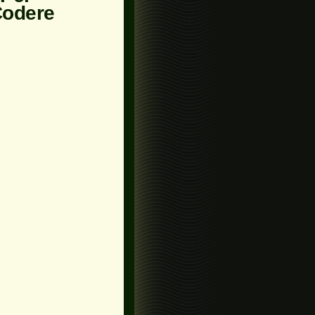
Codere