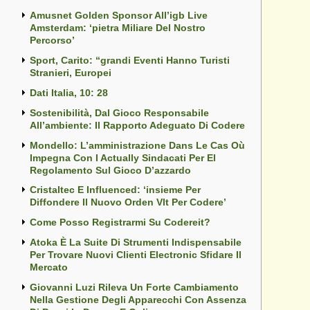
Amusnet Golden Sponsor All’igb Live
Amsterdam: ‘pietra Miliare Del Nostro
Percorso’
Sport, Carito: “grandi Eventi Hanno Turisti
Stranieri, Europei
Dati Italia, 10: 28
Sostenibilità, Dal Gioco Responsabile
All’ambiente: Il Rapporto Adeguato Di Codere
Mondello: L’amministrazione Dans Le Cas Où
Impegna Con I Actually Sindacati Per El
Regolamento Sul Gioco D’azzardo
Cristaltec E Influenced: ‘insieme Per
Diffondere Il Nuovo Orden Vlt Per Codere’
Come Posso Registrarmi Su Codereit?
Atoka È La Suite Di Strumenti Indispensabile
Per Trovare Nuovi Clienti Electronic Sfidare Il
Mercato
Giovanni Luzi Rileva Un Forte Cambiamento
Nella Gestione Degli Apparecchi Con Assenza