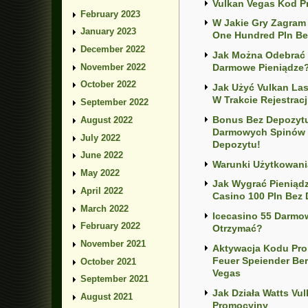
Vulkan Vegas Kod P
February 2023
W Jakie Gry Zagram
January 2023
One Hundred Pln B
December 2022
Jak Można Odebrać 
November 2022
Darmowe Pieniądze
October 2022
Jak Użyć Vulkan La
W Trakcie Rejestracj
September 2022
Bonus Bez Depozytu
August 2022
Darmowych Spinów 
July 2022
Depozytu!
June 2022
Warunki Użytkowan
May 2022
Jak Wygrać Pieniądz
April 2022
Casino 100 Pln Bez
March 2022
Icecasino 55 Darmo
February 2022
Otrzymać?
November 2021
Aktywacja Kodu Pr
Feuer Speiender Be
October 2021
Vegas
September 2021
Jak Działa Watts Vu
August 2021
Promocyjny