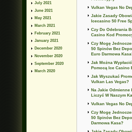
July 2021
Vulkan Vegas No De
June 2021
Jakie Zasady Obowi
May 2021
Icecasino 50 Free 
March 2021
Czy Do Odebrania B
February 2021
Casino Kod Promoc
January 2021
Czy Mogę Jednocześ
December 2020
50 Spinów Bez Depo
Euro Darmowa Kasa
November 2020
Jak Można Wypłacić
September 2020
Pomocą Ice Casino
March 2020
Jak Wyszukać Prom
Vulkan Las Vegas?
Na Jakie Odmienne 
Liczyć W Naszym Ka
Vulkan Vegas No De
Czy Mogę Jednocześ
50 Spinów Bez Depo
Darmowa Kasa?
Jakie Zasady Obowi