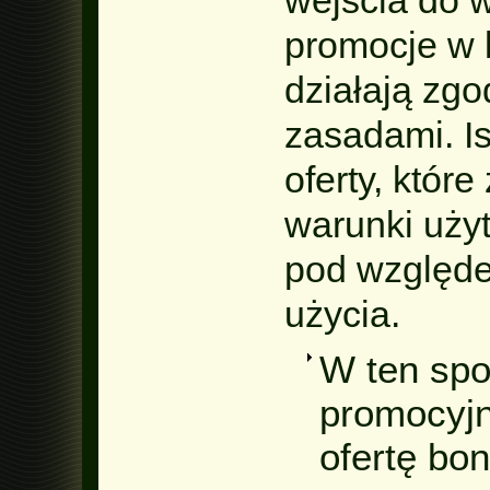
promocje w 
działają zgo
zasadami. Is
oferty, któr
warunki uży
pod względe
użycia.
W ten sp
promocyjn
ofertę bo