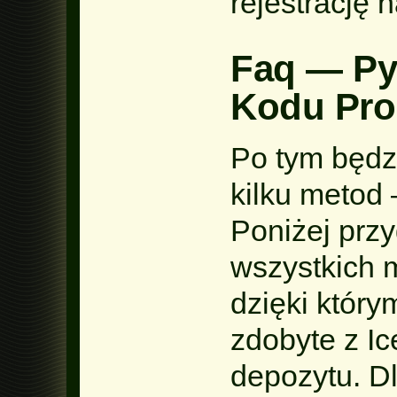
rejestrację n
Faq — Py
Kodu Pr
Po tym będz
kilku metod 
Poniżej prz
wszystkich m
dzięki któr
zdobyte z I
depozytu. D