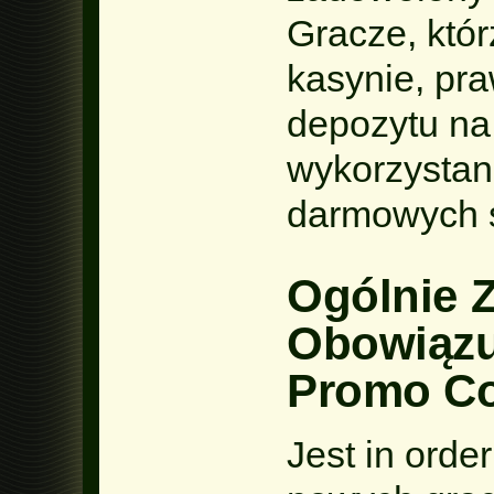
Gracze, któ
kasynie, pr
depozytu na
wykorzystan
darmowych 
Ogólnie 
Obowiązu
Promo Co
Jest in orde