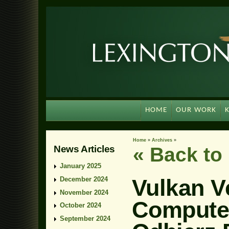
HOME
OUR WORK
Home
»
Archives
»
News Articles
« Back t
January 2025
Vulkan 
December 2024
November 2024
Compute
October 2024
September 2024