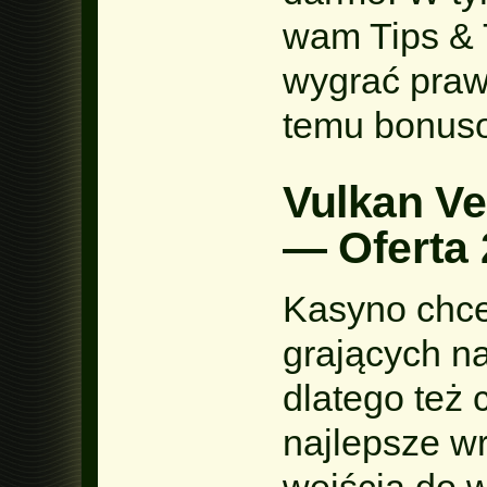
wam Tips & T
wygrać praw
temu bonuso
Vulkan V
— Oferta
Kasyno chce
grających n
dlatego też 
najlepsze w
wejścia do w