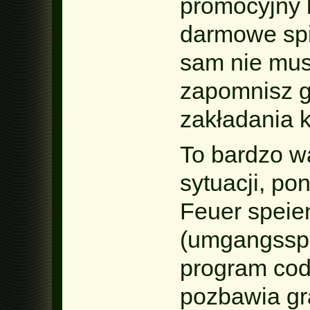
promocyjny 
darmowe spin
sam nie musi
zapomnisz g
zakładania k
To bardzo w
sytuacji, po
Feuer speie
(umgangsspr
program cod
pozbawia gr