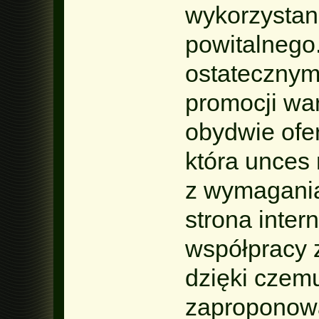
wykorzystan
powitalnego
ostatecznym
promocji wa
obydwie ofer
która unces 
z wymagania
strona inter
współpracy 
dzięki czemu
zaproponow