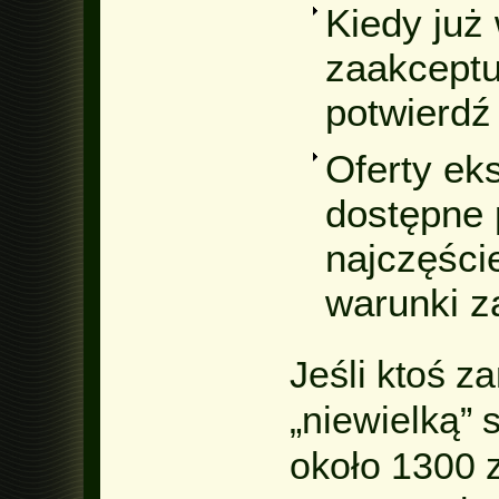
Kiedy już
zaakceptu
potwierdź 
Oferty eks
dostępne 
najczęści
warunki z
Jeśli ktoś 
„niewielką”
około 1300 z