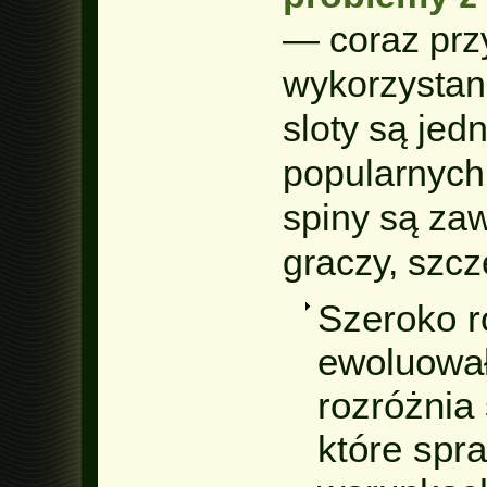
— coraz prz
wykorzystan
sloty są jed
popularnych
spiny są za
graczy, szcz
Szeroko 
ewoluował
rozróżnia 
które spr