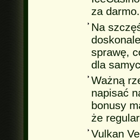
za darmo.
Na szczęś
doskonale
sprawę, c
dla samyc
Ważną rze
napisać na
bonusy maj
że regular
Vulkan Ve