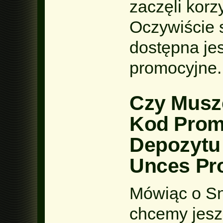
zaczęli korz
Oczywiście 
dostępna je
promocyjne.
Czy Muszę
Kod Prom
Depozytu
Unces Pr
Mówiąc o Sn
chcemy jesz