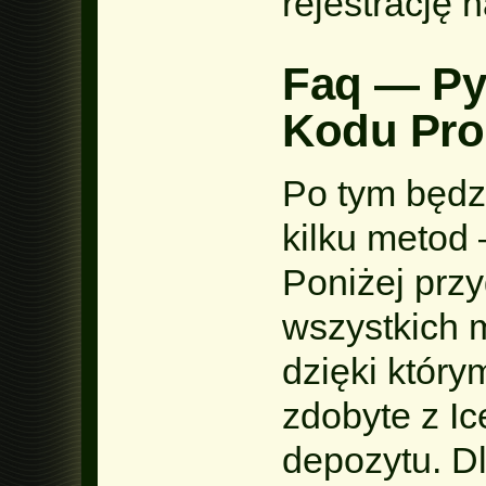
rejestrację n
Faq — Py
Kodu Pr
Po tym będz
kilku metod 
Poniżej prz
wszystkich m
dzięki któr
zdobyte z I
depozytu. D