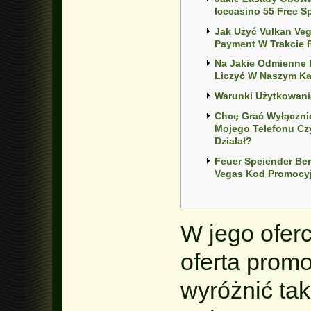
Icecasino 55 Free 
Jak Użyć Vulkan Ve
Payment W Trakcie R
Na Jakie Odmienne 
Liczyć W Naszym Ka
Warunki Użytkowan
Chcę Grać Wyłączni
Mojego Telefonu Cz
Działał?
Feuer Speiender Be
Vegas Kod Promocyj
W jego oferc
oferta prom
wyróżnić tak