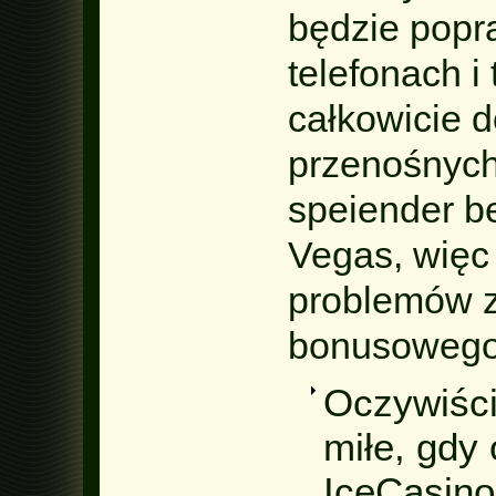
będzie popr
telefonach i
całkowicie 
przenośnych
speiender b
Vegas, więc
problemów z
bonusowego
Oczywiście
miłe, gdy
IceCasino