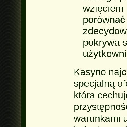
wzięciem 
porównać 
zdecydować
pokrywa 
użytkowni
Kasyno najc
specjalną of
która cechuj
przystępnośc
warunkami u