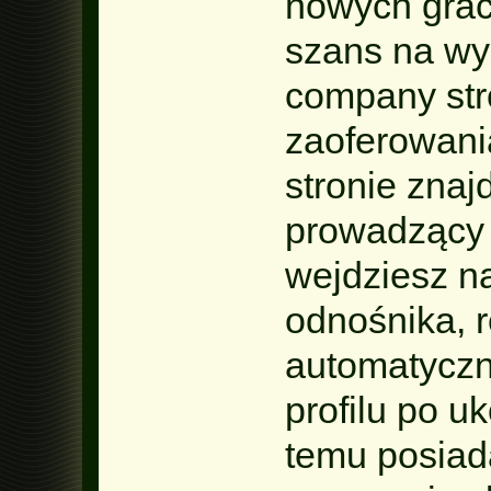
nowych grac
szans na wy
company st
zaoferowania
stronie znajd
prowadzący 
wejdziesz na
odnośnika, 
automatyczn
profilu po uk
temu posiad