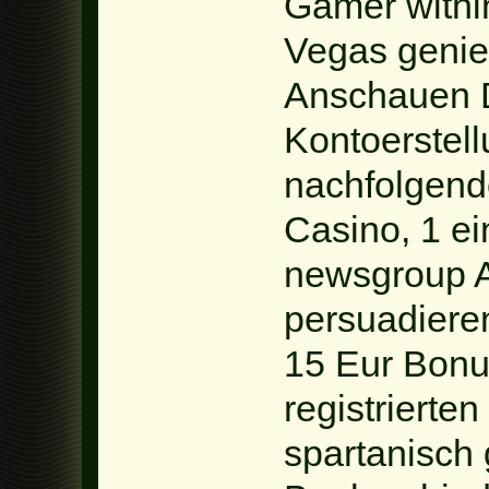
Gamer withi
Vegas genie
Anschauen D
Kontoerstel
nachfolgend
Casino, 1 ei
newsgroup 
persuadiere
15 Eur Bonus 
registrierte
spartanisch