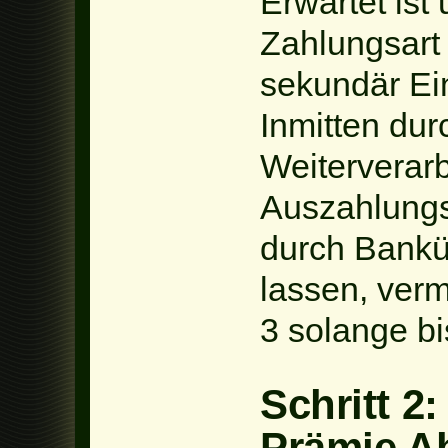
Erwartet ist 
Zahlungsart 
sekundär Ei
Inmitten dur
Weiterverar
Auszahlungsa
durch Bankü
lassen, ver
3 solange bi
Schritt 2
Prämie A