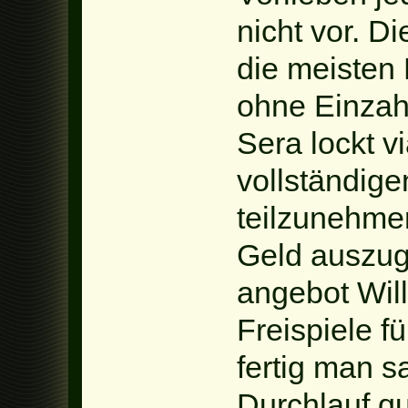
nicht vor. Di
die meisten
ohne Einzah
Sera lockt v
vollständig
teilzunehmen
Geld auszug
angebot Wil
Freispiele fü
fertig man sa
Durchlauf q