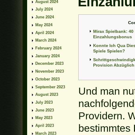
Einzahlu
August 2024
July 2024
June 2024
Co
May 2024
Mirax Spielbank: 40 
April 2024
Einzahlungsbonus
March 2024
Konnte Ich Qua Die
February 2024
Spiele Spielen?
January 2024
Schrittgeschwindigk
December 2023
Provision Abzüglich
November 2023
October 2023
September 2023
Und man nut
August 2023
nachfolgende
July 2023
June 2023
Providern. 
May 2023
bestimmtes 
April 2023
March 2023