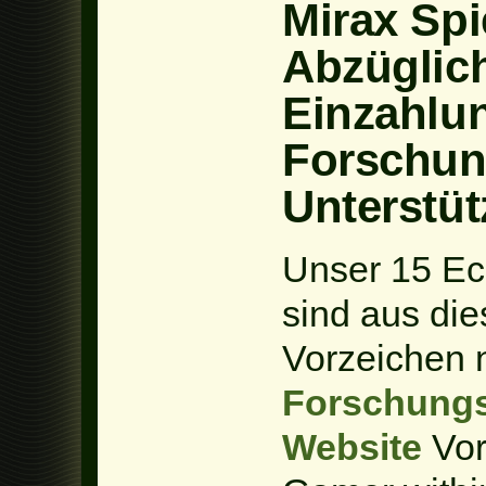
Mirax Spi
Abzüglic
Einzahlu
Forschun
Unterstü
Unser 15 Ec
sind aus die
Vorzeichen n
Forschungs
Website
Vor