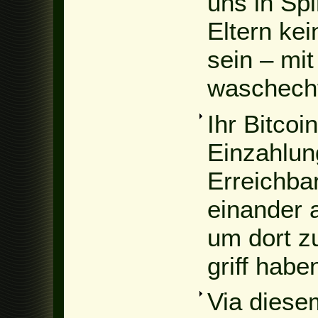
uns in Sp
Eltern kei
sein – mi
waschecht
Ihr Bitco
Einzahlung
Erreichbar
einander a
um dort z
griff habe
Via dies