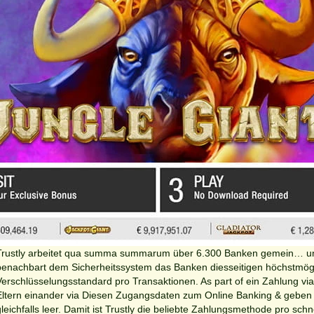
Trustly arbeitet qua summa summarum über 6.300 Banken gemein… un
benachbart dem Sicherheitssystem das Banken diesseitigen höchstmög
Verschlüsselungsstandard pro Transaktionen. As part of ein Zahlung via
Eltern einander via Diesen Zugangsdaten zum Online Banking & geben
gleichfalls leer. Damit ist Trustly die beliebte Zahlungsmethode pro schn