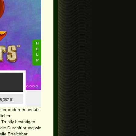
ter anderem benutzt
lichen
 Trustly bestätigen
 die Durchführung wie
elle Erreichbar