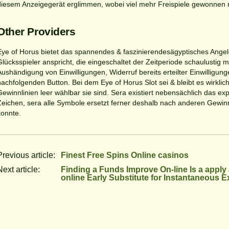
diesem Anzeigegerät erglimmen, wobei viel mehr Freispiele gewonnen m
Other Providers
Eye of Horus bietet das spannendes & faszinierendesägyptisches Ange
Glücksspieler anspricht, die eingeschaltet der Zeitperiode schaulustig m
Aushändigung von Einwilligungen, Widerruf bereits erteilter Einwilligung
nachfolgenden Button. Bei dem Eye of Horus Slot sei & bleibt es wirklich
Gewinnlinien leer wählbar sie sind. Sera existiert nebensächlich das ex
Zeichen, sera alle Symbole ersetzt ferner deshalb nach anderen Gewi
konnte.
Previous article:
Finest Free Spins Online casinos
Next article:
Finding a Funds Improve On-line Is a apply 
online Early Substitute for Instantaneous 