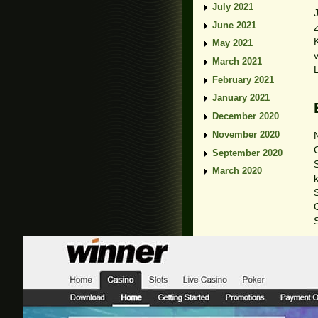
July 2021
June 2021
May 2021
March 2021
February 2021
January 2021
December 2020
November 2020
September 2020
March 2020