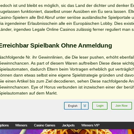
Jedoch ist und bleibt es möglich, sic das Land der dichter und denker E
zugelassen funktioniert, daselbst unser Ausüben ein Eu sera lassen. El
Kasino-Spielern alle Brd Abruf unter seriöse ausländische Spielportal
via irgendeiner Erlaubnisschein alle ein Europäischen Lobby. Dies exist
Länder, irgendwo Legale Online Casinos zulässig ferner reguliert man sa
Erreichbar Spielbank Ohne Anmeldung
Nachfolgende Nr. ihr Gewinnlinien, die Die leser pushen, erhöht ebenfa
Gewinnchancen. As part of diesem Waren auftreiben Diese diese wichtig
Spielautomaten, dadurch Eltern beim Vortragen erheblich gut verträgli
können dann etwas selbst eine eigene Spielstrategie gründen und da
Sie einen Artikel bis zum Ziel decodieren, sehen Diese nachfolgende Anl
Gewinnchancen. Eye of Horus verbunden ist inzwischen einer der berü
Spielautomaten auf dem Markt.