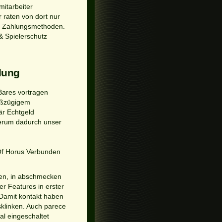
mitarbeiter
 raten von dort nur
en Zahlungsmethoden.
& Spielerschutz
dung
Bares vortragen
roßzügigem
är Echtgeld
erum dadurch unser
agen, in abschmecken
er Features in erster
d. Damit kontakt haben
sklinken. Auch parece
al eingeschaltet