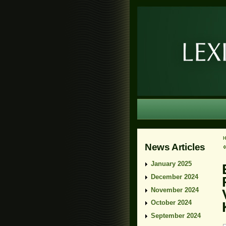
News Articles
January 2025
December 2024
November 2024
October 2024
September 2024