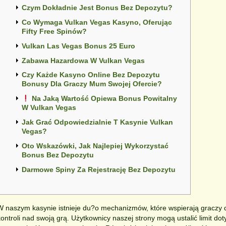
Czym Dokładnie Jest Bonus Bez Depozytu?
Сo Wymaga Vulkan Vegas Kasyno, Oferując
Fifty Free Spinów?
Vulkan Las Vegas Bonus 25 Euro
Zabawa Hazardowa W Vulkan Vegas
Czy Każde Kasyno Online Bez Depozytu
Bonusy Dla Graczy Mum Swojej Ofercie?
Na Jaką Wartość Opiewa Bonus Powitalny
W Vulkan Vegas
Jak Grać Odpowiedzialnie T Kasynie Vulkan
Vegas?
Oto Wskazówki, Jak Najlepiej Wykorzystać
Bonus Bez Depozytu
Darmowe Spiny Za Rejestrację Bez Depozytu
W naszym kasynie istnieje du?o mechanizmów, które wspierają graczy
kontroli nad swoją grą. Użytkownicy naszej strony mogą ustalić limit dot