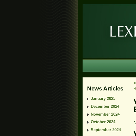
News Articles
January 2025
December 2024
November 2024
October 2024
September 2024