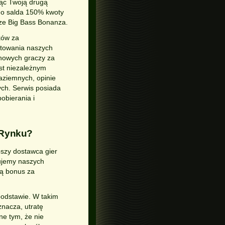
jąc Twoją drugą
go salda 150% kwoty
ze Big Bass Bonanza.
ków za
stowania naszych
 nowych graczy za
st niezależnym
naziemnych, opinie
ch. Serwis posiada
obierania i
 Rynku?
pszy dostawca gier
ujemy naszych
ją bonus za
podstawie. W takim
nacza, utratę
e tym, że nie