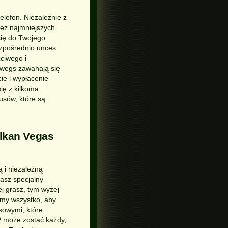
elefon. Niezależnie z
bez najmniejszych
się do Twojego
zpośrednio unces
ciwego i
eswegs zawahają się
cie i wypłacenie
ię z kilkoma
usów, które są
lkan Vegas
 i niezależną
nasz specjalny
j grasz, tym wyżej
imy wszystko, aby
sowymi, które
IP może zostać każdy,