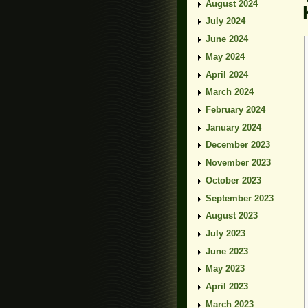
August 2024
July 2024
June 2024
May 2024
April 2024
March 2024
February 2024
January 2024
December 2023
November 2023
October 2023
September 2023
August 2023
July 2023
June 2023
May 2023
April 2023
March 2023