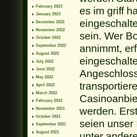
February 2023
es im griff 
January 2023
eingeschalt
December 2022
November 2022
sein. Wer B
October 2022
annimmt, erf
September 2022
August 2022
eingeschalte
July 2022
June 2022
Angeschlos
May 2022
transportier
April 2022
March 2022
Casinoanbie
February 2022
werden. Ers
November 2021
October 2021
seien unser
September 2021
August 2021
unter ander