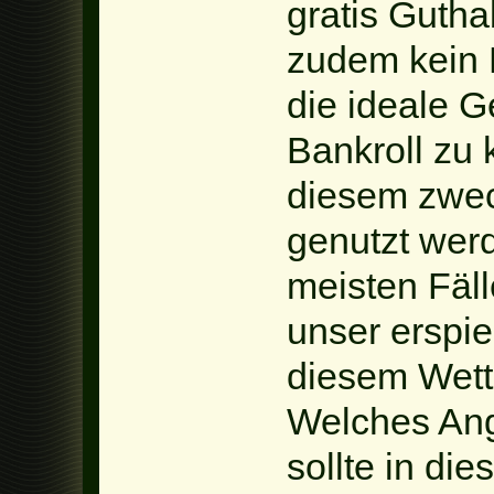
gratis Gutha
zudem kein E
die ideale 
Bankroll zu k
diesem zweck
genutzt wer
meisten Fäll
unser erspi
diesem Wett
Welches Ang
sollte in di