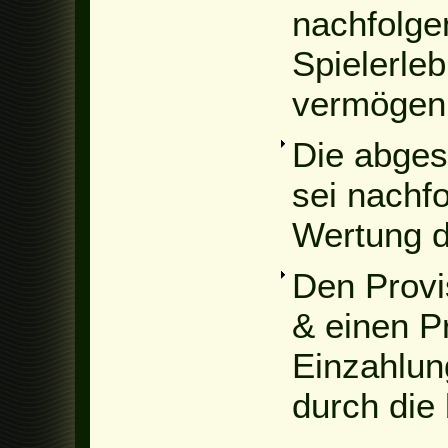
nachfolge
Spielerleb
vermögen
Die abges
sei nachf
Wertung d
Den Provi
& einen P
Einzahlun
durch die 