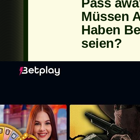
Pass awa
Müssen As
Haben Bea
seien?