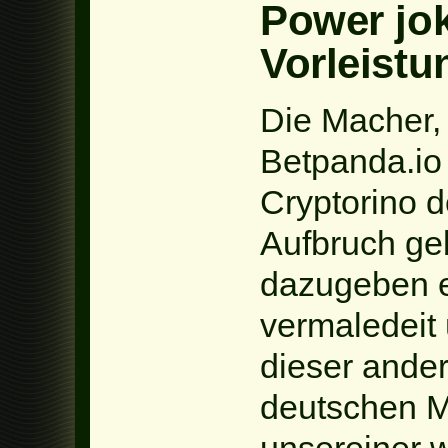
Power jok
Vorleistu
Die Macher,
Betpanda.io
Cryptorino d
Aufbruch ge
dazugeben er
vermaledeit 
dieser ande
deutschen M