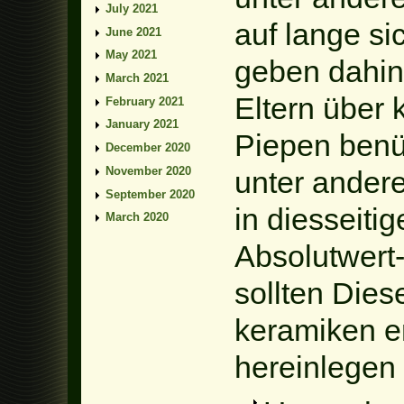
July 2021
auf lange si
June 2021
May 2021
geben dahint
March 2021
Eltern über 
February 2021
January 2021
Piepen benü
December 2020
November 2020
unter ander
September 2020
in diesseiti
March 2020
Absolutwert-
sollten Dies
keramiken en
hereinlegen 