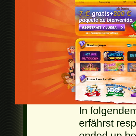
In folgendem
erfährst res
ended up be