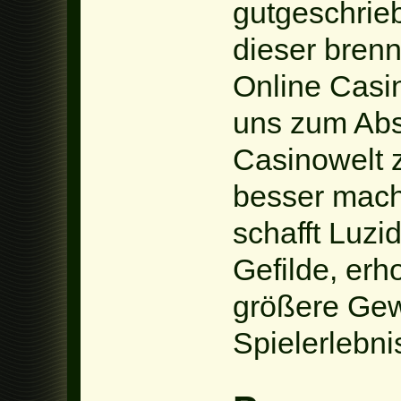
gutgeschrieb
dieser bren
Online Casi
uns zum Abs
Casinowelt z
besser mach
schafft Luzid
Gefilde, er
größere Gew
Spielerlebni