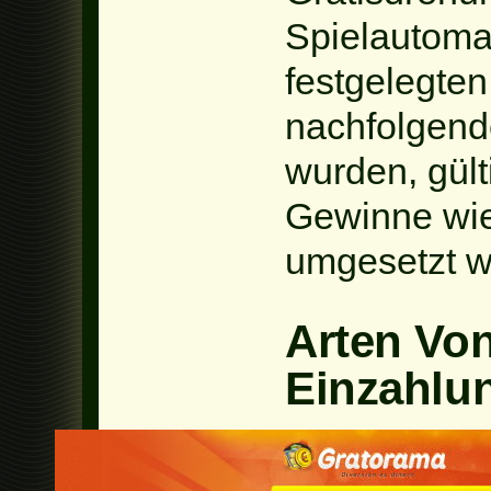
Spielautoma
festgelegte
nachfolgend
wurden, gült
Gewinne wie
umgesetzt w
Arten Vo
Einzahlu