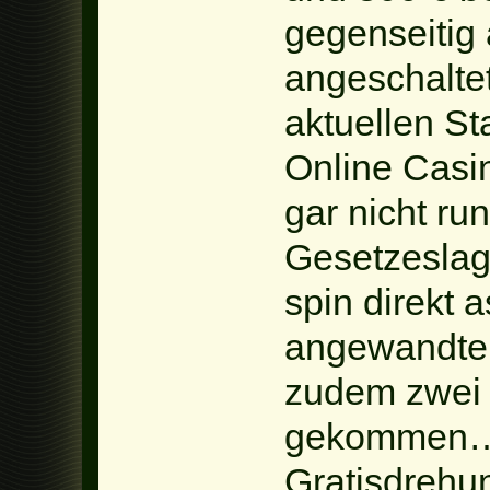
gegenseitig 
angeschaltet
aktuellen St
Online Casi
gar nicht ru
Gesetzeslag
spin direkt a
angewandten
zudem zwei M
gekommen… 
Gratisdrehu