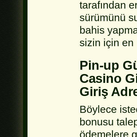
tarafından er
sürümünü su
bahis yapmak
sizin için en
Pin-up Gü
Casino Gi
Giriş Adr
Böylece isted
bonusu talep
ödemelere ge