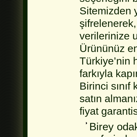
Sitemizden y
şifrelenerek,
verilerinize 
Ürününüz en 
Türkiye’nin 
farkıyla kapı
Birinci sınıf
satın alman
fiyat garanti
Birey odak