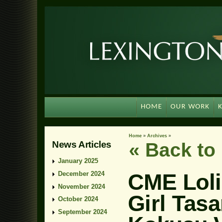
HOME
OUR WORK
Home
»
Archives
»
News Articles
« Back t
January 2025
CME Loli
December 2024
November 2024
Girl Tasa
October 2024
September 2024