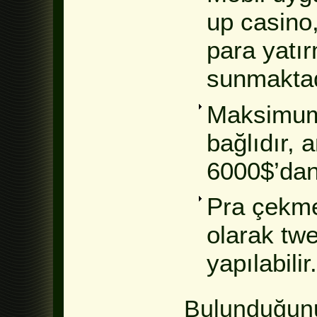
up casino
para yatı
sunmaktad
Maksimum 
bağlıdır, 
6000$’dan 
Pra çekme-
olarak tw
yapılabilir.
Bulunduğunu