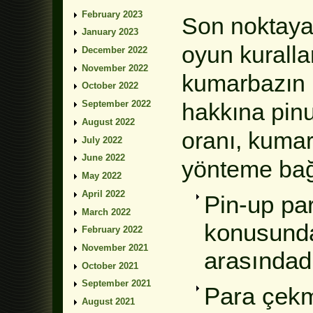
February 2023
Son noktaya
January 2023
oyun kurallar
December 2022
November 2022
kumarbazın 
October 2022
hakkına pinu
September 2022
August 2022
oranı, kumar
July 2022
June 2022
yönteme bağl
May 2022
April 2022
Pin-up pa
March 2022
konusunda 
February 2022
November 2021
arasındadı
October 2021
September 2021
Para çekm
August 2021