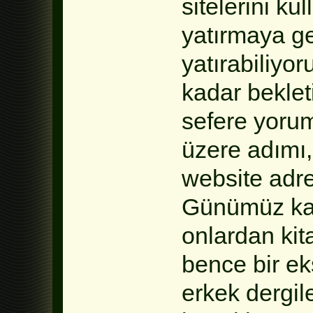
sitelerini ku
yatırmaya g
yatırabiliyo
kadar beklet
sefere yoru
üzere adımı,
website adre
Günümüz kap
onlardan ki
bence bir ek
erkek dergile