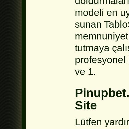
doldurmalar
modeli en uy
sunan Tablo
memnuniyeti
tutmaya çalı
profesyonel 
ve 1.
Pinupbet
Site
Lütfen yard