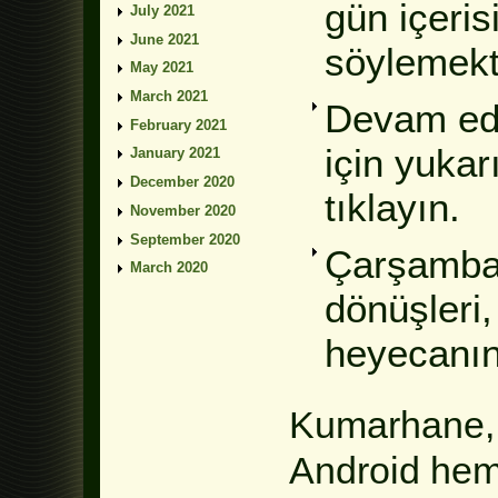
gün içeris
July 2021
June 2021
söylemekte
May 2021
March 2021
Devam ede
February 2021
için yukar
January 2021
December 2020
tıklayın.
November 2020
September 2020
Çarşamba 
March 2020
dönüşleri
heyecanın
Kumarhane,
Android hem 