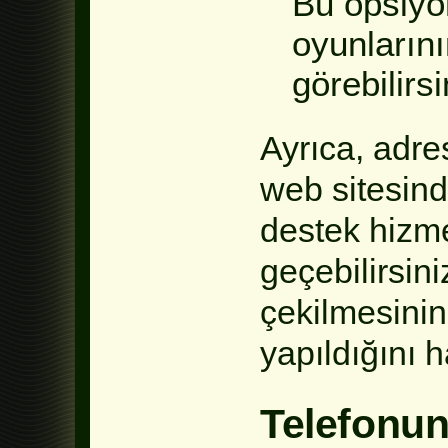
Bu opsiyo
oyunlarını
görebilirsi
Ayrıca, adr
web sitesind
destek hizme
geçebilirsin
çekilmesinin
yapıldığını h
Telefonun