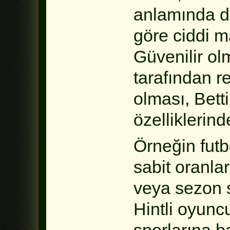
anlamında di
göre ciddi m
Güvenilir o
tarafından r
olması, Betti
özelliklerinde
Örneğin fut
sabit oranlar
veya sezon s
Hintli oyuncu