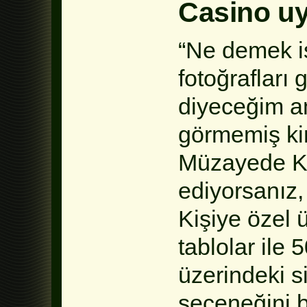
Casino u
“Ne demek is
fotoğrafları
diyeceğim a
görmemiş ki
Müzayede Ku
ediyorsanız,
Kişiye özel 
tablolar ile
üzerindeki s
seçeneğini 