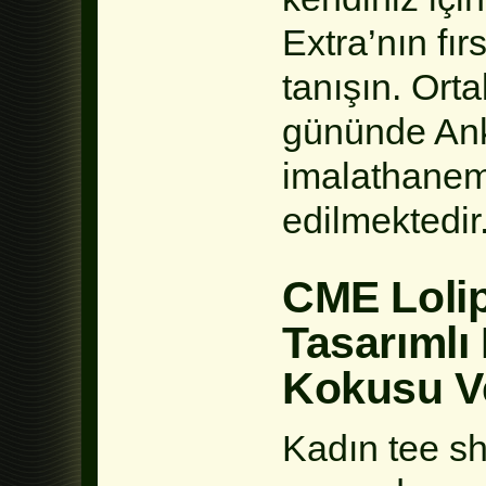
Extra’nın fır
tanışın. Orta
gününde Ank
imalathanem
edilmektedir
CME Lolip
Tasarımlı
Kokusu V
Kadın tee shi